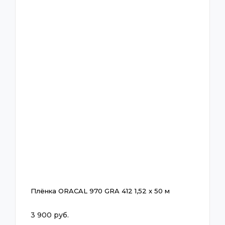
Плёнка ORACAL 970 GRA 412 1,52 x 50 м
3 900 руб.