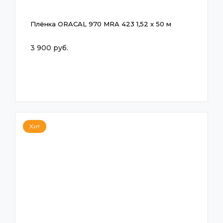
Плёнка ORACAL 970 MRA 423 1,52 x 50 м
3 900 руб.
Хит