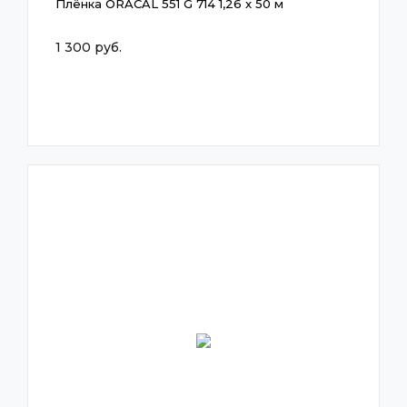
Плёнка ORACAL 551 G 714 1,26 x 50 м
1 300 руб.