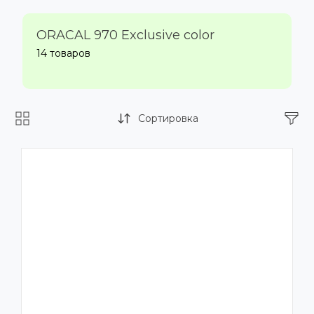
ORACAL 970 Exclusive color
14 товаров
Сортировка