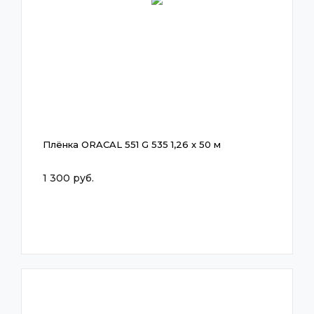
Плёнка ORACAL 551 G 535 1,26 x 50 м
1 300 руб.