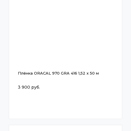
Плёнка ORACAL 970 GRA 416 1,52 x 50 м
3 900 руб.