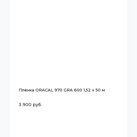
Плёнка ORACAL 970 GRA 600 1,52 x 50 м
3 900 руб.