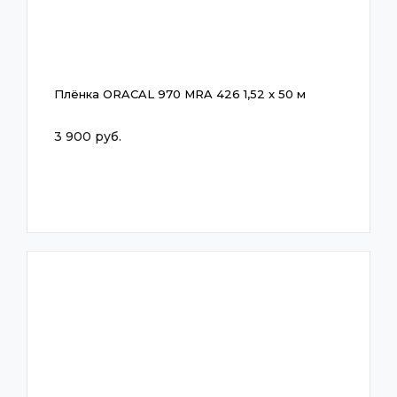
Плёнка ORACAL 970 MRA 426 1,52 x 50 м
3 900 руб.