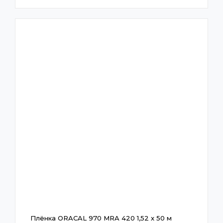
Плёнка ORACAL 970 MRA 420 1,52 x 50 м