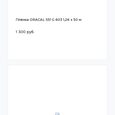
Плёнка ORACAL 551 G 603 1,26 x 50 м
1 300 руб.