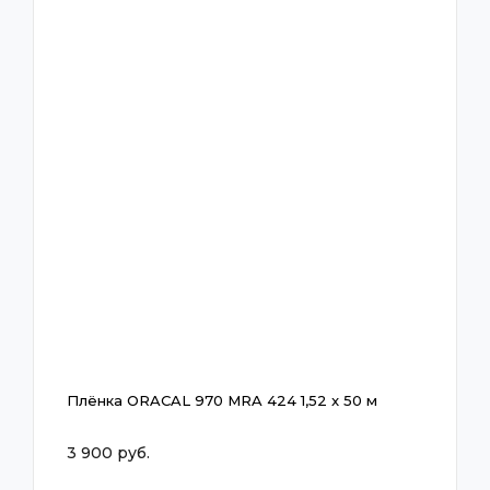
Плёнка ORACAL 970 MRA 424 1,52 x 50 м
3 900 руб.