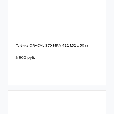
Плёнка ORACAL 970 MRA 422 1,52 x 50 м
3 900 руб.