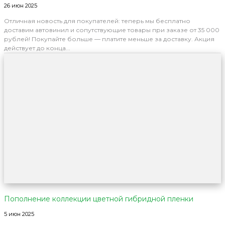
26 июн 2025
Отличная новость для покупателей: теперь мы бесплатно
доставим автовинил и сопутствующие товары при заказе от 35 000
рублей! Покупайте больше — платите меньше за доставку. Акция
действует до конца...
Пополнение коллекции цветной гибридной пленки
5 июн 2025