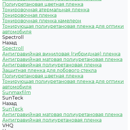
Полиуретановая цветная пленка
Тонировочная атермальная пленка
Тонировочная пленка
Тонировочная пленка хамелеон
Тонирующая полиуретановая пленка для оптики
автомобиля
Spectroll
Назад
Spectroll
Антигравийная виниловая (гибридная) пленка
Антигравийная матовая полиуретановая пленка
Антигравийная полиуретановая пленка
Защитная пленка для лобового стекла
Полиуретановая цветная пленка
Тонирующая полиуретановая пленка для оптики
автомобиля
Sunmaxfilm
SunTeck
Назад
SunTeck
Антигравийная матовая полиуретановая пленка
Антигравийная полиуретановая пленка
VHQ