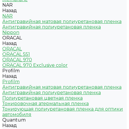
NAR
Назад
NAR
Антигравийная матовая полиуретановая пленка
Антигравийная полиуретановая пленка
Nippon
ORACAL
Назад
ORACAL
ORACAL 551
ORACAL 970
ORACAL 970 Exclusive color
Profilm
Назад
Profilm
Антигравийная матовая полиуретановая пленка
Антигравийная полиуретановая пленка
Полиуретановая цветная пленка
Тонировочная атермальная пленка
Тонирующая полиуретановая пленка для оптики
автомобиля
Quantum
Назад