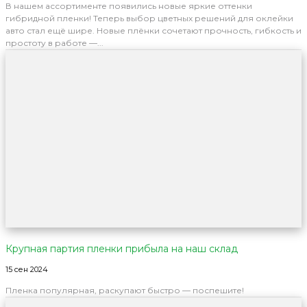
В нашем ассортименте появились новые яркие оттенки
гибридной пленки! Теперь выбор цветных решений для оклейки
авто стал ещё шире. Новые плёнки сочетают прочность, гибкость и
простоту в работе —...
Крупная партия пленки прибыла на наш склад
15 сен 2024
Пленка популярная, раскупают быстро — поспешите!