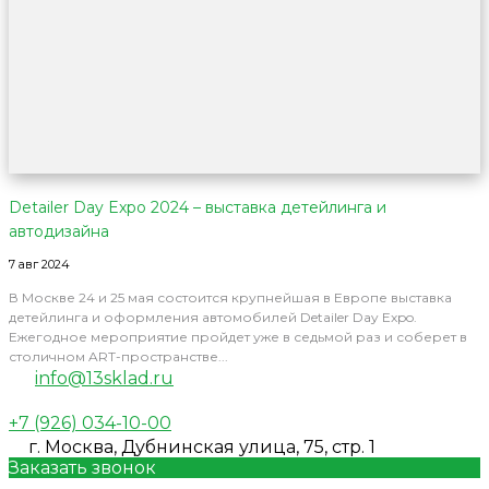
Detailer Day Expo 2024 – выставка детейлинга и
автодизайна
7 авг 2024
В Москве 24 и 25 мая состоится крупнейшая в Европе выставка
детейлинга и оформления автомобилей Detailer Day Expo.
Ежегодное мероприятие пройдет уже в седьмой раз и соберет в
столичном ART-пространстве...
info@13sklad.ru
+7 (926) 034-10-00
г. Москва, Дубнинская улица, 75, стр. 1
Заказать звонок