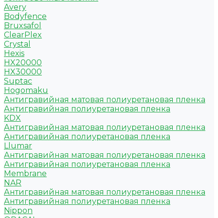
Avery
Bodyfence
Bruxsafol
ClearPlex
Crystal
Hexis
HX20000
HX30000
Suptac
Hogomaku
Антигравийная матовая полиуретановая пленка
Антигравийная полиуретановая пленка
KDX
Антигравийная матовая полиуретановая пленка
Антигравийная полиуретановая пленка
Llumar
Антигравийная матовая полиуретановая пленка
Антигравийная полиуретановая пленка
Membrane
NAR
Антигравийная матовая полиуретановая пленка
Антигравийная полиуретановая пленка
Nippon