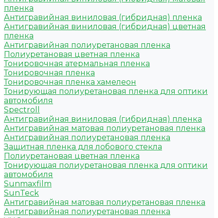
пленка
Антигравийная виниловая (гибридная) пленка
Антигравийная виниловая (гибридная) цветная
пленка
Антигравийная полиуретановая пленка
Полиуретановая цветная пленка
Тонировочная атермальная пленка
Тонировочная пленка
Тонировочная пленка хамелеон
Тонирующая полиуретановая пленка для оптики
автомобиля
Spectroll
Антигравийная виниловая (гибридная) пленка
Антигравийная матовая полиуретановая пленка
Антигравийная полиуретановая пленка
Защитная пленка для лобового стекла
Полиуретановая цветная пленка
Тонирующая полиуретановая пленка для оптики
автомобиля
Sunmaxfilm
SunTeck
Антигравийная матовая полиуретановая пленка
Антигравийная полиуретановая пленка