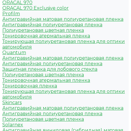
ORACAL 970
ORACAL 970 Exclusive color
Profilm
Антигравийная матовая полиуретановая пленка
Антигравийная полиуретановая пленка
Полиуретановая цветная пленка
Тонировочная атермальная пленка
Тонирующая полиуретановая пленка для оптики
автомобиля
Quantum
Антигравийная матовая полиуретановая пленка
Антигравийная полиуретановая пленка
Защитная пленка для лобового стекла
Полиуретановая цветная пленка
Тонировочная атермальная пленка
Тонировочная пленка
Тонирующая полиуретановая пленка для оптики
автомобиля
Skincars
Антигравийная матовая полиуретановая пленка
Антигравийная полиуретановая пленка
Полиуретановая цветная пленка
Solarnex
Антигравийная виниловая (гибридная) матовая