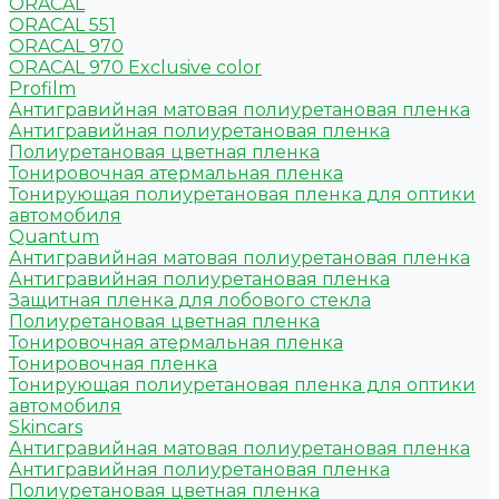
ORACAL
ORACAL 551
ORACAL 970
ORACAL 970 Exclusive color
Profilm
Антигравийная матовая полиуретановая пленка
Антигравийная полиуретановая пленка
Полиуретановая цветная пленка
Тонировочная атермальная пленка
Тонирующая полиуретановая пленка для оптики
автомобиля
Quantum
Антигравийная матовая полиуретановая пленка
Антигравийная полиуретановая пленка
Защитная пленка для лобового стекла
Полиуретановая цветная пленка
Тонировочная атермальная пленка
Тонировочная пленка
Тонирующая полиуретановая пленка для оптики
автомобиля
Skincars
Антигравийная матовая полиуретановая пленка
Антигравийная полиуретановая пленка
Полиуретановая цветная пленка