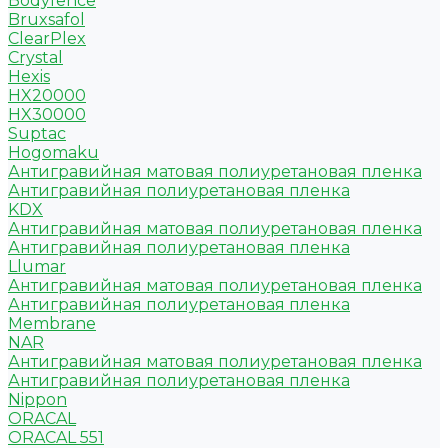
Bodyfence
Bruxsafol
ClearPlex
Crystal
Hexis
HX20000
HX30000
Suptac
Hogomaku
Антигравийная матовая полиуретановая пленка
Антигравийная полиуретановая пленка
KDX
Антигравийная матовая полиуретановая пленка
Антигравийная полиуретановая пленка
Llumar
Антигравийная матовая полиуретановая пленка
Антигравийная полиуретановая пленка
Membrane
NAR
Антигравийная матовая полиуретановая пленка
Антигравийная полиуретановая пленка
Nippon
ORACAL
ORACAL 551