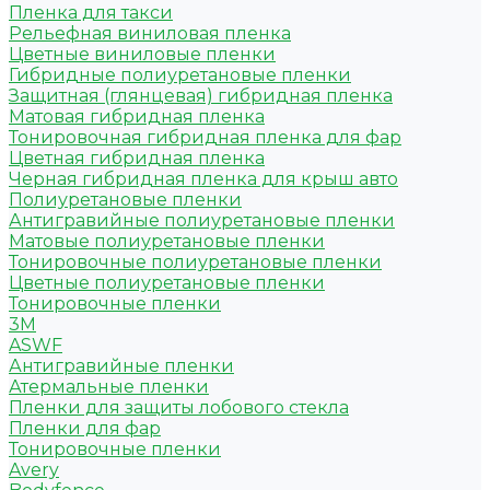
Пленка для такси
Рельефная виниловая пленка
Цветные виниловые пленки
Гибридные полиуретановые пленки
Защитная (глянцевая) гибридная пленка
Матовая гибридная пленка
Тонировочная гибридная пленка для фар
Цветная гибридная пленка
Черная гибридная пленка для крыш авто
Полиуретановые пленки
Антигравийные полиуретановые пленки
Матовые полиуретановые пленки
Тонировочные полиуретановые пленки
Цветные полиуретановые пленки
Тонировочные пленки
3M
ASWF
Антигравийные пленки
Атермальные пленки
Пленки для защиты лобового стекла
Пленки для фар
Тонировочные пленки
Avery