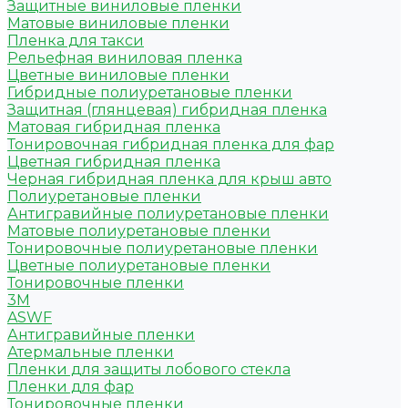
Защитные виниловые пленки
Матовые виниловые пленки
Пленка для такси
Рельефная виниловая пленка
Цветные виниловые пленки
Гибридные полиуретановые пленки
Защитная (глянцевая) гибридная пленка
Матовая гибридная пленка
Тонировочная гибридная пленка для фар
Цветная гибридная пленка
Черная гибридная пленка для крыш авто
Полиуретановые пленки
Антигравийные полиуретановые пленки
Матовые полиуретановые пленки
Тонировочные полиуретановые пленки
Цветные полиуретановые пленки
Тонировочные пленки
3M
ASWF
Антигравийные пленки
Атермальные пленки
Пленки для защиты лобового стекла
Пленки для фар
Тонировочные пленки