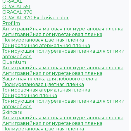
ORACAL
ORACAL 551
ORACAL 970
ORACAL 970 Exclusive color
Profilm
Антигравийная матовая полиуретановая пленка
Антигравийная полиуретановая пленка
Полиуретановая цветная пленка
Тонировочная атермальная пленка
Тонирующая полиуретановая пленка для оптики
автомобиля
Quantum
Антигравийная матовая полиуретановая пленка
Антигравийная полиуретановая пленка
Защитная пленка для лобового стекла
Полиуретановая цветная пленка
Тонировочная атермальная пленка
Тонировочная пленка
Тонирующая полиуретановая пленка для оптики
автомобиля
Skincars
Антигравийная матовая полиуретановая пленка
Антигравийная полиуретановая пленка
Полиуретановая цветная пленка