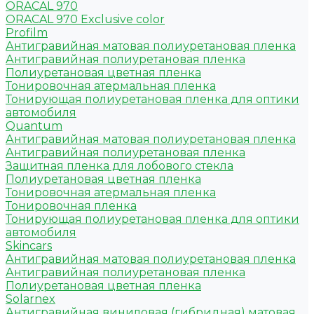
ORACAL 970
ORACAL 970 Exclusive color
Profilm
Антигравийная матовая полиуретановая пленка
Антигравийная полиуретановая пленка
Полиуретановая цветная пленка
Тонировочная атермальная пленка
Тонирующая полиуретановая пленка для оптики
автомобиля
Quantum
Антигравийная матовая полиуретановая пленка
Антигравийная полиуретановая пленка
Защитная пленка для лобового стекла
Полиуретановая цветная пленка
Тонировочная атермальная пленка
Тонировочная пленка
Тонирующая полиуретановая пленка для оптики
автомобиля
Skincars
Антигравийная матовая полиуретановая пленка
Антигравийная полиуретановая пленка
Полиуретановая цветная пленка
Solarnex
Антигравийная виниловая (гибридная) матовая