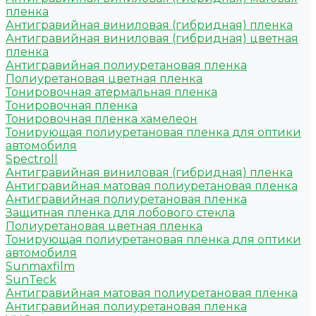
пленка
Антигравийная виниловая (гибридная) пленка
Антигравийная виниловая (гибридная) цветная
пленка
Антигравийная полиуретановая пленка
Полиуретановая цветная пленка
Тонировочная атермальная пленка
Тонировочная пленка
Тонировочная пленка хамелеон
Тонирующая полиуретановая пленка для оптики
автомобиля
Spectroll
Антигравийная виниловая (гибридная) пленка
Антигравийная матовая полиуретановая пленка
Антигравийная полиуретановая пленка
Защитная пленка для лобового стекла
Полиуретановая цветная пленка
Тонирующая полиуретановая пленка для оптики
автомобиля
Sunmaxfilm
SunTeck
Антигравийная матовая полиуретановая пленка
Антигравийная полиуретановая пленка