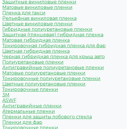
Защитные виниловые пленки
Матовые виниловые пленки
Пленка для такси
Рельефная виниловая пленка
Цветные виниловые пленки
Гибридные полиуретановые пленки
Защитная (глянцевая) гибридная пленка
Матовая гибридная пленка
Тонировочная гибридная пленка для фар
Цветная гибридная пленка
Черная гибридная пленка для крыш авто
Полиуретановые пленки
Антигравийные полиуретановые пленки
Матовые полиуретановые пленки
Тонировочные полиуретановые пленки
Цветные полиуретановые пленки
Тонировочные пленки
3M
ASWF
Антигравийные пленки
Атермальные пленки
Пленки для защиты лобового стекла
Пленки для фар
Тонировочные пленки