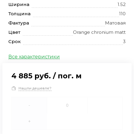
Ширина
1.52
Толщина
110
Фактура
Матовая
Цвет
Orange chronium matt
Срок
3
Все характеристики
4 885 руб.
/
пог. м
Нашли дешевле?
-
+