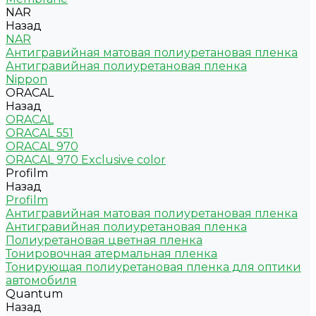
NAR
Назад
NAR
Антигравийная матовая полиуретановая пленка
Антигравийная полиуретановая пленка
Nippon
ORACAL
Назад
ORACAL
ORACAL 551
ORACAL 970
ORACAL 970 Exclusive color
Profilm
Назад
Profilm
Антигравийная матовая полиуретановая пленка
Антигравийная полиуретановая пленка
Полиуретановая цветная пленка
Тонировочная атермальная пленка
Тонирующая полиуретановая пленка для оптики
автомобиля
Quantum
Назад