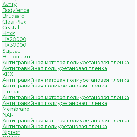
Avery
Bodyfence
Bruxsafol
ClearPlex
Crystal
Hexis
HX20000
HX30000
Suptac
Hogomaku
Антигравийная матовая полиуретановая пленка
Антигравийная полиуретановая пленка
KDX
Антигравийная матовая полиуретановая пленка
Антигравийная полиуретановая пленка
Llumar
Антигравийная матовая полиуретановая пленка
Антигравийная полиуретановая пленка
Membrane
NAR
Антигравийная матовая полиуретановая пленка
Антигравийная полиуретановая пленка
Nippon