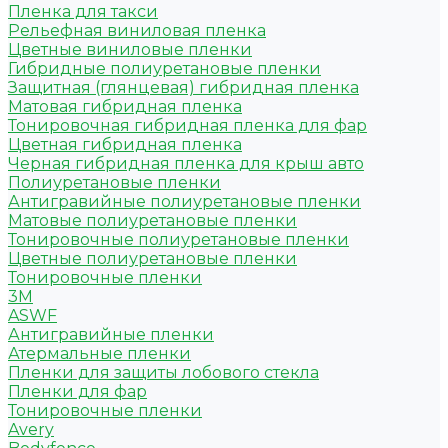
Пленка для такси
Рельефная виниловая пленка
Цветные виниловые пленки
Гибридные полиуретановые пленки
Защитная (глянцевая) гибридная пленка
Матовая гибридная пленка
Тонировочная гибридная пленка для фар
Цветная гибридная пленка
Черная гибридная пленка для крыш авто
Полиуретановые пленки
Антигравийные полиуретановые пленки
Матовые полиуретановые пленки
Тонировочные полиуретановые пленки
Цветные полиуретановые пленки
Тонировочные пленки
3M
ASWF
Антигравийные пленки
Атермальные пленки
Пленки для защиты лобового стекла
Пленки для фар
Тонировочные пленки
Avery