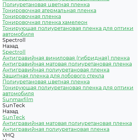
Полиуретановая цветная пленка
Тонировочная атермальная пленка
Тонировочная пленка
Тонировочная пленка хамелеон
Тонирующая полиуретановая пленка для оптики
автомобиля
Spectroll
Назад
Spectroll
Антигравийная виниловая (гибридная) пленка
Антигравийная матовая полиуретановая пленка
Антигравийная полиуретановая пленка
Защитная пленка для лобового стекла
Полиуретановая цветная пленка
Тонирующая полиуретановая пленка для оптики
автомобиля
Sunmaxfilm
SunTeck
Назад
SunTeck
Антигравийная матовая полиуретановая пленка
Антигравийная полиуретановая пленка
VHQ