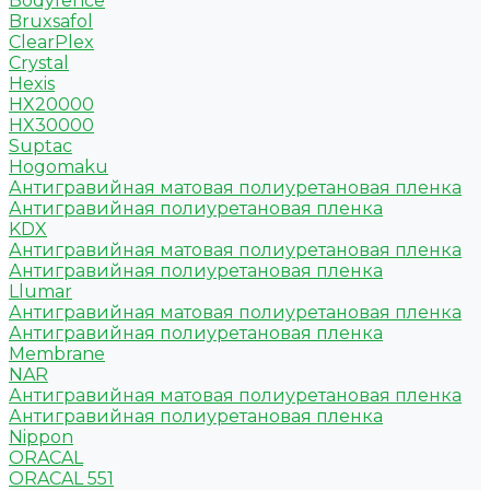
Bodyfence
Bruxsafol
ClearPlex
Crystal
Hexis
HX20000
HX30000
Suptac
Hogomaku
Антигравийная матовая полиуретановая пленка
Антигравийная полиуретановая пленка
KDX
Антигравийная матовая полиуретановая пленка
Антигравийная полиуретановая пленка
Llumar
Антигравийная матовая полиуретановая пленка
Антигравийная полиуретановая пленка
Membrane
NAR
Антигравийная матовая полиуретановая пленка
Антигравийная полиуретановая пленка
Nippon
ORACAL
ORACAL 551