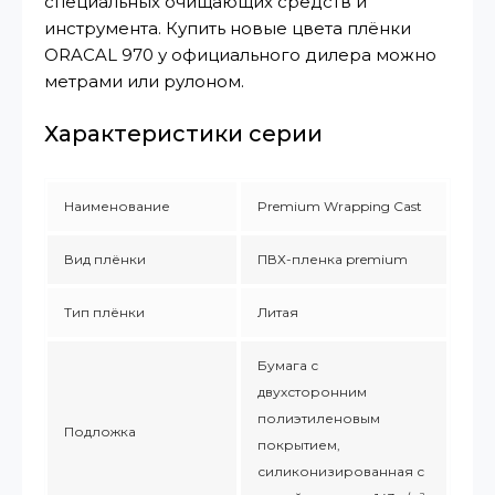
специальных очищающих средств и
инструмента. Купить новые цвета плёнки
ORACAL 970 у официального дилера можно
метрами или рулоном.
Характеристики серии
Наименование
Premium Wrapping Cast
Вид плёнки
ПВХ-пленка premium
Тип плёнки
Литая
Бумага с
двухсторонним
полиэтиленовым
Подложка
покрытием,
силиконизированная с