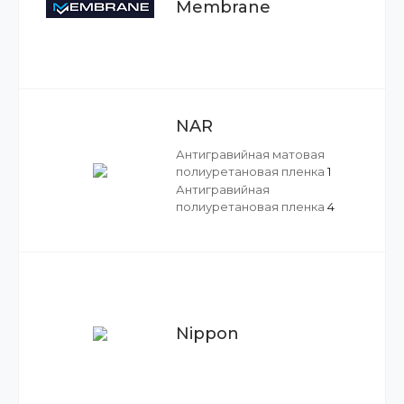
Membrane
NAR
Антигравийная матовая
полиуретановая пленка
1
Антигравийная
полиуретановая пленка
4
Nippon