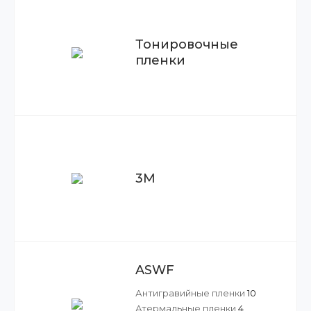
Тонировочные
пленки
3M
ASWF
Антигравийные пленки
10
Атермальные пленки
4