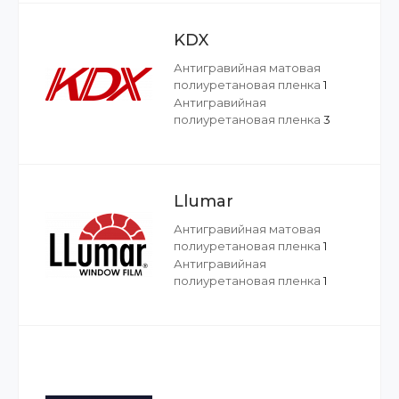
KDX
Антигравийная матовая
полиуретановая пленка
1
Антигравийная
полиуретановая пленка
3
Llumar
Антигравийная матовая
полиуретановая пленка
1
Антигравийная
полиуретановая пленка
1