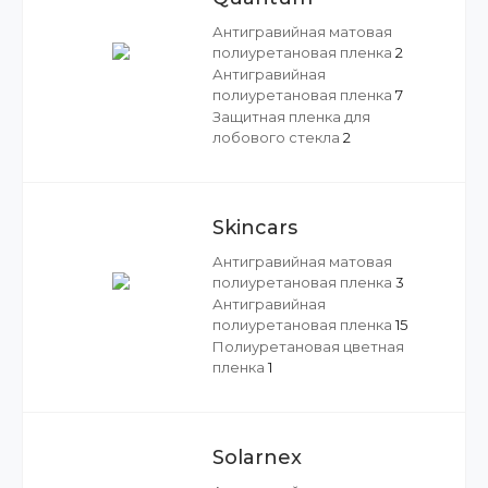
Антигравийная матовая
полиуретановая пленка
2
Антигравийная
полиуретановая пленка
7
Защитная пленка для
лобового стекла
2
Skincars
Антигравийная матовая
полиуретановая пленка
3
Антигравийная
полиуретановая пленка
15
Полиуретановая цветная
пленка
1
Solarnex