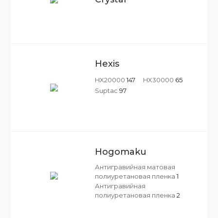
Hexis
HX20000
147
HX30000
65
Suptac
97
Hogomaku
Антигравийная матовая
полиуретановая пленка
1
Антигравийная
полиуретановая пленка
2