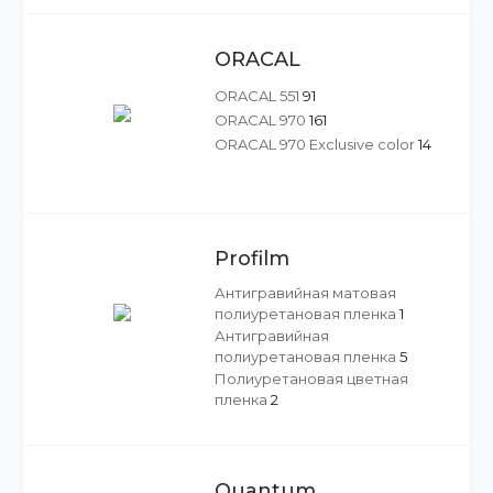
ORACAL
ORACAL 551
91
ORACAL 970
161
ORACAL 970 Exclusive color
14
Profilm
Антигравийная матовая
полиуретановая пленка
1
Антигравийная
полиуретановая пленка
5
Полиуретановая цветная
пленка
2
Quantum