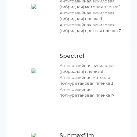
Антигравийная виниловая
(гибридная) матовая пленка
1
Антигравийная виниловая
(гибридная) пленка
1
Антигравийная виниловая
(гибридная) цветная пленка
7
Spectroll
Антигравийная виниловая
(гибридная) пленка
3
Антигравийная матовая
полиуретановая пленка
3
Антигравийная
полиуретановая пленка
17
Sunmaxfilm