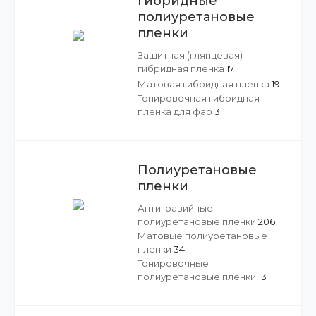
Гибридные
полиуретановые
пленки
Защитная (глянцевая)
гибридная пленка
17
Матовая гибридная пленка
19
Тонировочная гибридная
пленка для фар
3
Полиуретановые
пленки
Антигравийные
полиуретановые пленки
206
Матовые полиуретановые
пленки
34
Тонировочные
полиуретановые пленки
13