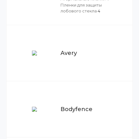
Пленки для защиты
лобового стекла
4
Avery
Bodyfence