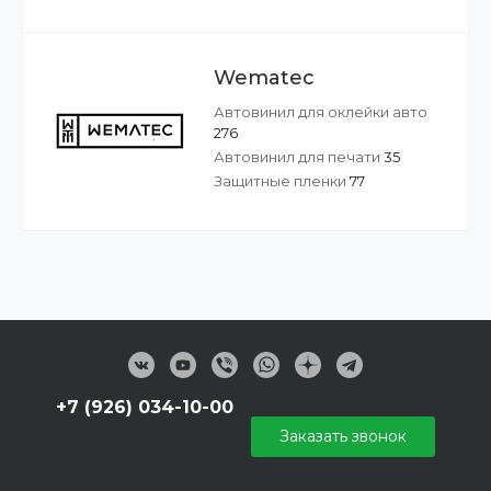
Wematec
Автовинил для оклейки авто
276
Автовинил для печати
35
Защитные пленки
77
+7 (926) 034-10-00
Заказать звонок