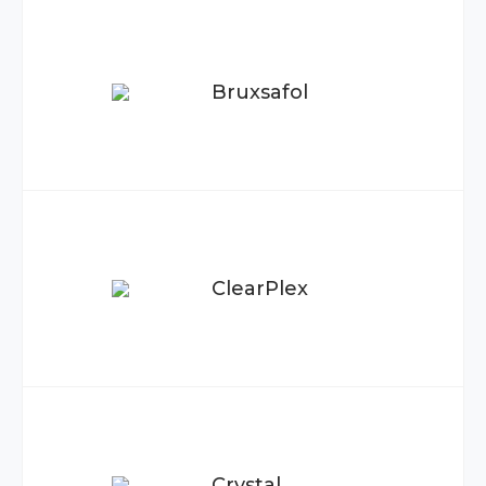
Bruxsafol
ClearPlex
Crystal