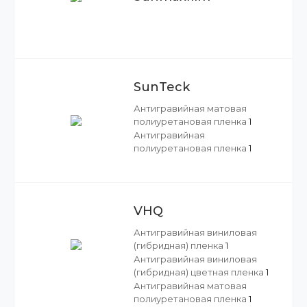
SunTeck
Антигравийная матовая
полиуретановая пленка
1
Антигравийная
полиуретановая пленка
1
VHQ
Антигравийная виниловая
(гибридная) пленка
1
Антигравийная виниловая
(гибридная) цветная пленка
1
Антигравийная матовая
полиуретановая пленка
1