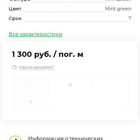
Цвет
Mint green
Срок
7
Все характеристики
1 300 руб.
/
пог. м
Нашли дешевле?
-
+
Информация о технических