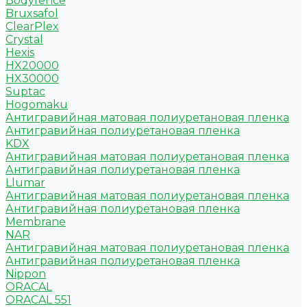
Bodyfence
Bruxsafol
ClearPlex
Crystal
Hexis
HX20000
HX30000
Suptac
Hogomaku
Антигравийная матовая полиуретановая пленка
Антигравийная полиуретановая пленка
KDX
Антигравийная матовая полиуретановая пленка
Антигравийная полиуретановая пленка
Llumar
Антигравийная матовая полиуретановая пленка
Антигравийная полиуретановая пленка
Membrane
NAR
Антигравийная матовая полиуретановая пленка
Антигравийная полиуретановая пленка
Nippon
ORACAL
ORACAL 551