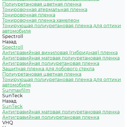
Полиуретановая цветная пленка
Тонировочная атермальная пленка
Тонировочная пленка
Тонировочная пленка хамелеон
Тонирующая полиуретановая пленка для оптики
автомобиля
Spectroll
Назад
Spectroll
Антигравийная виниловая (гибридная) пленка
Антигравийная матовая полиуретановая пленка
Антигравийная полиуретановая пленка
Защитная пленка для лобового стекла
Полиуретановая цветная пленка
Тонирующая полиуретановая пленка для оптики
автомобиля
Sunmaxfilm
SunTeck
Назад
SunTeck
Антигравийная матовая полиуретановая пленка
Антигравийная полиуретановая пленка
VHQ