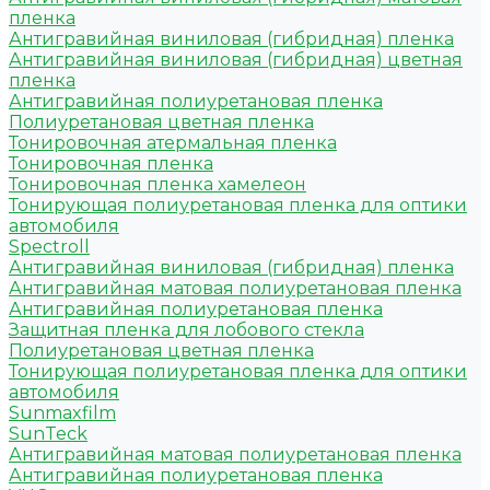
пленка
Антигравийная виниловая (гибридная) пленка
Антигравийная виниловая (гибридная) цветная
пленка
Антигравийная полиуретановая пленка
Полиуретановая цветная пленка
Тонировочная атермальная пленка
Тонировочная пленка
Тонировочная пленка хамелеон
Тонирующая полиуретановая пленка для оптики
автомобиля
Spectroll
Антигравийная виниловая (гибридная) пленка
Антигравийная матовая полиуретановая пленка
Антигравийная полиуретановая пленка
Защитная пленка для лобового стекла
Полиуретановая цветная пленка
Тонирующая полиуретановая пленка для оптики
автомобиля
Sunmaxfilm
SunTeck
Антигравийная матовая полиуретановая пленка
Антигравийная полиуретановая пленка