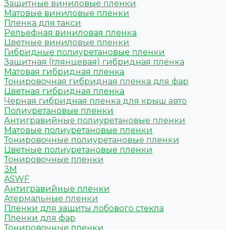
Защитные виниловые пленки
Матовые виниловые пленки
Пленка для такси
Рельефная виниловая пленка
Цветные виниловые пленки
Гибридные полиуретановые пленки
Защитная (глянцевая) гибридная пленка
Матовая гибридная пленка
Тонировочная гибридная пленка для фар
Цветная гибридная пленка
Черная гибридная пленка для крыш авто
Полиуретановые пленки
Антигравийные полиуретановые пленки
Матовые полиуретановые пленки
Тонировочные полиуретановые пленки
Цветные полиуретановые пленки
Тонировочные пленки
3M
ASWF
Антигравийные пленки
Атермальные пленки
Пленки для защиты лобового стекла
Пленки для фар
Тонировочные пленки