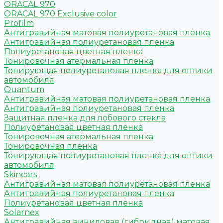
ORACAL 970
ORACAL 970 Exclusive color
Profilm
Антигравийная матовая полиуретановая пленка
Антигравийная полиуретановая пленка
Полиуретановая цветная пленка
Тонировочная атермальная пленка
Тонирующая полиуретановая пленка для оптики
автомобиля
Quantum
Антигравийная матовая полиуретановая пленка
Антигравийная полиуретановая пленка
Защитная пленка для лобового стекла
Полиуретановая цветная пленка
Тонировочная атермальная пленка
Тонировочная пленка
Тонирующая полиуретановая пленка для оптики
автомобиля
Skincars
Антигравийная матовая полиуретановая пленка
Антигравийная полиуретановая пленка
Полиуретановая цветная пленка
Solarnex
Антигравийная виниловая (гибридная) матовая