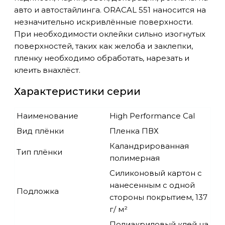
авто и автостайлинга. ORACAL 551 наносится на
незначительно искривлённые поверхности.
При необходимости оклейки сильно изогнутых
поверхностей, таких как желоба и заклепки,
пленку необходимо обработать, нарезать и
клеить внахлёст.
Характеристики серии
Наименование
High Performance Cal
Вид плёнки
Пленка ПВХ
Каландрированная
Тип плёнки
полимерная
Силиконовый картон с
нанесенным с одной
Подложка
стороны покрытием, 137
г/ м²
Полиакриловый клей на