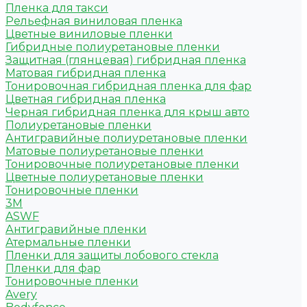
Пленка для такси
Рельефная виниловая пленка
Цветные виниловые пленки
Гибридные полиуретановые пленки
Защитная (глянцевая) гибридная пленка
Матовая гибридная пленка
Тонировочная гибридная пленка для фар
Цветная гибридная пленка
Черная гибридная пленка для крыш авто
Полиуретановые пленки
Антигравийные полиуретановые пленки
Матовые полиуретановые пленки
Тонировочные полиуретановые пленки
Цветные полиуретановые пленки
Тонировочные пленки
3M
ASWF
Антигравийные пленки
Атермальные пленки
Пленки для защиты лобового стекла
Пленки для фар
Тонировочные пленки
Avery