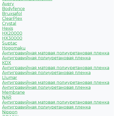
Avery
Bodyfence
Bruxsafol
ClearPlex
Crystal
Hexis
HX20000
HX30000
Suptac
Hogomaku
Антигравийная матовая полиуретановая пленка
Антигравийная полиуретановая пленка
KDX
Антигравийная матовая полиуретановая пленка
Антигравийная полиуретановая пленка
Llumar
Антигравийная матовая полиуретановая пленка
Антигравийная полиуретановая пленка
Membrane
NAR
Антигравийная матовая полиуретановая пленка
Антигравийная полиуретановая пленка
Nippon