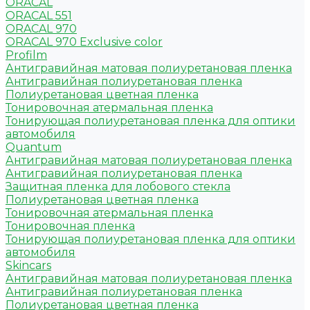
ORACAL
ORACAL 551
ORACAL 970
ORACAL 970 Exclusive color
Profilm
Антигравийная матовая полиуретановая пленка
Антигравийная полиуретановая пленка
Полиуретановая цветная пленка
Тонировочная атермальная пленка
Тонирующая полиуретановая пленка для оптики
автомобиля
Quantum
Антигравийная матовая полиуретановая пленка
Антигравийная полиуретановая пленка
Защитная пленка для лобового стекла
Полиуретановая цветная пленка
Тонировочная атермальная пленка
Тонировочная пленка
Тонирующая полиуретановая пленка для оптики
автомобиля
Skincars
Антигравийная матовая полиуретановая пленка
Антигравийная полиуретановая пленка
Полиуретановая цветная пленка