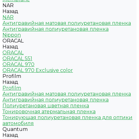
NAR
Назад
NAR
Антигравийная матовая полиуретановая пленка
Антигравийная полиуретановая пленка
Nippon
ORACAL
Назад
ORACAL
ORACAL 551
ORACAL 970
ORACAL 970 Exclusive color
Profilm
Назад
Profilm
Антигравийная матовая полиуретановая пленка
Антигравийная полиуретановая пленка
Полиуретановая цветная пленка
Тонировочная атермальная пленка
Тонирующая полиуретановая пленка для оптики
автомобиля
Quantum
Назад