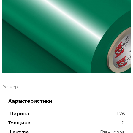
Размер
Характеристики
Ширина
1.26
Толщина
110
Фактура
Глянцевая