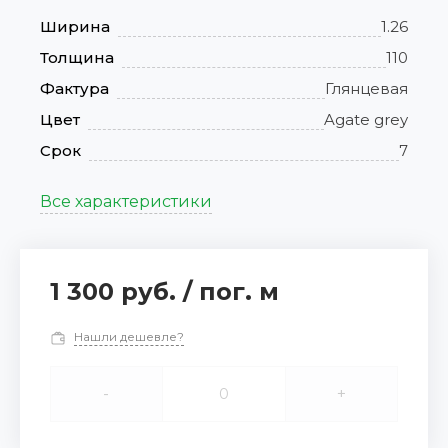
Ширина
1.26
Толщина
110
Фактура
Глянцевая
Цвет
Agate grey
Срок
7
Все характеристики
1 300 руб.
/
пог. м
Нашли дешевле?
-
+