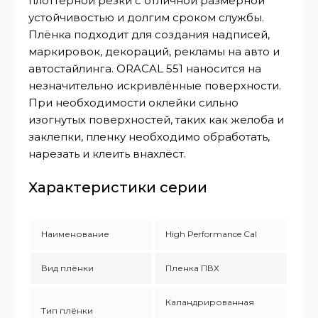
плоттерной резки с отличной размерной
устойчивостью и долгим сроком службы.
Плёнка подходит для создания надписей,
маркировок, декораций, рекламы на авто и
автостайлинга. ORACAL 551 наносится на
незначительно искривлённые поверхности.
При необходимости оклейки сильно
изогнутых поверхностей, таких как желоба и
заклепки, пленку необходимо обработать,
нарезать и клеить внахлёст.
Характеристики серии
Наименование
High Performance Cal
Вид плёнки
Пленка ПВХ
Каландрированная
Тип плёнки