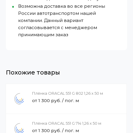
Возможна доставка во все регионы
России автотранспортом нашей
компании. Данный вариант
согласовывается с менеджером
принимающим заказ
Похожие товары
Плёнка ORACAL 551 G 802 1,26 x 50 м
от 1 300 руб. / пог. м
Плёнка ORACAL 551 G 714 1,26 x 50 м
от 1 300 руб. / пог. м