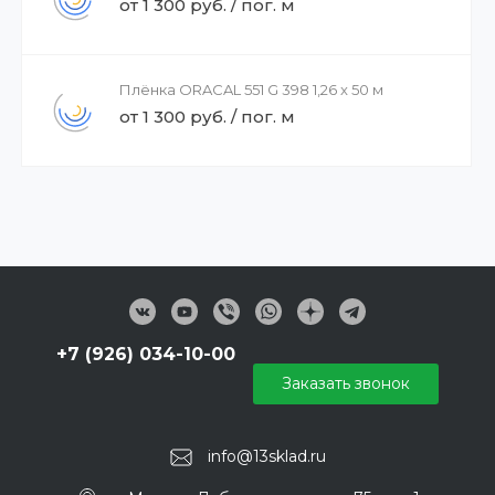
от 1 300 руб. / пог. м
Плёнка ORACAL 551 G 398 1,26 x 50 м
от 1 300 руб. / пог. м
+7 (926) 034-10-00
Заказать звонок
info@13sklad.ru