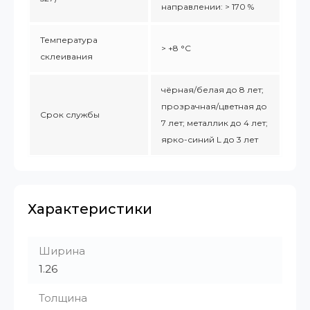
направлении: > 170 %
Температура
> +8 °C
склеивания
чёрная/белая до 8 лет;
прозрачная/цветная до
Срок службы
7 лет; металлик до 4 лет;
ярко-синий L до 3 лет
Характеристики
Ширина
1.26
Толщина