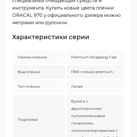
специальных очищающих средств и
инструмента. Купить новые цвета плёнки
ORACAL 970 у официального дилера можно
метрами или рулоном.
Характеристики серии
Наименование
Premium Wrapping Cast
Вид плёнки
ПВХ-пленка premium
Тип плёнки
Литая
Бумага с
двухсторонним
полиэтиленовым
Подложка
покрытием,
силиконизированная с