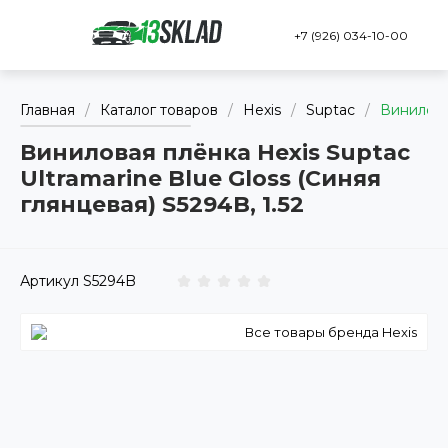
+7 (926) 034-10-00
Главная
/
Каталог товаров
/
Hexis
/
Suptac
/
Виниловая
Виниловая плёнка Hexis Suptac
Ultramarine Blue Gloss (Синяя
глянцевая) S5294B, 1.52
Артикул
S5294B
Все товары бренда Hexis