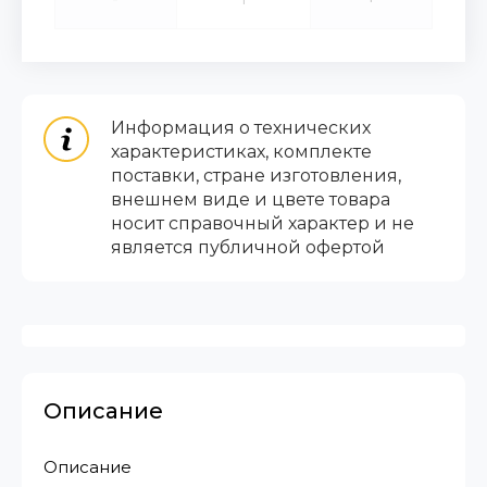
Информация о технических
характеристиках, комплекте
поставки, стране изготовления,
внешнем виде и цвете товара
носит справочный характер и не
является публичной офертой
Описание
Описание