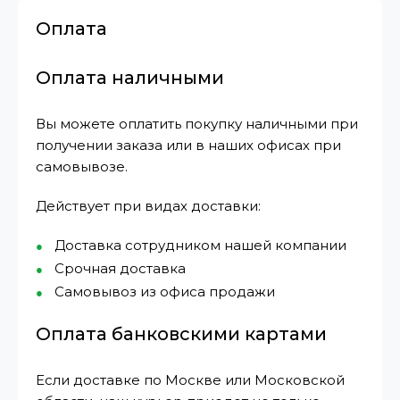
Оплата
Оплата наличными
Вы можете оплатить покупку наличными при
получении заказа или в наших офисах при
самовывозе.
Действует при видах доставки:
Доставка сотрудником нашей компании
Срочная доставка
Самовывоз из офиса продажи
Оплата банковскими картами
Если доставке по Москве или Московской