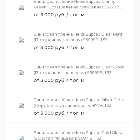
Виниловая плёнка Hexis Suptac Granny
Green Gloss (Зелёная глянцевая) S5370B,
1.52
от 3 000 руб. / пог. м
Виниловая плёнка Hexis Suptac Clear Matt
(Прозрачная матовая) S5899B, 1.52
от 3 000 руб. / пог. м
Виниловая плёнка Hexis Suptac Clear Gloss
(Прозрачная глянцевая) S5899B, 1.52
от 3 000 руб. / пог. м
Виниловая плёнка Hexis Suptac Silver Gloss
(Серебряная глянцевая) S5877B, 1.52
от 3 000 руб. / пог. м
Виниловая плёнка Hexis Suptac Gold Gloss
(Золотая глянцевая) S5871B, 1.52