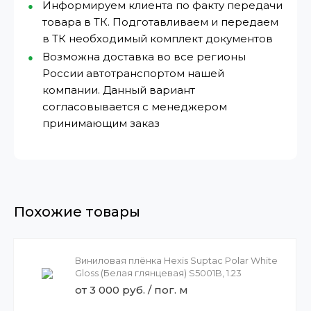
Информируем клиента по факту передачи
товара в ТК. Подготавливаем и передаем
в ТК необходимый комплект документов
Возможна доставка во все регионы
России автотранспортом нашей
компании. Данный вариант
согласовывается с менеджером
принимающим заказ
Похожие товары
Виниловая плёнка Hexis Suptac Polar White
Gloss (Белая глянцевая) S5001B, 1.23
от 3 000 руб. / пог. м