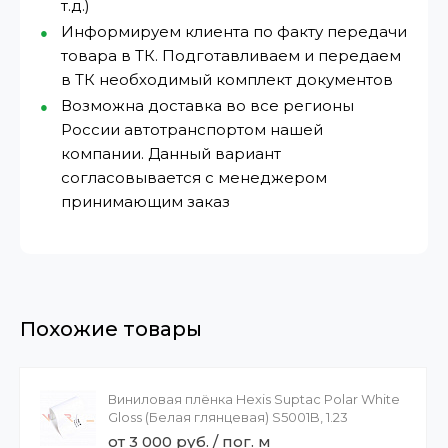
т.д.)
Информируем клиента по факту передачи
товара в ТК. Подготавливаем и передаем
в ТК необходимый комплект документов
Возможна доставка во все регионы
России автотранспортом нашей
компании. Данный вариант
согласовывается с менеджером
принимающим заказ
Похожие товары
Виниловая плёнка Hexis Suptac Polar White
Gloss (Белая глянцевая) S5001B, 1.23
от 3 000 руб. / пог. м