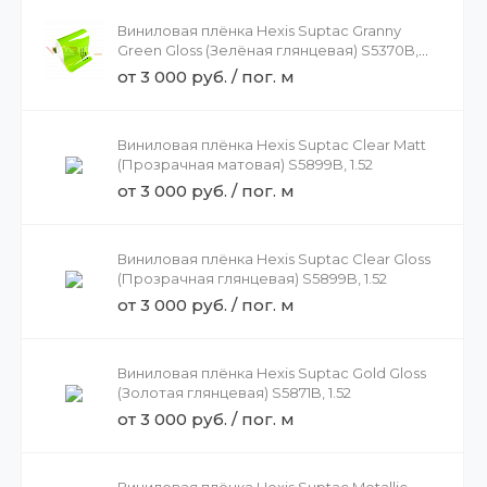
Виниловая плёнка Hexis Suptac Granny
Green Gloss (Зелёная глянцевая) S5370B,
1.52
от 3 000 руб. / пог. м
Виниловая плёнка Hexis Suptac Clear Matt
(Прозрачная матовая) S5899B, 1.52
от 3 000 руб. / пог. м
Виниловая плёнка Hexis Suptac Clear Gloss
(Прозрачная глянцевая) S5899B, 1.52
от 3 000 руб. / пог. м
Виниловая плёнка Hexis Suptac Gold Gloss
(Золотая глянцевая) S5871B, 1.52
от 3 000 руб. / пог. м