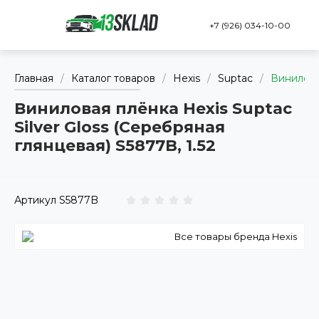
+7 (926) 034-10-00
Главная
/
Каталог товаров
/
Hexis
/
Suptac
/
Виниловая
Виниловая плёнка Hexis Suptac
Silver Gloss (Серебряная
глянцевая) S5877B, 1.52
Артикул
S5877B
Все товары бренда Hexis