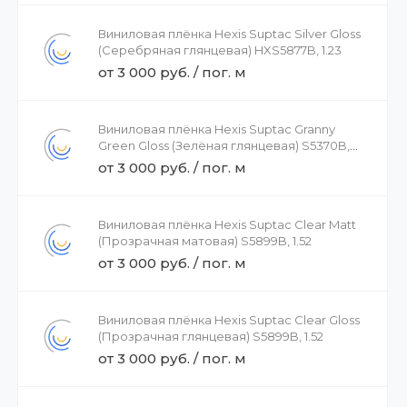
Виниловая плёнка Hexis Suptac Silver Gloss
(Серебряная глянцевая) HXS5877B, 1.23
от 3 000 руб. / пог. м
Виниловая плёнка Hexis Suptac Granny
Green Gloss (Зелёная глянцевая) S5370B,
1.52
от 3 000 руб. / пог. м
Виниловая плёнка Hexis Suptac Clear Matt
(Прозрачная матовая) S5899B, 1.52
от 3 000 руб. / пог. м
Виниловая плёнка Hexis Suptac Clear Gloss
(Прозрачная глянцевая) S5899B, 1.52
от 3 000 руб. / пог. м