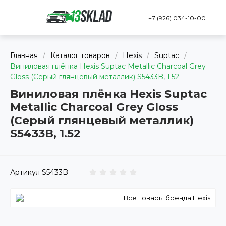
+7 (926) 034-10-00
Главная
/
Каталог товаров
/
Hexis
/
Suptac
/
Виниловая плёнка Hexis Suptac Metallic Charcoal Grey
Gloss (Серый глянцевый металлик) S5433B, 1.52
Виниловая плёнка Hexis Suptac
Metallic Charcoal Grey Gloss
(Серый глянцевый металлик)
S5433B, 1.52
Артикул
S5433B
Все товары бренда Hexis