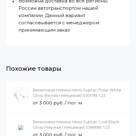
Возможна доставка во все регионы
России автотранспортом нашей
компании. Данный вариант
согласовывается с менеджером
принимающим заказ
Похожие товары
Виниловая плёнка Hexis Suptac Polar White
Gloss (Белая глянцевая) S5001B, 1.23
от 3 000 руб. / пог. м
Виниловая плёнка Hexis Suptac Coal Black
Gloss (Чёрная глянцевая) S5889B, 1.23
от 3 000 руб. / пог. м