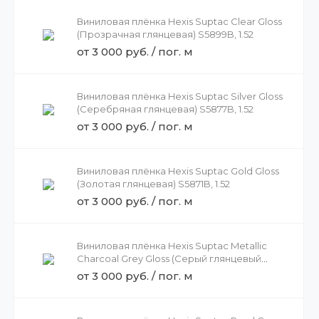
Виниловая плёнка Hexis Suptac Clear Gloss
(Прозрачная глянцевая) S5899B, 1.52
от 3 000 руб. / пог. м
Виниловая плёнка Hexis Suptac Silver Gloss
(Серебряная глянцевая) S5877B, 1.52
от 3 000 руб. / пог. м
Виниловая плёнка Hexis Suptac Gold Gloss
(Золотая глянцевая) S5871B, 1.52
от 3 000 руб. / пог. м
Виниловая плёнка Hexis Suptac Metallic
Charcoal Grey Gloss (Серый глянцевый
металлик) S5433B, 1.52
от 3 000 руб. / пог. м