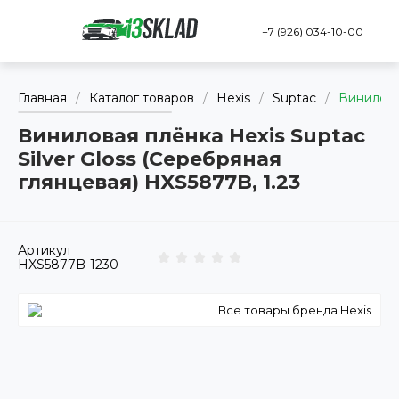
+7 (926) 034-10-00
Главная
/
Каталог товаров
/
Hexis
/
Suptac
/
Виниловая
Виниловая плёнка Hexis Suptac
Silver Gloss (Серебряная
глянцевая) HXS5877B, 1.23
Артикул
HXS5877B-1230
Все товары бренда Hexis