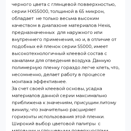
черного цвета с глянцевой повверхностью,
серии HXS5000, толщиной в 65 микрон,
обладает не только весьма высоким
качеством в диапазоне материалов Hexis,
предназначенных для наружного или
внутреннего применения, но и, в отличие от
подобных ей пленок серии S5000, имеет
высокотехнологичный клеевой состав с
каналами для отведения воздуха. Данную
полимерную пленку гораздо легче клеть, что,
несомненно, делает работу в процессе
монтажа эффективнее.
За счет своей клеевой основы, усадка
материалов данной серии максимально
приближена к значениям, присущим литому
винилу, что значительно расширяет
горизонты использования этой пленки.
Широкий выбор цветовой палитры с
матовыми и глянцевыми поверхностями