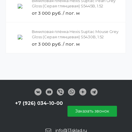
Виниловая плёнка Hexis Suptac Pearl Grey
Gloss (Серая глянцевая) S5445B, 1.52
от 3 000 руб. / пог. м
Виниловая плёнка Hexis Suptac Mouse Grey
Gloss (Серая глянцевая) S5430B, 1.52
от 3 000 руб. / пог. м
+7 (926) 034-10-00
Заказать звонок
info@13sklad.ru