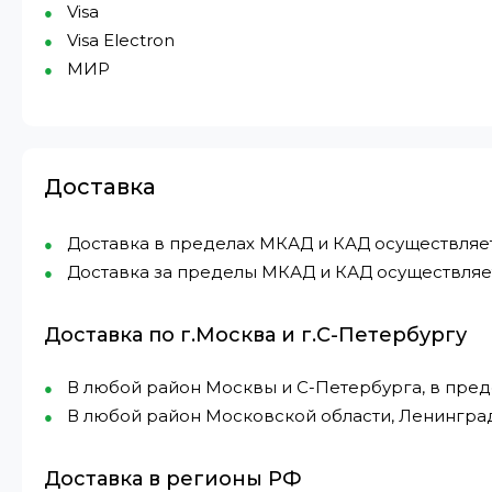
Visa
Visa Electron
МИР⁠
Доставка
Доставка в пределах МКАД и КАД осуществляется 
Доставка за пределы МКАД и КАД осуществляетс
Доставка по г.Москва и г.С-Петербургу
В любой район Москвы и С-Петербурга, в пре
В любой район Московской области, Ленингра
Доставка в регионы РФ