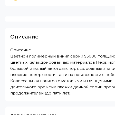
Описание
Описание
Цветной полимерный винил серии S5000, толщино
цветных каландрированных материалов Hexis, исп
большой и малый автотранспорт, дорожные знаки,
плоские поверхности, так и на поверхности с н
Колоссальная палитра с матовыми и глянцевыми 
длительного времени пленки данной серии прево
продолжителен (до пяти лет).