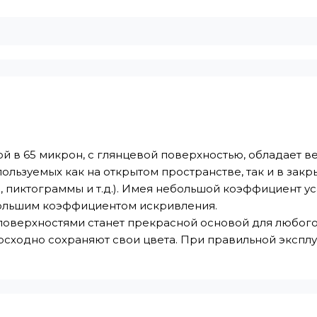
й в 65 микрон, с глянцевой поверхностью, обладает в
ользуемых как на открытом пространстве, так и в зак
 пиктограммы и т.д.). Имея небольшой коэффициент ус
ебольшим коэффициентом искривления.
поверхностями станет прекрасной основой для любого
сходно сохраняют свои цвета. При правильной эксплу