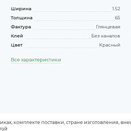
Ширина
1.52
Толщина
65
Фактура
Глянцевая
Клей
Без каналов
Цвет
Красный
Все характеристики
ках, комплекте поставки, стране изготовления, вн
той