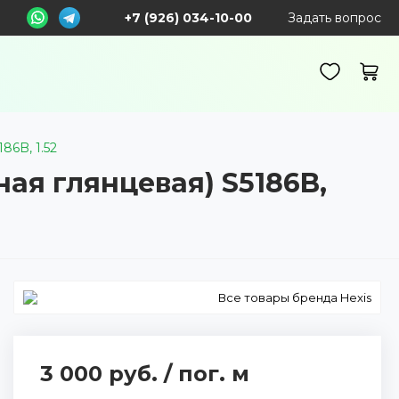
+7 (926) 034-10-00
Задать вопрос
86B, 1.52
ная глянцевая) S5186B,
Все товары бренда Hexis
3 000 руб.
/
пог. м