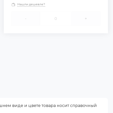
Нашли дешевле?
-
+
ешнем виде и цвете товара носит справочный