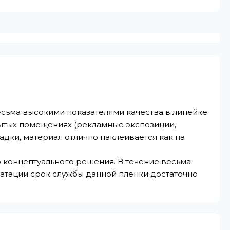
есьма высокими показателями качества в линейке
рытых помещениях (рекламные экспозиции,
адки, материал отлично наклеивается как на
 концептуального решения. В течение весьма
атации срок службы данной пленки достаточно