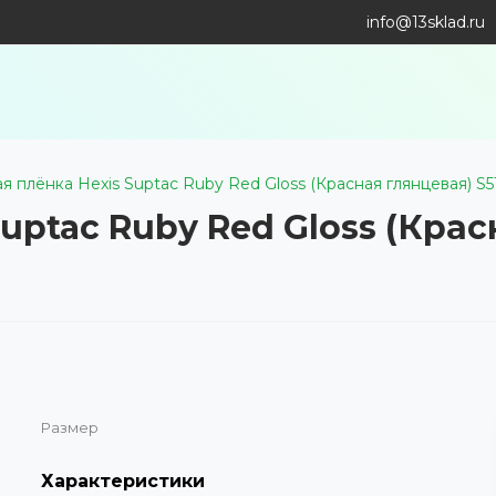
info@13sklad.ru
 плёнка Hexis Suptac Ruby Red Gloss (Красная глянцевая) S51
uptac Ruby Red Gloss (Крас
Размер
Характеристики