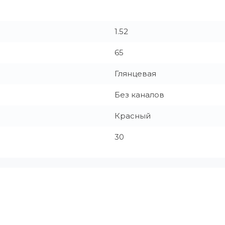
1.52
65
Глянцевая
Без каналов
Красный
30