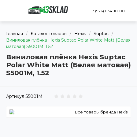
+7 (926) 034-10-00
Главная
/
Каталог товаров
/
Hexis
/
Suptac
/
Виниловая плёнка Hexis Suptac Polar White Matt (Белая
матовая) S5001M, 1.52
Виниловая плёнка Hexis Suptac
Polar White Matt (Белая матовая)
S5001M, 1.52
Артикул
S5001M
Все товары бренда Hexis