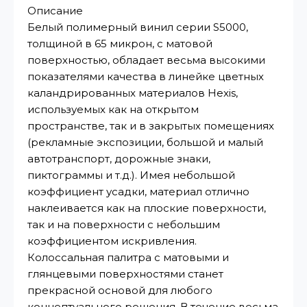
Описание
Белый полимерный винил серии S5000,
толщиной в 65 микрон, с матовой
поверхностью, обладает весьма высокими
показателями качества в линейке цветных
каландрированных материалов Hexis,
используемых как на открытом
пространстве, так и в закрытых помещениях
(рекламные экспозиции, большой и малый
автотранспорт, дорожные знаки,
пиктограммы и т.д.). Имея небольшой
коэффициент усадки, материал отлично
наклеивается как на плоские поверхности,
так и на поверхности с небольшим
коэффициентом искривления.
Колоссальная палитра с матовыми и
глянцевыми поверхностями станет
прекрасной основой для любого
концептуального решения. В течение весьма