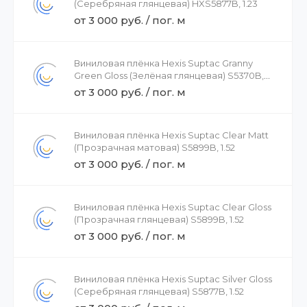
(Серебряная глянцевая) HXS5877B, 1.23
от 3 000 руб. / пог. м
Виниловая плёнка Hexis Suptac Granny
Green Gloss (Зелёная глянцевая) S5370B,
1.52
от 3 000 руб. / пог. м
Виниловая плёнка Hexis Suptac Clear Matt
(Прозрачная матовая) S5899B, 1.52
от 3 000 руб. / пог. м
Виниловая плёнка Hexis Suptac Clear Gloss
(Прозрачная глянцевая) S5899B, 1.52
от 3 000 руб. / пог. м
Виниловая плёнка Hexis Suptac Silver Gloss
(Серебряная глянцевая) S5877B, 1.52