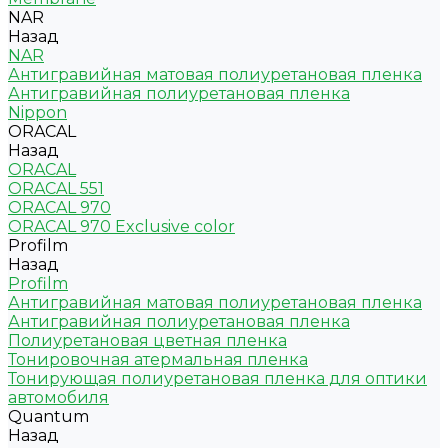
NAR
Назад
NAR
Антигравийная матовая полиуретановая пленка
Антигравийная полиуретановая пленка
Nippon
ORACAL
Назад
ORACAL
ORACAL 551
ORACAL 970
ORACAL 970 Exclusive color
Profilm
Назад
Profilm
Антигравийная матовая полиуретановая пленка
Антигравийная полиуретановая пленка
Полиуретановая цветная пленка
Тонировочная атермальная пленка
Тонирующая полиуретановая пленка для оптики
автомобиля
Quantum
Назад