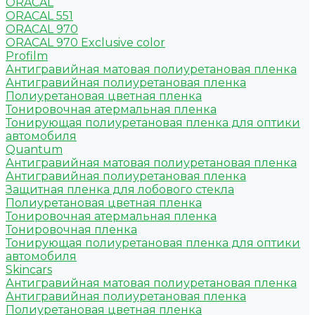
ORACAL
ORACAL 551
ORACAL 970
ORACAL 970 Exclusive color
Profilm
Антигравийная матовая полиуретановая пленка
Антигравийная полиуретановая пленка
Полиуретановая цветная пленка
Тонировочная атермальная пленка
Тонирующая полиуретановая пленка для оптики
автомобиля
Quantum
Антигравийная матовая полиуретановая пленка
Антигравийная полиуретановая пленка
Защитная пленка для лобового стекла
Полиуретановая цветная пленка
Тонировочная атермальная пленка
Тонировочная пленка
Тонирующая полиуретановая пленка для оптики
автомобиля
Skincars
Антигравийная матовая полиуретановая пленка
Антигравийная полиуретановая пленка
Полиуретановая цветная пленка