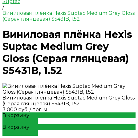
Suptac
/
Виниловая плёнка Hexis Suptac Medium Grey Gloss
(Серая глянцевая) S5431B, 1.52
Виниловая плёнка Hexis
Suptac Medium Grey
Gloss (Серая глянцевая)
S5431B, 1.52
Виниловая плёнка Hexis Suptac Medium Grey Gloss
(Серая глянцевая) S5431B, 1.52
3 000 руб.
/
пог. м
В корзину
ДОБАВЛЕНО
В корзину
ДОБАВЛЕНО