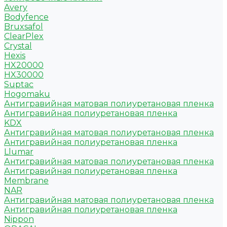
Avery
Bodyfence
Bruxsafol
ClearPlex
Crystal
Hexis
HX20000
HX30000
Suptac
Hogomaku
Антигравийная матовая полиуретановая пленка
Антигравийная полиуретановая пленка
KDX
Антигравийная матовая полиуретановая пленка
Антигравийная полиуретановая пленка
Llumar
Антигравийная матовая полиуретановая пленка
Антигравийная полиуретановая пленка
Membrane
NAR
Антигравийная матовая полиуретановая пленка
Антигравийная полиуретановая пленка
Nippon