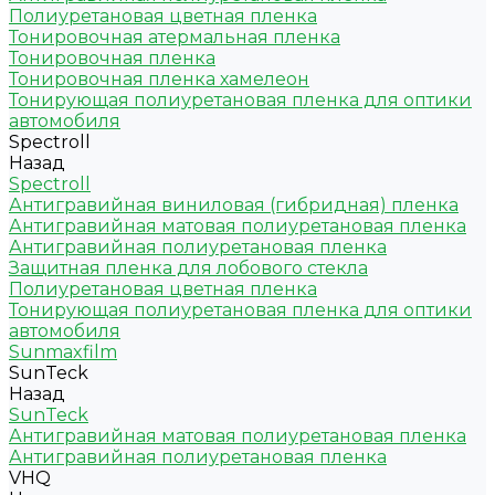
Полиуретановая цветная пленка
Тонировочная атермальная пленка
Тонировочная пленка
Тонировочная пленка хамелеон
Тонирующая полиуретановая пленка для оптики
автомобиля
Spectroll
Назад
Spectroll
Антигравийная виниловая (гибридная) пленка
Антигравийная матовая полиуретановая пленка
Антигравийная полиуретановая пленка
Защитная пленка для лобового стекла
Полиуретановая цветная пленка
Тонирующая полиуретановая пленка для оптики
автомобиля
Sunmaxfilm
SunTeck
Назад
SunTeck
Антигравийная матовая полиуретановая пленка
Антигравийная полиуретановая пленка
VHQ