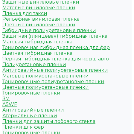
Защитные виниловые пленки
Матовые виниловые пленки
Пленка для такси
Рельефная виниловая пленка
Цветные виниловые пленки
Гибридные полиуретановые пленки
Защитная (глянцевая) гибридная пленка
Матовая гибридная пленка
Тонировочная гибридная пленка для фар
Цветная гибридная пленка
Черная гибридная пленка для крыш авто
Полиуретановые пленки
Антигравийные полиуретановые пленки
Матовые полиуретановые пленки
Тонировочные полиуретановые пленки
Цветные полиуретановые пленки
Тонировочные пленки
3M
ASWF
Антигравийные пленки
Атермальные пленки
Пленки для защиты лобового стекла
Пленки для фар
Тонировочные пленки