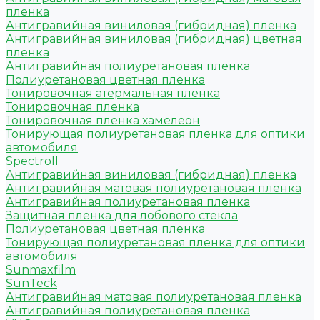
пленка
Антигравийная виниловая (гибридная) пленка
Антигравийная виниловая (гибридная) цветная
пленка
Антигравийная полиуретановая пленка
Полиуретановая цветная пленка
Тонировочная атермальная пленка
Тонировочная пленка
Тонировочная пленка хамелеон
Тонирующая полиуретановая пленка для оптики
автомобиля
Spectroll
Антигравийная виниловая (гибридная) пленка
Антигравийная матовая полиуретановая пленка
Антигравийная полиуретановая пленка
Защитная пленка для лобового стекла
Полиуретановая цветная пленка
Тонирующая полиуретановая пленка для оптики
автомобиля
Sunmaxfilm
SunTeck
Антигравийная матовая полиуретановая пленка
Антигравийная полиуретановая пленка