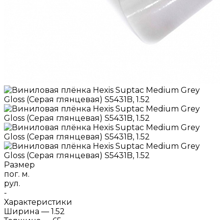
Размер
пог. м.
рул.
-
Характеристики
Ширина
—
1.52