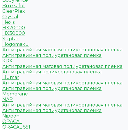
Bodyfence
Bruxsafol
ClearPlex
Crystal
Hexis
HX20000
HX30000
Suptac
Hogomaku
Антигравийная матовая полиуретановая пленка
Антигравийная полиуретановая пленка
KDX
Антигравийная матовая полиуретановая пленка
Антигравийная полиуретановая пленка
Llumar
Антигравийная матовая полиуретановая пленка
Антигравийная полиуретановая пленка
Membrane
NAR
Антигравийная матовая полиуретановая пленка
Антигравийная полиуретановая пленка
Nippon
ORACAL
ORACAL 551