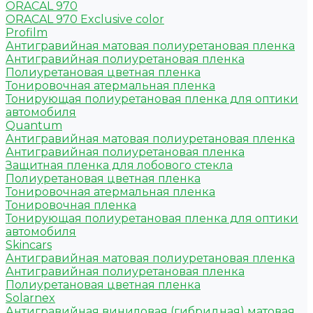
ORACAL 970
ORACAL 970 Exclusive color
Profilm
Антигравийная матовая полиуретановая пленка
Антигравийная полиуретановая пленка
Полиуретановая цветная пленка
Тонировочная атермальная пленка
Тонирующая полиуретановая пленка для оптики
автомобиля
Quantum
Антигравийная матовая полиуретановая пленка
Антигравийная полиуретановая пленка
Защитная пленка для лобового стекла
Полиуретановая цветная пленка
Тонировочная атермальная пленка
Тонировочная пленка
Тонирующая полиуретановая пленка для оптики
автомобиля
Skincars
Антигравийная матовая полиуретановая пленка
Антигравийная полиуретановая пленка
Полиуретановая цветная пленка
Solarnex
Антигравийная виниловая (гибридная) матовая