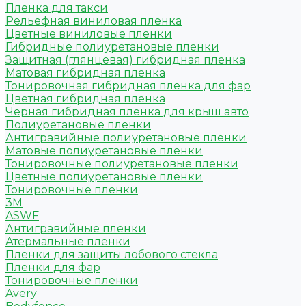
Пленка для такси
Рельефная виниловая пленка
Цветные виниловые пленки
Гибридные полиуретановые пленки
Защитная (глянцевая) гибридная пленка
Матовая гибридная пленка
Тонировочная гибридная пленка для фар
Цветная гибридная пленка
Черная гибридная пленка для крыш авто
Полиуретановые пленки
Антигравийные полиуретановые пленки
Матовые полиуретановые пленки
Тонировочные полиуретановые пленки
Цветные полиуретановые пленки
Тонировочные пленки
3M
ASWF
Антигравийные пленки
Атермальные пленки
Пленки для защиты лобового стекла
Пленки для фар
Тонировочные пленки
Avery