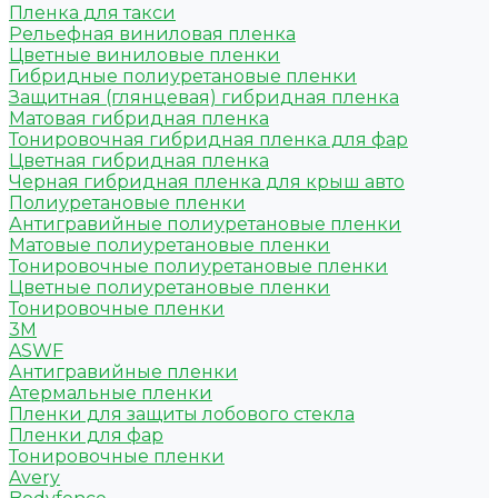
Пленка для такси
Рельефная виниловая пленка
Цветные виниловые пленки
Гибридные полиуретановые пленки
Защитная (глянцевая) гибридная пленка
Матовая гибридная пленка
Тонировочная гибридная пленка для фар
Цветная гибридная пленка
Черная гибридная пленка для крыш авто
Полиуретановые пленки
Антигравийные полиуретановые пленки
Матовые полиуретановые пленки
Тонировочные полиуретановые пленки
Цветные полиуретановые пленки
Тонировочные пленки
3M
ASWF
Антигравийные пленки
Атермальные пленки
Пленки для защиты лобового стекла
Пленки для фар
Тонировочные пленки
Avery