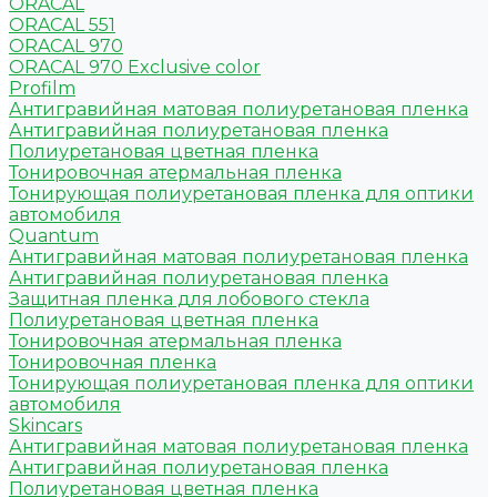
ORACAL
ORACAL 551
ORACAL 970
ORACAL 970 Exclusive color
Profilm
Антигравийная матовая полиуретановая пленка
Антигравийная полиуретановая пленка
Полиуретановая цветная пленка
Тонировочная атермальная пленка
Тонирующая полиуретановая пленка для оптики
автомобиля
Quantum
Антигравийная матовая полиуретановая пленка
Антигравийная полиуретановая пленка
Защитная пленка для лобового стекла
Полиуретановая цветная пленка
Тонировочная атермальная пленка
Тонировочная пленка
Тонирующая полиуретановая пленка для оптики
автомобиля
Skincars
Антигравийная матовая полиуретановая пленка
Антигравийная полиуретановая пленка
Полиуретановая цветная пленка