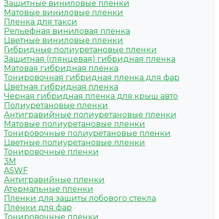
Защитные виниловые пленки
Матовые виниловые пленки
Пленка для такси
Рельефная виниловая пленка
Цветные виниловые пленки
Гибридные полиуретановые пленки
Защитная (глянцевая) гибридная пленка
Матовая гибридная пленка
Тонировочная гибридная пленка для фар
Цветная гибридная пленка
Черная гибридная пленка для крыш авто
Полиуретановые пленки
Антигравийные полиуретановые пленки
Матовые полиуретановые пленки
Тонировочные полиуретановые пленки
Цветные полиуретановые пленки
Тонировочные пленки
3M
ASWF
Антигравийные пленки
Атермальные пленки
Пленки для защиты лобового стекла
Пленки для фар
Тонировочные пленки