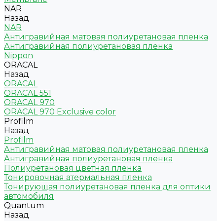
NAR
Назад
NAR
Антигравийная матовая полиуретановая пленка
Антигравийная полиуретановая пленка
Nippon
ORACAL
Назад
ORACAL
ORACAL 551
ORACAL 970
ORACAL 970 Exclusive color
Profilm
Назад
Profilm
Антигравийная матовая полиуретановая пленка
Антигравийная полиуретановая пленка
Полиуретановая цветная пленка
Тонировочная атермальная пленка
Тонирующая полиуретановая пленка для оптики
автомобиля
Quantum
Назад