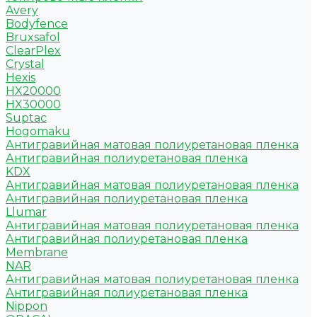
Avery
Bodyfence
Bruxsafol
ClearPlex
Crystal
Hexis
HX20000
HX30000
Suptac
Hogomaku
Антигравийная матовая полиуретановая пленка
Антигравийная полиуретановая пленка
KDX
Антигравийная матовая полиуретановая пленка
Антигравийная полиуретановая пленка
Llumar
Антигравийная матовая полиуретановая пленка
Антигравийная полиуретановая пленка
Membrane
NAR
Антигравийная матовая полиуретановая пленка
Антигравийная полиуретановая пленка
Nippon