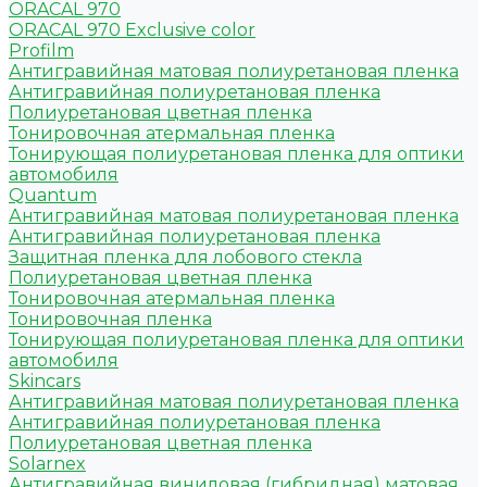
ORACAL 970
ORACAL 970 Exclusive color
Profilm
Антигравийная матовая полиуретановая пленка
Антигравийная полиуретановая пленка
Полиуретановая цветная пленка
Тонировочная атермальная пленка
Тонирующая полиуретановая пленка для оптики
автомобиля
Quantum
Антигравийная матовая полиуретановая пленка
Антигравийная полиуретановая пленка
Защитная пленка для лобового стекла
Полиуретановая цветная пленка
Тонировочная атермальная пленка
Тонировочная пленка
Тонирующая полиуретановая пленка для оптики
автомобиля
Skincars
Антигравийная матовая полиуретановая пленка
Антигравийная полиуретановая пленка
Полиуретановая цветная пленка
Solarnex
Антигравийная виниловая (гибридная) матовая