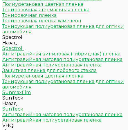
Полиуретановая цветная пленка
Тонировочная атермальная пленка
Тонировочная пленка
Тонировочная пленка хамелеон
Тонирующая полиуретановая пленка для оптики
автомобиля
Spectroll
Назад
Spectroll
Антигравийная виниловая (гибридная) пленка
Антигравийная матовая полиуретановая пленка
Антигравийная полиуретановая пленка
Защитная пленка для лобового стекла
Полиуретановая цветная пленка
Тонирующая полиуретановая пленка для оптики
автомобиля
Sunmaxfilm
SunTeck
Назад
SunTeck
Антигравийная матовая полиуретановая пленка
Антигравийная полиуретановая пленка
VHQ