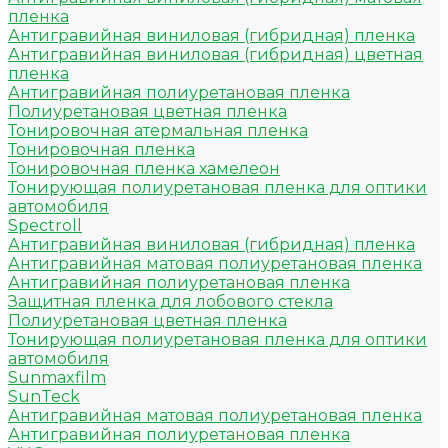
пленка
Антигравийная виниловая (гибридная) пленка
Антигравийная виниловая (гибридная) цветная
пленка
Антигравийная полиуретановая пленка
Полиуретановая цветная пленка
Тонировочная атермальная пленка
Тонировочная пленка
Тонировочная пленка хамелеон
Тонирующая полиуретановая пленка для оптики
автомобиля
Spectroll
Антигравийная виниловая (гибридная) пленка
Антигравийная матовая полиуретановая пленка
Антигравийная полиуретановая пленка
Защитная пленка для лобового стекла
Полиуретановая цветная пленка
Тонирующая полиуретановая пленка для оптики
автомобиля
Sunmaxfilm
SunTeck
Антигравийная матовая полиуретановая пленка
Антигравийная полиуретановая пленка