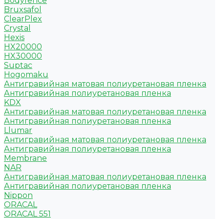
Bodyfence
Bruxsafol
ClearPlex
Crystal
Hexis
HX20000
HX30000
Suptac
Hogomaku
Антигравийная матовая полиуретановая пленка
Антигравийная полиуретановая пленка
KDX
Антигравийная матовая полиуретановая пленка
Антигравийная полиуретановая пленка
Llumar
Антигравийная матовая полиуретановая пленка
Антигравийная полиуретановая пленка
Membrane
NAR
Антигравийная матовая полиуретановая пленка
Антигравийная полиуретановая пленка
Nippon
ORACAL
ORACAL 551