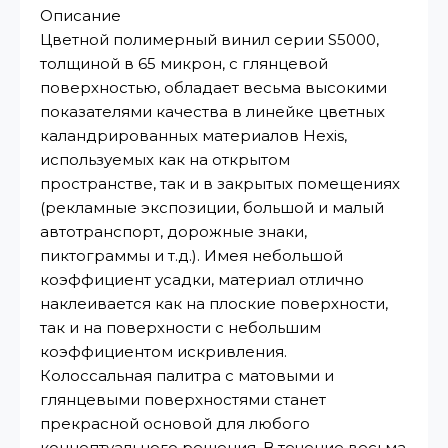
Описание
Цветной полимерный винил серии S5000,
толщиной в 65 микрон, с глянцевой
поверхностью, обладает весьма высокими
показателями качества в линейке цветных
каландрированных материалов Hexis,
используемых как на открытом
пространстве, так и в закрытых помещениях
(рекламные экспозиции, большой и малый
автотранспорт, дорожные знаки,
пиктограммы и т.д.). Имея небольшой
коэффициент усадки, материал отлично
наклеивается как на плоские поверхности,
так и на поверхности с небольшим
коэффициентом искривления.
Колоссальная палитра с матовыми и
глянцевыми поверхностями станет
прекрасной основой для любого
концептуального решения. В течение весьма