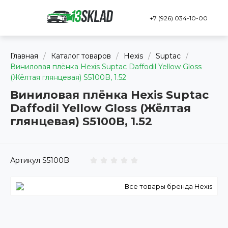
+7 (926) 034-10-00
Главная
/
Каталог товаров
/
Hexis
/
Suptac
/
Виниловая плёнка Hexis Suptac Daffodil Yellow Gloss
(Жёлтая глянцевая) S5100B, 1.52
Виниловая плёнка Hexis Suptac
Daffodil Yellow Gloss (Жёлтая
глянцевая) S5100B, 1.52
Артикул
S5100B
Все товары бренда Hexis