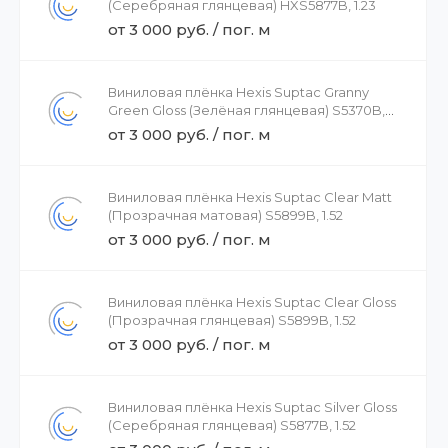
(Серебряная глянцевая) HXS5877B, 1.23
от 3 000 руб. / пог. м
Виниловая плёнка Hexis Suptac Granny
Green Gloss (Зелёная глянцевая) S5370B,
1.52
от 3 000 руб. / пог. м
Виниловая плёнка Hexis Suptac Clear Matt
(Прозрачная матовая) S5899B, 1.52
от 3 000 руб. / пог. м
Виниловая плёнка Hexis Suptac Clear Gloss
(Прозрачная глянцевая) S5899B, 1.52
от 3 000 руб. / пог. м
Виниловая плёнка Hexis Suptac Silver Gloss
(Серебряная глянцевая) S5877B, 1.52