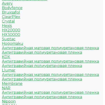
Avery
Bodyfence
Bruxsafol
ClearPlex
Crystal
Hexis
HX20000
HX30000
Suptac
Hogomaku
Антигравийная матовая полиуретановая пленка
Антигравийная полиуретановая пленка
KDX
Антигравийная матовая полиуретановая пленка
Антигравийная полиуретановая пленка
Llumar
Антигравийная матовая полиуретановая пленка
Антигравийная полиуретановая пленка
Membrane
NAR
Антигравийная матовая полиуретановая пленка
Антигравийная полиуретановая пленка
Nippon