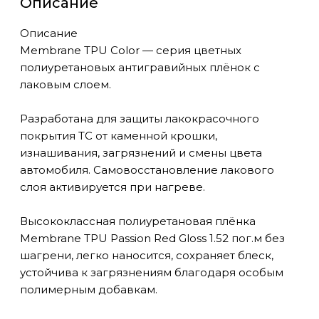
Описание
Описание
Membrane TPU Color — серия цветных
полиуретановых антигравийных плёнок с
лаковым слоем.
Разработана для защиты лакокрасочного
покрытия ТС от каменной крошки,
изнашивания, загрязнений и смены цвета
автомобиля. Самовосстановление лакового
слоя активируется при нагреве.
Высококлассная полиуретановая плёнка
Membrane TPU Passion Red Gloss 1.52 пог.м без
шагрени, легко наносится, сохраняет блеск,
устойчива к загрязнениям благодаря особым
полимерным добавкам.