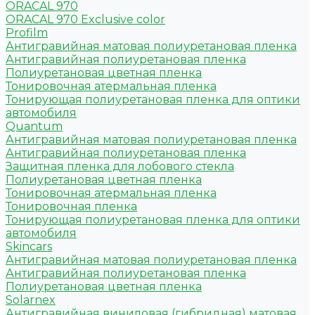
ORACAL 970
ORACAL 970 Exclusive color
Profilm
Антигравийная матовая полиуретановая пленка
Антигравийная полиуретановая пленка
Полиуретановая цветная пленка
Тонировочная атермальная пленка
Тонирующая полиуретановая пленка для оптики
автомобиля
Quantum
Антигравийная матовая полиуретановая пленка
Антигравийная полиуретановая пленка
Защитная пленка для лобового стекла
Полиуретановая цветная пленка
Тонировочная атермальная пленка
Тонировочная пленка
Тонирующая полиуретановая пленка для оптики
автомобиля
Skincars
Антигравийная матовая полиуретановая пленка
Антигравийная полиуретановая пленка
Полиуретановая цветная пленка
Solarnex
Антигравийная виниловая (гибридная) матовая