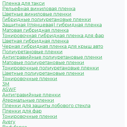
Пленка для такси
Рельефная виниловая пленка
Цветные виниловые пленки
Гибридные полиуретановые пленки
Защитная (глянцевая) гибридная пленка
Матовая гибридная пленка
Тонировочная гибридная пленка для фар
Цветная гибридная пленка
Черная гибридная пленка для крыш авто
Полиуретановые пленки
Антигравийные полиуретановые пленки
Матовые полиуретановые пленки
Тонировочные полиуретановые пленки
Цветные полиуретановые пленки
Тонировочные пленки
3M
ASWF
Антигравийные пленки
Атермальные пленки
Пленки для защиты лобового стекла
Пленки для фар
Тонировочные пленки
Avery