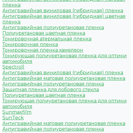
пленка
Антигравийная виниловая (гибридная) пленка
Антигравийная виниловая (гибридная) цветная
пленка
Антигравийная полиуретановая пленка
Полиуретановая цветная пленка
Тонировочная атермальная пленка
Тонировочная пленка
Тонировочная пленка хамелеон
Тонирующая полиуретановая пленка для оптики
автомобиля
Spectroll
Антигравийная виниловая (гибридная) пленка
Антигравийная матовая полиуретановая пленка
Антигравийная полиуретановая пленка
Защитная пленка для лобового стекла
Полиуретановая цветная пленка
Тонирующая полиуретановая пленка для оптики
автомобиля
Sunmaxfilm
SunTeck
Антигравийная матовая полиуретановая пленка
Антигравийная полиуретановая пленка