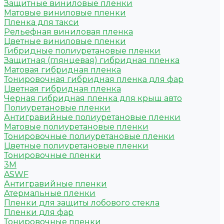
Защитные виниловые пленки
Матовые виниловые пленки
Пленка для такси
Рельефная виниловая пленка
Цветные виниловые пленки
Гибридные полиуретановые пленки
Защитная (глянцевая) гибридная пленка
Матовая гибридная пленка
Тонировочная гибридная пленка для фар
Цветная гибридная пленка
Черная гибридная пленка для крыш авто
Полиуретановые пленки
Антигравийные полиуретановые пленки
Матовые полиуретановые пленки
Тонировочные полиуретановые пленки
Цветные полиуретановые пленки
Тонировочные пленки
3M
ASWF
Антигравийные пленки
Атермальные пленки
Пленки для защиты лобового стекла
Пленки для фар
Тонировочные пленки