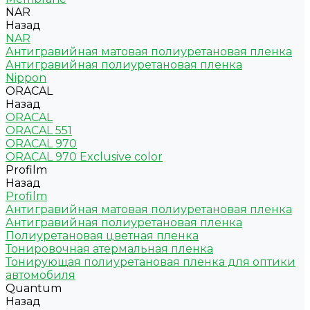
NAR
Назад
NAR
Антигравийная матовая полиуретановая пленка
Антигравийная полиуретановая пленка
Nippon
ORACAL
Назад
ORACAL
ORACAL 551
ORACAL 970
ORACAL 970 Exclusive color
Profilm
Назад
Profilm
Антигравийная матовая полиуретановая пленка
Антигравийная полиуретановая пленка
Полиуретановая цветная пленка
Тонировочная атермальная пленка
Тонирующая полиуретановая пленка для оптики
автомобиля
Quantum
Назад