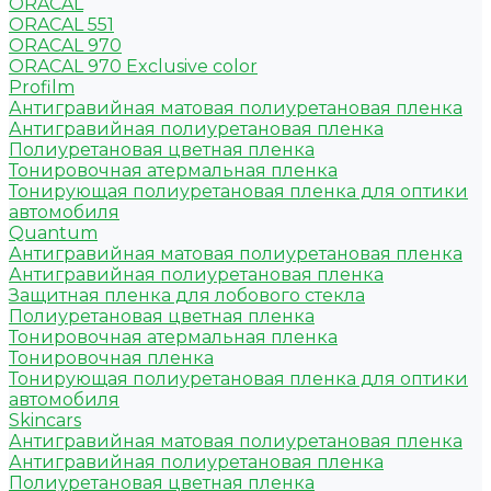
ORACAL
ORACAL 551
ORACAL 970
ORACAL 970 Exclusive color
Profilm
Антигравийная матовая полиуретановая пленка
Антигравийная полиуретановая пленка
Полиуретановая цветная пленка
Тонировочная атермальная пленка
Тонирующая полиуретановая пленка для оптики
автомобиля
Quantum
Антигравийная матовая полиуретановая пленка
Антигравийная полиуретановая пленка
Защитная пленка для лобового стекла
Полиуретановая цветная пленка
Тонировочная атермальная пленка
Тонировочная пленка
Тонирующая полиуретановая пленка для оптики
автомобиля
Skincars
Антигравийная матовая полиуретановая пленка
Антигравийная полиуретановая пленка
Полиуретановая цветная пленка