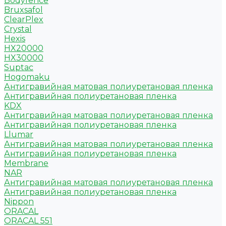
Bodyfence
Bruxsafol
ClearPlex
Crystal
Hexis
HX20000
HX30000
Suptac
Hogomaku
Антигравийная матовая полиуретановая пленка
Антигравийная полиуретановая пленка
KDX
Антигравийная матовая полиуретановая пленка
Антигравийная полиуретановая пленка
Llumar
Антигравийная матовая полиуретановая пленка
Антигравийная полиуретановая пленка
Membrane
NAR
Антигравийная матовая полиуретановая пленка
Антигравийная полиуретановая пленка
Nippon
ORACAL
ORACAL 551