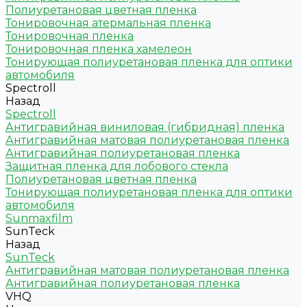
Полиуретановая цветная пленка
Тонировочная атермальная пленка
Тонировочная пленка
Тонировочная пленка хамелеон
Тонирующая полиуретановая пленка для оптики
автомобиля
Spectroll
Назад
Spectroll
Антигравийная виниловая (гибридная) пленка
Антигравийная матовая полиуретановая пленка
Антигравийная полиуретановая пленка
Защитная пленка для лобового стекла
Полиуретановая цветная пленка
Тонирующая полиуретановая пленка для оптики
автомобиля
Sunmaxfilm
SunTeck
Назад
SunTeck
Антигравийная матовая полиуретановая пленка
Антигравийная полиуретановая пленка
VHQ