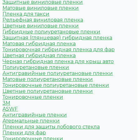
Защитные виниловые пленки
Матовые виниловые пленки
Пленка для такси
Рельефная виниловая пленка
Цветные виниловые пленки
Гибридные полиуретановые пленки
Защитная (глянцевая) гибридная пленка
Матовая гибридная пленка
Тонировочная гибридная пленка для фар
Цветная гибридная пленка
Черная гибридная пленка для крыш авто
Полиуретановые пленки
Антигравийные полиуретановые пленки
Матовые полиуретановые пленки
Тонировочные полиуретановые пленки
Цветные полиуретановые пленки
Тонировочные пленки
3M
ASWF
Антигравийные пленки
Атермальные пленки
Пленки для защиты лобового стекла
Пленки для фар
Тонировочные пленки