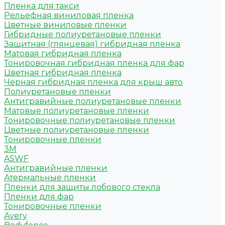
Пленка для такси
Рельефная виниловая пленка
Цветные виниловые пленки
Гибридные полиуретановые пленки
Защитная (глянцевая) гибридная пленка
Матовая гибридная пленка
Тонировочная гибридная пленка для фар
Цветная гибридная пленка
Черная гибридная пленка для крыш авто
Полиуретановые пленки
Антигравийные полиуретановые пленки
Матовые полиуретановые пленки
Тонировочные полиуретановые пленки
Цветные полиуретановые пленки
Тонировочные пленки
3M
ASWF
Антигравийные пленки
Атермальные пленки
Пленки для защиты лобового стекла
Пленки для фар
Тонировочные пленки
Avery