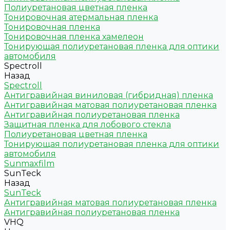
Полиуретановая цветная пленка
Тонировочная атермальная пленка
Тонировочная пленка
Тонировочная пленка хамелеон
Тонирующая полиуретановая пленка для оптики
автомобиля
Spectroll
Назад
Spectroll
Антигравийная виниловая (гибридная) пленка
Антигравийная матовая полиуретановая пленка
Антигравийная полиуретановая пленка
Защитная пленка для лобового стекла
Полиуретановая цветная пленка
Тонирующая полиуретановая пленка для оптики
автомобиля
Sunmaxfilm
SunTeck
Назад
SunTeck
Антигравийная матовая полиуретановая пленка
Антигравийная полиуретановая пленка
VHQ