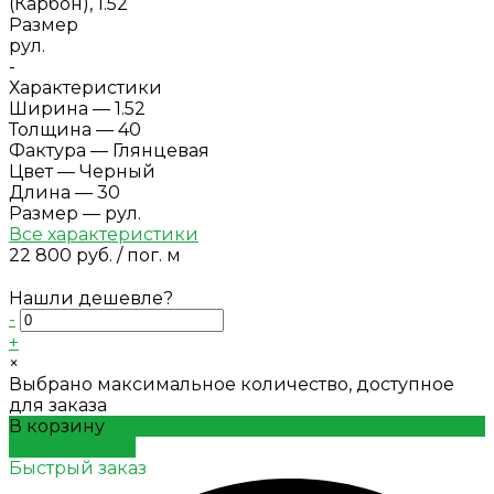
Размер
рул.
-
Характеристики
Ширина
—
1.52
Толщина
—
40
Фактура
—
Глянцевая
Цвет
—
Черный
Длина
—
30
Размер
—
рул.
Все характеристики
22 800 руб.
/
пог. м
Нашли дешевле?
-
+
×
Выбрано максимальное количество, доступное
для заказа
В корзину
ДОБАВЛЕНО
Быстрый заказ