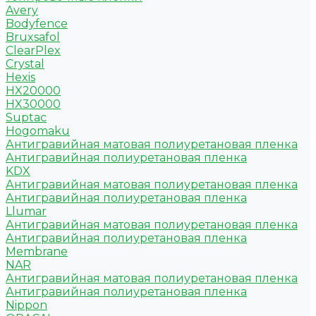
Avery
Bodyfence
Bruxsafol
ClearPlex
Crystal
Hexis
HX20000
HX30000
Suptac
Hogomaku
Антигравийная матовая полиуретановая пленка
Антигравийная полиуретановая пленка
KDX
Антигравийная матовая полиуретановая пленка
Антигравийная полиуретановая пленка
Llumar
Антигравийная матовая полиуретановая пленка
Антигравийная полиуретановая пленка
Membrane
NAR
Антигравийная матовая полиуретановая пленка
Антигравийная полиуретановая пленка
Nippon