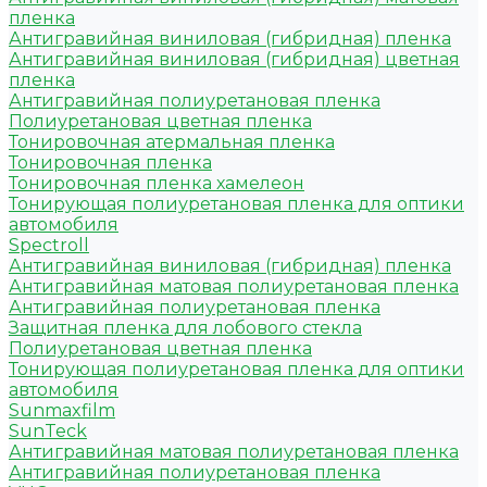
пленка
Антигравийная виниловая (гибридная) пленка
Антигравийная виниловая (гибридная) цветная
пленка
Антигравийная полиуретановая пленка
Полиуретановая цветная пленка
Тонировочная атермальная пленка
Тонировочная пленка
Тонировочная пленка хамелеон
Тонирующая полиуретановая пленка для оптики
автомобиля
Spectroll
Антигравийная виниловая (гибридная) пленка
Антигравийная матовая полиуретановая пленка
Антигравийная полиуретановая пленка
Защитная пленка для лобового стекла
Полиуретановая цветная пленка
Тонирующая полиуретановая пленка для оптики
автомобиля
Sunmaxfilm
SunTeck
Антигравийная матовая полиуретановая пленка
Антигравийная полиуретановая пленка