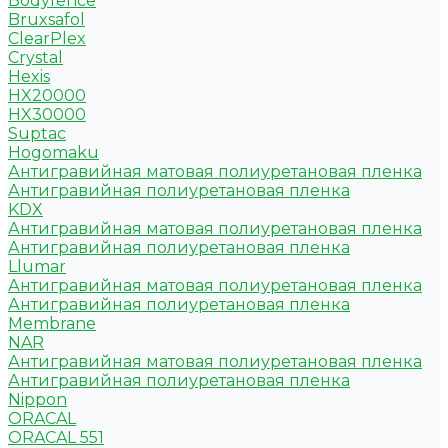
Bodyfence
Bruxsafol
ClearPlex
Crystal
Hexis
HX20000
HX30000
Suptac
Hogomaku
Антигравийная матовая полиуретановая пленка
Антигравийная полиуретановая пленка
KDX
Антигравийная матовая полиуретановая пленка
Антигравийная полиуретановая пленка
Llumar
Антигравийная матовая полиуретановая пленка
Антигравийная полиуретановая пленка
Membrane
NAR
Антигравийная матовая полиуретановая пленка
Антигравийная полиуретановая пленка
Nippon
ORACAL
ORACAL 551