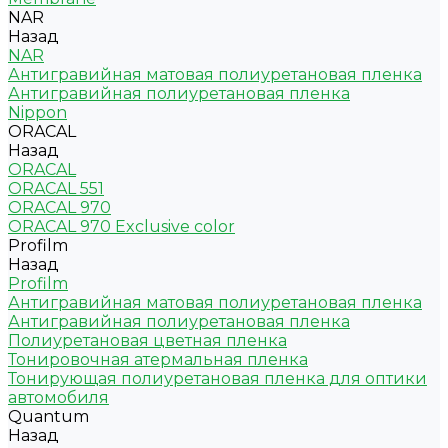
NAR
Назад
NAR
Антигравийная матовая полиуретановая пленка
Антигравийная полиуретановая пленка
Nippon
ORACAL
Назад
ORACAL
ORACAL 551
ORACAL 970
ORACAL 970 Exclusive color
Profilm
Назад
Profilm
Антигравийная матовая полиуретановая пленка
Антигравийная полиуретановая пленка
Полиуретановая цветная пленка
Тонировочная атермальная пленка
Тонирующая полиуретановая пленка для оптики
автомобиля
Quantum
Назад