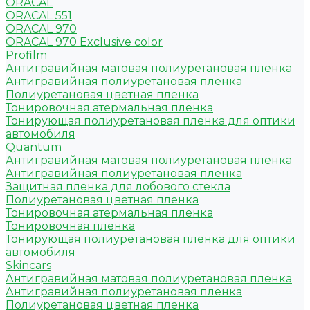
ORACAL
ORACAL 551
ORACAL 970
ORACAL 970 Exclusive color
Profilm
Антигравийная матовая полиуретановая пленка
Антигравийная полиуретановая пленка
Полиуретановая цветная пленка
Тонировочная атермальная пленка
Тонирующая полиуретановая пленка для оптики
автомобиля
Quantum
Антигравийная матовая полиуретановая пленка
Антигравийная полиуретановая пленка
Защитная пленка для лобового стекла
Полиуретановая цветная пленка
Тонировочная атермальная пленка
Тонировочная пленка
Тонирующая полиуретановая пленка для оптики
автомобиля
Skincars
Антигравийная матовая полиуретановая пленка
Антигравийная полиуретановая пленка
Полиуретановая цветная пленка