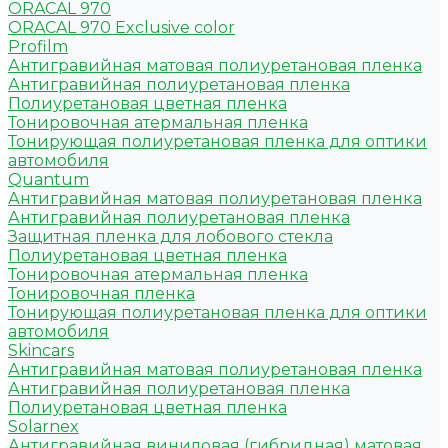
ORACAL 970
ORACAL 970 Exclusive color
Profilm
Антигравийная матовая полиуретановая пленка
Антигравийная полиуретановая пленка
Полиуретановая цветная пленка
Тонировочная атермальная пленка
Тонирующая полиуретановая пленка для оптики
автомобиля
Quantum
Антигравийная матовая полиуретановая пленка
Антигравийная полиуретановая пленка
Защитная пленка для лобового стекла
Полиуретановая цветная пленка
Тонировочная атермальная пленка
Тонировочная пленка
Тонирующая полиуретановая пленка для оптики
автомобиля
Skincars
Антигравийная матовая полиуретановая пленка
Антигравийная полиуретановая пленка
Полиуретановая цветная пленка
Solarnex
Антигравийная виниловая (гибридная) матовая