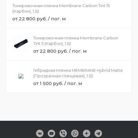
Тонировочная плёнка Membrane Carbon Tint 15
(Карбон), 1.52
от 22 800 руб. / пог. м
Тонировочная плёнка Membrane Carbon
Tint 5 (Карбон), 1.52
от 22 800 руб. / пог. м
Гибридная плёнка MEMBRANE Hybrid Matte
(Прозрачная глянцевая), 1.52
от 1 500 руб. / пог. м