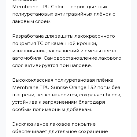
Membrane TPU Color — серия цветных
полиуретановых антигравийных плёнок с
лаковым слоем.
Разработана для защиты лакокрасочного
покрытия ТС от каменной крошки,
изнашивания, загрязнений и смены цвета
автомобиля. Самовосстановление лакового
слоя активируется при нагреве.
Высококлассная полиуретановая плёнка
Membrane TPU Sunrise Orange 1.52 пог.м без
шагрени, легко наносится, сохраняет блеск,
устойчива к загрязнениям благодаря
особым полимерным добавкам.
Эксклюзивное лаковое покрытие
обеспечивает длительное сохранение