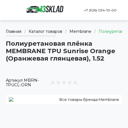
+7 (926) 034-10-00
Главная
/
Каталог товаров
/
Membrane
/
Полиуретанов
Полиуретановая плёнка
MEMBRANE TPU Sunrise Orange
(Оранжевая глянцевая), 1.52
Артикул
MBRN-
TPUCL-ORN
Все товары бренда Membrane