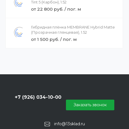
Tint 5 (Карбон), 1.52
от 22 800 руб. / пог. м
Гибридная плёнка MEMBRANE Hybrid Matte
(Прозрачная глянцевая), 1.52
от 1 500 руб. / пог. м
+7 (926) 034-10-00
Заказать звонок
info@13sklad.ru