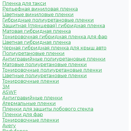
Пленка для такси
Рельефная виниловая пленка
Цветные виниловые пленки
Гибридные полиуретановые пленки
Защитная (глянцевая) гибридная пленка
Матовая гибридная пленка
Тонировочная гибридная пленка для фар
Цветная гибридная пленка
Черная гибридная пленка для крыш авто
Полиуретановые пленки
Антигравийные полиуретановые пленки
Матовые полиуретановые пленки
Тонировочные полиуретановые пленки
Цветные полиуретановые пленки
Тонировочные пленки
3M
ASWF
Антигравийные пленки
Атермальные пленки
Пленки для защиты лобового стекла
Пленки для фар
Тонировочные пленки
Avery