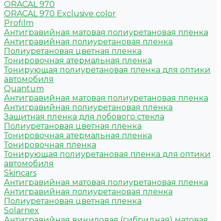
ORACAL 970
ORACAL 970 Exclusive color
Profilm
Антигравийная матовая полиуретановая пленка
Антигравийная полиуретановая пленка
Полиуретановая цветная пленка
Тонировочная атермальная пленка
Тонирующая полиуретановая пленка для оптики
автомобиля
Quantum
Антигравийная матовая полиуретановая пленка
Антигравийная полиуретановая пленка
Защитная пленка для лобового стекла
Полиуретановая цветная пленка
Тонировочная атермальная пленка
Тонировочная пленка
Тонирующая полиуретановая пленка для оптики
автомобиля
Skincars
Антигравийная матовая полиуретановая пленка
Антигравийная полиуретановая пленка
Полиуретановая цветная пленка
Solarnex
Антигравийная виниловая (гибридная) матовая