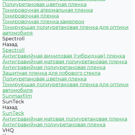
Полиуретановая цветная пленка
Тонировочная атермальная пленка
Тонировочная пленка
Тонировочная пленка хамелеон
Тонирующая полиуретановая пленка для оптики
автомобиля
Spectroll
Назад
Spectroll
Антигравийная виниловая (гибридная) пленка
Антигравийная матовая полиуретановая пленка
Антигравийная полиуретановая пленка
Защитная пленка для лобового стекла
Полиуретановая цветная пленка
Тонирующая полиуретановая пленка для оптики
автомобиля
Sunmaxfilm
SunTeck
Назад
SunTeck
Антигравийная матовая полиуретановая пленка
Антигравийная полиуретановая пленка
VHQ