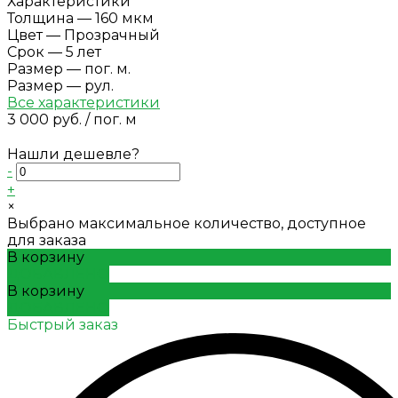
Характеристики
Толщина
—
160 мкм
Цвет
—
Прозрачный
Срок
—
5 лет
Размер
—
пог. м.
Размер
—
рул.
Все характеристики
3 000 руб.
/
пог. м
Нашли дешевле?
-
+
×
Выбрано максимальное количество, доступное
для заказа
В корзину
ДОБАВЛЕНО
В корзину
ДОБАВЛЕНО
Быстрый заказ