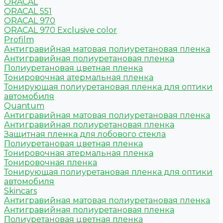
ORACAL
ORACAL 551
ORACAL 970
ORACAL 970 Exclusive color
Profilm
Антигравийная матовая полиуретановая пленка
Антигравийная полиуретановая пленка
Полиуретановая цветная пленка
Тонировочная атермальная пленка
Тонирующая полиуретановая пленка для оптики
автомобиля
Quantum
Антигравийная матовая полиуретановая пленка
Антигравийная полиуретановая пленка
Защитная пленка для лобового стекла
Полиуретановая цветная пленка
Тонировочная атермальная пленка
Тонировочная пленка
Тонирующая полиуретановая пленка для оптики
автомобиля
Skincars
Антигравийная матовая полиуретановая пленка
Антигравийная полиуретановая пленка
Полиуретановая цветная пленка