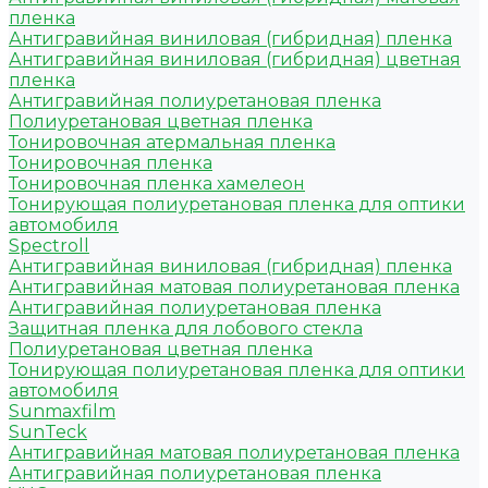
пленка
Антигравийная виниловая (гибридная) пленка
Антигравийная виниловая (гибридная) цветная
пленка
Антигравийная полиуретановая пленка
Полиуретановая цветная пленка
Тонировочная атермальная пленка
Тонировочная пленка
Тонировочная пленка хамелеон
Тонирующая полиуретановая пленка для оптики
автомобиля
Spectroll
Антигравийная виниловая (гибридная) пленка
Антигравийная матовая полиуретановая пленка
Антигравийная полиуретановая пленка
Защитная пленка для лобового стекла
Полиуретановая цветная пленка
Тонирующая полиуретановая пленка для оптики
автомобиля
Sunmaxfilm
SunTeck
Антигравийная матовая полиуретановая пленка
Антигравийная полиуретановая пленка