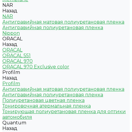
NAR
Назад
NAR
Антигравийная матовая полиуретановая пленка
Антигравийная полиуретановая пленка
Nippon
ORACAL
Назад
ORACAL
ORACAL 551
ORACAL 970
ORACAL 970 Exclusive color
Profilm
Назад
Profilm
Антигравийная матовая полиуретановая пленка
Антигравийная полиуретановая пленка
Полиуретановая цветная пленка
Тонировочная атермальная пленка
Тонирующая полиуретановая пленка для оптики
автомобиля
Quantum
Назад