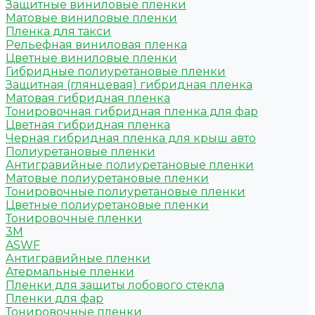
Защитные виниловые пленки
Матовые виниловые пленки
Пленка для такси
Рельефная виниловая пленка
Цветные виниловые пленки
Гибридные полиуретановые пленки
Защитная (глянцевая) гибридная пленка
Матовая гибридная пленка
Тонировочная гибридная пленка для фар
Цветная гибридная пленка
Черная гибридная пленка для крыш авто
Полиуретановые пленки
Антигравийные полиуретановые пленки
Матовые полиуретановые пленки
Тонировочные полиуретановые пленки
Цветные полиуретановые пленки
Тонировочные пленки
3M
ASWF
Антигравийные пленки
Атермальные пленки
Пленки для защиты лобового стекла
Пленки для фар
Тонировочные пленки