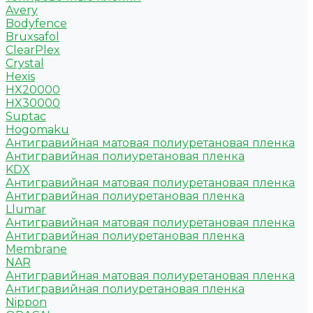
Avery
Bodyfence
Bruxsafol
ClearPlex
Crystal
Hexis
HX20000
HX30000
Suptac
Hogomaku
Антигравийная матовая полиуретановая пленка
Антигравийная полиуретановая пленка
KDX
Антигравийная матовая полиуретановая пленка
Антигравийная полиуретановая пленка
Llumar
Антигравийная матовая полиуретановая пленка
Антигравийная полиуретановая пленка
Membrane
NAR
Антигравийная матовая полиуретановая пленка
Антигравийная полиуретановая пленка
Nippon