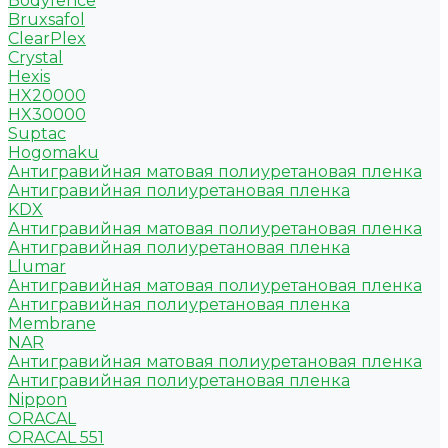
Bodyfence
Bruxsafol
ClearPlex
Crystal
Hexis
HX20000
HX30000
Suptac
Hogomaku
Антигравийная матовая полиуретановая пленка
Антигравийная полиуретановая пленка
KDX
Антигравийная матовая полиуретановая пленка
Антигравийная полиуретановая пленка
Llumar
Антигравийная матовая полиуретановая пленка
Антигравийная полиуретановая пленка
Membrane
NAR
Антигравийная матовая полиуретановая пленка
Антигравийная полиуретановая пленка
Nippon
ORACAL
ORACAL 551