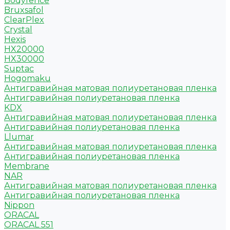
Bodyfence
Bruxsafol
ClearPlex
Crystal
Hexis
HX20000
HX30000
Suptac
Hogomaku
Антигравийная матовая полиуретановая пленка
Антигравийная полиуретановая пленка
KDX
Антигравийная матовая полиуретановая пленка
Антигравийная полиуретановая пленка
Llumar
Антигравийная матовая полиуретановая пленка
Антигравийная полиуретановая пленка
Membrane
NAR
Антигравийная матовая полиуретановая пленка
Антигравийная полиуретановая пленка
Nippon
ORACAL
ORACAL 551