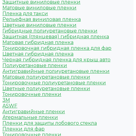
Защитные виниловые пленки
Матовые виниловые пленки
Пленка для такси
Рельефная виниловая пленка
Цветные виниловые пленки
Гибридные полиуретановые пленки
Защитная (глянцевая) гибридная пленка
Матовая гибридная пленка
Тонировочная гибридная пленка для фар
Цветная гибридная пленка
Черная гибридная пленка для крыш авто
Полиуретановые пленки
Антигравийные полиуретановые пленки
Матовые полиуретановые пленки
Тонировочные полиуретановые пленки
Цветные полиуретановые пленки
Тонировочные пленки
3M
ASWF
Антигравийные пленки
Атермальные пленки
Пленки для защиты лобового стекла
Пленки для фар
Тонировочные пленки