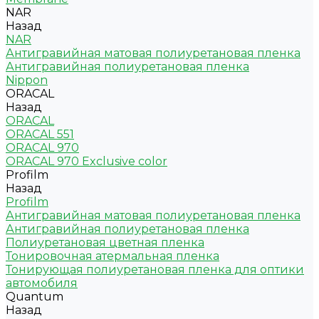
NAR
Назад
NAR
Антигравийная матовая полиуретановая пленка
Антигравийная полиуретановая пленка
Nippon
ORACAL
Назад
ORACAL
ORACAL 551
ORACAL 970
ORACAL 970 Exclusive color
Profilm
Назад
Profilm
Антигравийная матовая полиуретановая пленка
Антигравийная полиуретановая пленка
Полиуретановая цветная пленка
Тонировочная атермальная пленка
Тонирующая полиуретановая пленка для оптики
автомобиля
Quantum
Назад