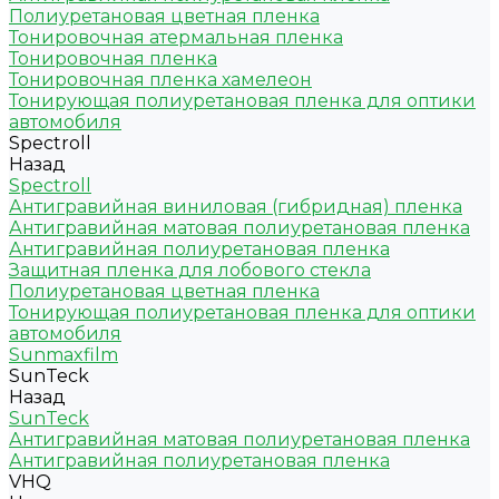
Полиуретановая цветная пленка
Тонировочная атермальная пленка
Тонировочная пленка
Тонировочная пленка хамелеон
Тонирующая полиуретановая пленка для оптики
автомобиля
Spectroll
Назад
Spectroll
Антигравийная виниловая (гибридная) пленка
Антигравийная матовая полиуретановая пленка
Антигравийная полиуретановая пленка
Защитная пленка для лобового стекла
Полиуретановая цветная пленка
Тонирующая полиуретановая пленка для оптики
автомобиля
Sunmaxfilm
SunTeck
Назад
SunTeck
Антигравийная матовая полиуретановая пленка
Антигравийная полиуретановая пленка
VHQ