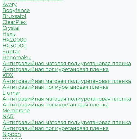
Avery
Bodyfence
Bruxsafol
ClearPlex
Crystal
Hexis
HX20000
HX30000
Suptac
Hogomaku
Антигравийная матовая полиуретановая пленка
Антигравийная полиуретановая пленка
KDX
Антигравийная матовая полиуретановая пленка
Антигравийная полиуретановая пленка
Llumar
Антигравийная матовая полиуретановая пленка
Антигравийная полиуретановая пленка
Membrane
NAR
Антигравийная матовая полиуретановая пленка
Антигравийная полиуретановая пленка
Nippon