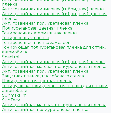
пленка
Антигравийная виниловая (гибридная) пленка
Антигравийная виниловая (гибридная) цветная
пленка
Антигравийная полиуретановая пленка
Полиуретановая цветная пленка
Тонировочная атермальная пленка
Тонировочная пленка
Тонировочная пленка хамелеон
Тонирующая полиуретановая пленка для оптики
автомобиля
Spectroll
Антигравийная виниловая (гибридная) пленка
Антигравийная матовая полиуретановая пленка
Антигравийная полиуретановая пленка
Защитная пленка для лобового стекла
Полиуретановая цветная пленка
Тонирующая полиуретановая пленка для оптики
автомобиля
Sunmaxfilm
SunTeck
Антигравийная матовая полиуретановая пленка
Антигравийная полиуретановая пленка