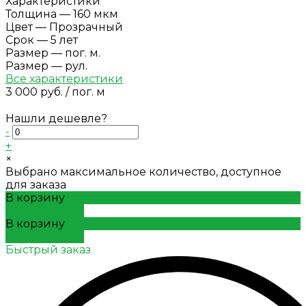
Характеристики
Толщина
—
160 мкм
Цвет
—
Прозрачный
Срок
—
5 лет
Размер
—
пог. м.
Размер
—
рул.
Все характеристики
3 000 руб.
/
пог. м
Нашли дешевле?
-
+
×
Выбрано максимальное количество, доступное
для заказа
В корзину
ДОБАВЛЕНО
В корзину
ДОБАВЛЕНО
Быстрый заказ