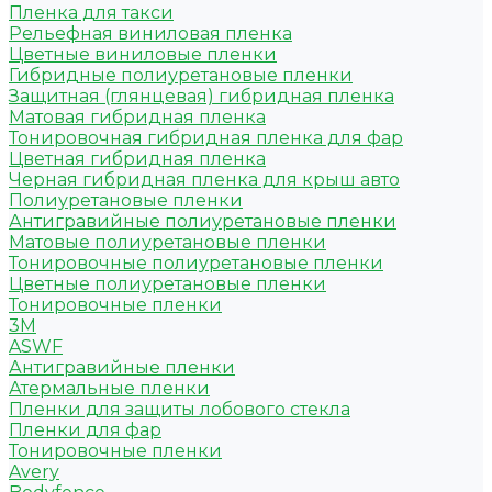
Пленка для такси
Рельефная виниловая пленка
Цветные виниловые пленки
Гибридные полиуретановые пленки
Защитная (глянцевая) гибридная пленка
Матовая гибридная пленка
Тонировочная гибридная пленка для фар
Цветная гибридная пленка
Черная гибридная пленка для крыш авто
Полиуретановые пленки
Антигравийные полиуретановые пленки
Матовые полиуретановые пленки
Тонировочные полиуретановые пленки
Цветные полиуретановые пленки
Тонировочные пленки
3M
ASWF
Антигравийные пленки
Атермальные пленки
Пленки для защиты лобового стекла
Пленки для фар
Тонировочные пленки
Avery