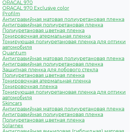
ORACAL 970
ORACAL 970 Exclusive color
Profilm
Антигравийная матовая полиуретановая пленка
Антигравийная полиуретановая пленка
Полиуретановая цветная пленка
Тонировочная атермальная пленка
Тонирующая полиуретановая пленка для оптики
автомобиля
Quantum
Антигравийная матовая полиуретановая пленка
Антигравийная полиуретановая пленка
Защитная пленка для лобового стекла
Полиуретановая цветная пленка
Тонировочная атермальная пленка
Тонировочная пленка
Тонирующая полиуретановая пленка для оптики
автомобиля
Skincars
Антигравийная матовая полиуретановая пленка
Антигравийная полиуретановая пленка
Полиуретановая цветная пленка
Solarnex
Антигравийная виниловая (гибридная) матовая