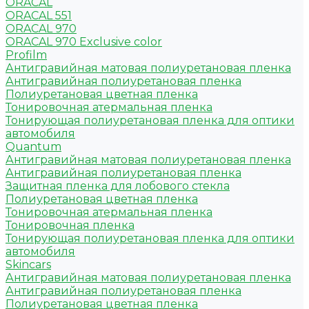
ORACAL
ORACAL 551
ORACAL 970
ORACAL 970 Exclusive color
Profilm
Антигравийная матовая полиуретановая пленка
Антигравийная полиуретановая пленка
Полиуретановая цветная пленка
Тонировочная атермальная пленка
Тонирующая полиуретановая пленка для оптики
автомобиля
Quantum
Антигравийная матовая полиуретановая пленка
Антигравийная полиуретановая пленка
Защитная пленка для лобового стекла
Полиуретановая цветная пленка
Тонировочная атермальная пленка
Тонировочная пленка
Тонирующая полиуретановая пленка для оптики
автомобиля
Skincars
Антигравийная матовая полиуретановая пленка
Антигравийная полиуретановая пленка
Полиуретановая цветная пленка