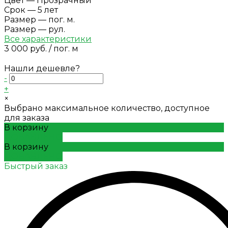
Цвет
—
Прозрачный
Срок
—
5 лет
Размер
—
пог. м.
Размер
—
рул.
Все характеристики
3 000 руб.
/
пог. м
Нашли дешевле?
-
+
×
Выбрано максимальное количество, доступное
для заказа
В корзину
ДОБАВЛЕНО
В корзину
ДОБАВЛЕНО
Быстрый заказ