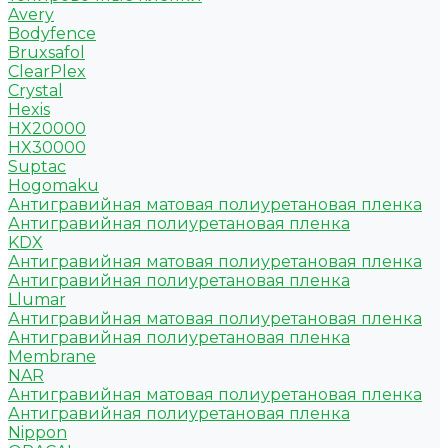
Avery
Bodyfence
Bruxsafol
ClearPlex
Crystal
Hexis
HX20000
HX30000
Suptac
Hogomaku
Антигравийная матовая полиуретановая пленка
Антигравийная полиуретановая пленка
KDX
Антигравийная матовая полиуретановая пленка
Антигравийная полиуретановая пленка
Llumar
Антигравийная матовая полиуретановая пленка
Антигравийная полиуретановая пленка
Membrane
NAR
Антигравийная матовая полиуретановая пленка
Антигравийная полиуретановая пленка
Nippon