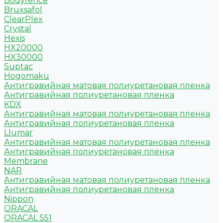
Bodyfence
Bruxsafol
ClearPlex
Crystal
Hexis
HX20000
HX30000
Suptac
Hogomaku
Антигравийная матовая полиуретановая пленка
Антигравийная полиуретановая пленка
KDX
Антигравийная матовая полиуретановая пленка
Антигравийная полиуретановая пленка
Llumar
Антигравийная матовая полиуретановая пленка
Антигравийная полиуретановая пленка
Membrane
NAR
Антигравийная матовая полиуретановая пленка
Антигравийная полиуретановая пленка
Nippon
ORACAL
ORACAL 551