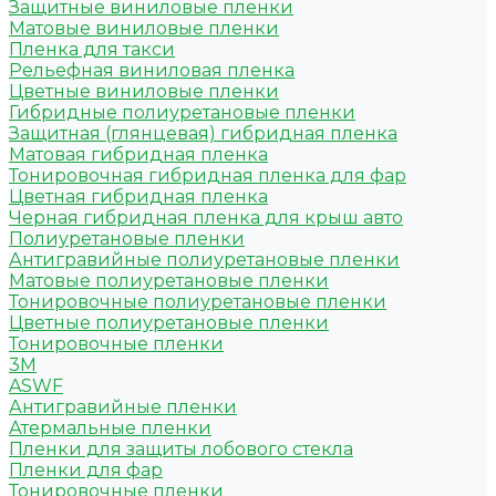
Защитные виниловые пленки
Матовые виниловые пленки
Пленка для такси
Рельефная виниловая пленка
Цветные виниловые пленки
Гибридные полиуретановые пленки
Защитная (глянцевая) гибридная пленка
Матовая гибридная пленка
Тонировочная гибридная пленка для фар
Цветная гибридная пленка
Черная гибридная пленка для крыш авто
Полиуретановые пленки
Антигравийные полиуретановые пленки
Матовые полиуретановые пленки
Тонировочные полиуретановые пленки
Цветные полиуретановые пленки
Тонировочные пленки
3M
ASWF
Антигравийные пленки
Атермальные пленки
Пленки для защиты лобового стекла
Пленки для фар
Тонировочные пленки