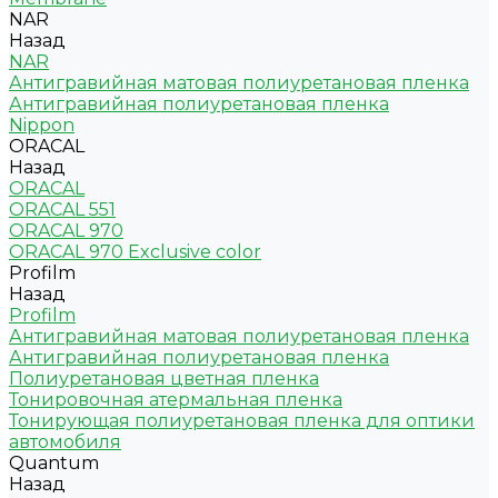
NAR
Назад
NAR
Антигравийная матовая полиуретановая пленка
Антигравийная полиуретановая пленка
Nippon
ORACAL
Назад
ORACAL
ORACAL 551
ORACAL 970
ORACAL 970 Exclusive color
Profilm
Назад
Profilm
Антигравийная матовая полиуретановая пленка
Антигравийная полиуретановая пленка
Полиуретановая цветная пленка
Тонировочная атермальная пленка
Тонирующая полиуретановая пленка для оптики
автомобиля
Quantum
Назад