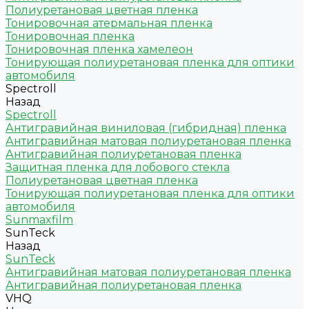
Полиуретановая цветная пленка
Тонировочная атермальная пленка
Тонировочная пленка
Тонировочная пленка хамелеон
Тонирующая полиуретановая пленка для оптики
автомобиля
Spectroll
Назад
Spectroll
Антигравийная виниловая (гибридная) пленка
Антигравийная матовая полиуретановая пленка
Антигравийная полиуретановая пленка
Защитная пленка для лобового стекла
Полиуретановая цветная пленка
Тонирующая полиуретановая пленка для оптики
автомобиля
Sunmaxfilm
SunTeck
Назад
SunTeck
Антигравийная матовая полиуретановая пленка
Антигравийная полиуретановая пленка
VHQ