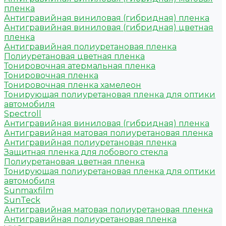
пленка
Антигравийная виниловая (гибридная) пленка
Антигравийная виниловая (гибридная) цветная
пленка
Антигравийная полиуретановая пленка
Полиуретановая цветная пленка
Тонировочная атермальная пленка
Тонировочная пленка
Тонировочная пленка хамелеон
Тонирующая полиуретановая пленка для оптики
автомобиля
Spectroll
Антигравийная виниловая (гибридная) пленка
Антигравийная матовая полиуретановая пленка
Антигравийная полиуретановая пленка
Защитная пленка для лобового стекла
Полиуретановая цветная пленка
Тонирующая полиуретановая пленка для оптики
автомобиля
Sunmaxfilm
SunTeck
Антигравийная матовая полиуретановая пленка
Антигравийная полиуретановая пленка