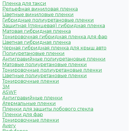
Пленка для такси
Рельефная виниловая пленка
Цветные виниловые пленки
Гибридные полиуретановые пленки
Защитная (глянцевая) гибридная пленка
Матовая гибридная пленка
Тонировочная гибридная пленка для фар
Цветная гибридная пленка
Черная гибридная пленка для крыш авто
Полиуретановые пленки
Антигравийные полиуретановые пленки
Матовые полиуретановые пленки
Тонировочные полиуретановые пленки
Цветные полиуретановые пленки
Тонировочные пленки
3M
ASWF
Антигравийные пленки
Атермальные пленки
Пленки для защиты лобового стекла
Пленки для фар
Тонировочные пленки
Avery