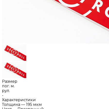
Размер
пог. м.
рул.
-
Характеристики
Толщина
—
195 мкм