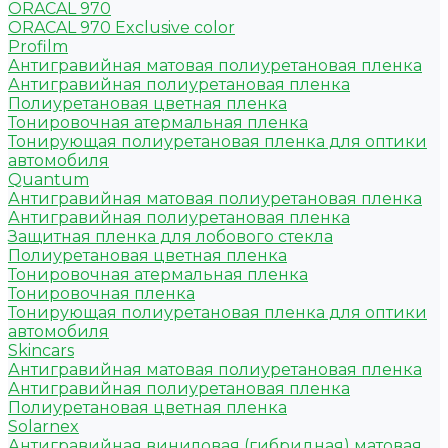
ORACAL 970
ORACAL 970 Exclusive color
Profilm
Антигравийная матовая полиуретановая пленка
Антигравийная полиуретановая пленка
Полиуретановая цветная пленка
Тонировочная атермальная пленка
Тонирующая полиуретановая пленка для оптики
автомобиля
Quantum
Антигравийная матовая полиуретановая пленка
Антигравийная полиуретановая пленка
Защитная пленка для лобового стекла
Полиуретановая цветная пленка
Тонировочная атермальная пленка
Тонировочная пленка
Тонирующая полиуретановая пленка для оптики
автомобиля
Skincars
Антигравийная матовая полиуретановая пленка
Антигравийная полиуретановая пленка
Полиуретановая цветная пленка
Solarnex
Антигравийная виниловая (гибридная) матовая