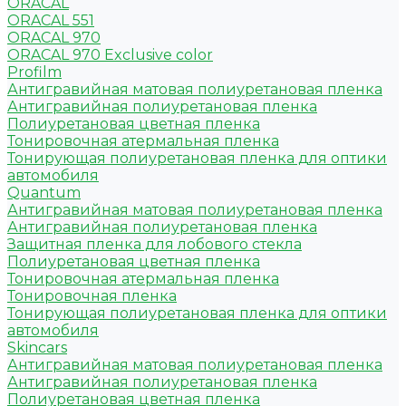
ORACAL
ORACAL 551
ORACAL 970
ORACAL 970 Exclusive color
Profilm
Антигравийная матовая полиуретановая пленка
Антигравийная полиуретановая пленка
Полиуретановая цветная пленка
Тонировочная атермальная пленка
Тонирующая полиуретановая пленка для оптики
автомобиля
Quantum
Антигравийная матовая полиуретановая пленка
Антигравийная полиуретановая пленка
Защитная пленка для лобового стекла
Полиуретановая цветная пленка
Тонировочная атермальная пленка
Тонировочная пленка
Тонирующая полиуретановая пленка для оптики
автомобиля
Skincars
Антигравийная матовая полиуретановая пленка
Антигравийная полиуретановая пленка
Полиуретановая цветная пленка