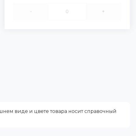
-
+
ешнем виде и цвете товара носит справочный