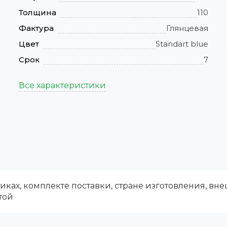
Толщина
110
Фактура
Глянцевая
Цвет
Standart blue
Срок
7
Все характеристики
ках, комплекте поставки, стране изготовления, вн
той