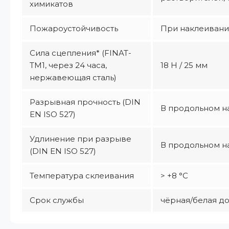
химикатов
Пожароустойчивость
При наклеивании
Сила сцепления* (FINAT-
TM1, через 24 часа,
18 Н / 25 мм
нержавеющая сталь)
Разрывная прочность (DIN
В продольном на
EN ISO 527)
Удлинение при разрыве
В продольном на
(DIN EN ISO 527)
Температура склеивания
> +8 °C
Срок службы
чёрная/белая до 