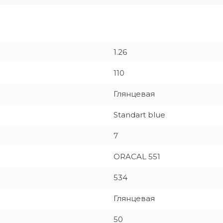
1.26
110
Глянцевая
Standart blue
7
ORACAL 551
534
Глянцевая
50