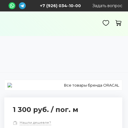
+7 (926) 034-10-00
Задать вопрос
Все товары бренда ORACAL
1 300 руб.
/
пог. м
Нашли дешевле?