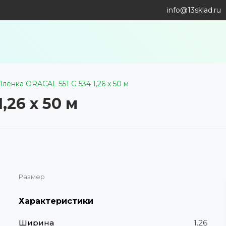
info@13sklad.ru
Плёнка ORACAL 551 G 534 1,26 x 50 м
,26 x 50 м
Размер
Характеристики
Ширина
1.26