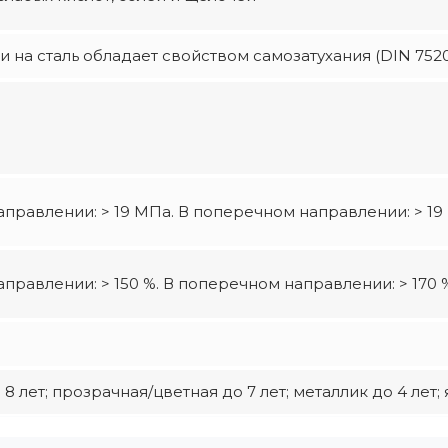
 на сталь обладает свойством самозатухания (DIN 752
правлении: > 19 МПа. В поперечном направлении: > 1
правлении: > 150 %. В поперечном направлении: > 170 
8 лет; прозрачная/цветная до 7 лет; металлик до 4 лет; 