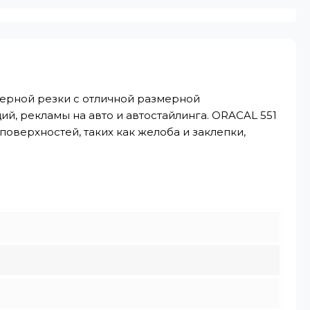
терной резки с отличной размерной
й, рекламы на авто и автостайлинга. ORACAL 551
оверхностей, таких как желоба и заклепки,