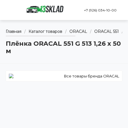
+7 (926) 034-10-00
Главная
/
Каталог товаров
/
ORACAL
/
ORACAL 551
/
Плёнка ORACAL 551 G 513 1,26 x 50
м
Все товары бренда ORACAL