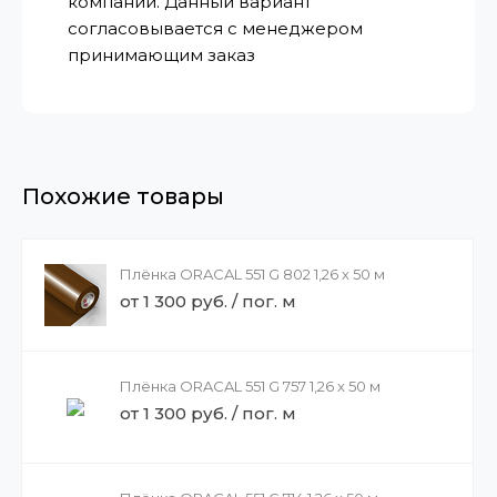
компании. Данный вариант
согласовывается с менеджером
принимающим заказ
Похожие товары
Плёнка ORACAL 551 G 802 1,26 x 50 м
от 1 300 руб. / пог. м
Плёнка ORACAL 551 G 757 1,26 x 50 м
от 1 300 руб. / пог. м