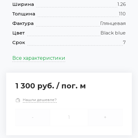
Ширина
1.26
Толщина
110
Фактура
Глянцевая
Цвет
Black blue
Срок
7
Все характеристики
1 300 руб.
/
пог. м
Нашли дешевле?
-
+