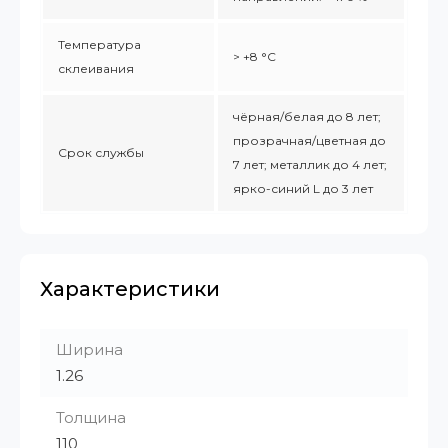
Температура
> +8 °C
склеивания
чёрная/белая до 8 лет;
прозрачная/цветная до
Срок службы
7 лет; металлик до 4 лет;
ярко-синий L до 3 лет
Характеристики
Ширина
1.26
Толщина
110