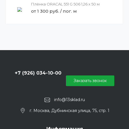
Плёнка ORACAL 551 G 506 1,26 x 50 м
от 1 300 руб. / пог. м
+7 (926) 034-10-00
Заказать звонок
info@13sklad.ru
г. Москва, Дубнинская улица, 75, стр. 1
Информация