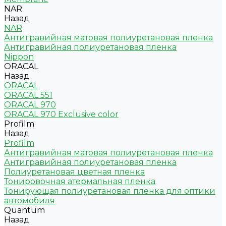
NAR
Назад
NAR
Антигравийная матовая полиуретановая пленка
Антигравийная полиуретановая пленка
Nippon
ORACAL
Назад
ORACAL
ORACAL 551
ORACAL 970
ORACAL 970 Exclusive color
Profilm
Назад
Profilm
Антигравийная матовая полиуретановая пленка
Антигравийная полиуретановая пленка
Полиуретановая цветная пленка
Тонировочная атермальная пленка
Тонирующая полиуретановая пленка для оптики
автомобиля
Quantum
Назад