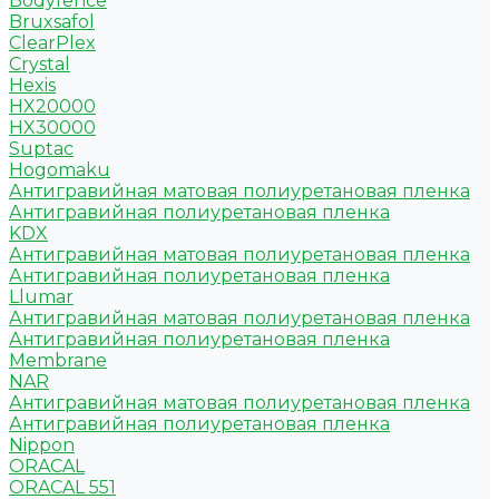
Bodyfence
Bruxsafol
ClearPlex
Crystal
Hexis
HX20000
HX30000
Suptac
Hogomaku
Антигравийная матовая полиуретановая пленка
Антигравийная полиуретановая пленка
KDX
Антигравийная матовая полиуретановая пленка
Антигравийная полиуретановая пленка
Llumar
Антигравийная матовая полиуретановая пленка
Антигравийная полиуретановая пленка
Membrane
NAR
Антигравийная матовая полиуретановая пленка
Антигравийная полиуретановая пленка
Nippon
ORACAL
ORACAL 551