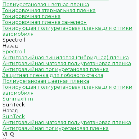
Полиуретановая цветная пленка
Тонировочная атермальная пленка
Тонировочная пленка
Тонировочная пленка хамелеон
Тонирующая полиуретановая пленка для оптики
автомобиля
Spectroll
Назад
Spectroll
Антигравийная виниловая (гибридная) пленка
Антигравийная матовая полиуретановая пленка
Антигравийная полиуретановая пленка
Защитная пленка для лобового стекла
Полиуретановая цветная пленка
Тонирующая полиуретановая пленка для оптики
автомобиля
Sunmaxfilm
SunTeck
Назад
SunTeck
Антигравийная матовая полиуретановая пленка
Антигравийная полиуретановая пленка
VHQ