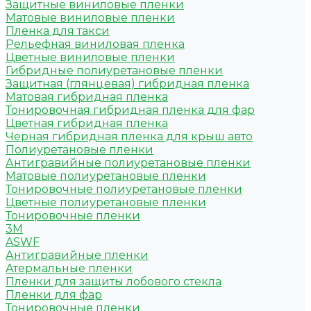
Защитные виниловые пленки
Матовые виниловые пленки
Пленка для такси
Рельефная виниловая пленка
Цветные виниловые пленки
Гибридные полиуретановые пленки
Защитная (глянцевая) гибридная пленка
Матовая гибридная пленка
Тонировочная гибридная пленка для фар
Цветная гибридная пленка
Черная гибридная пленка для крыш авто
Полиуретановые пленки
Антигравийные полиуретановые пленки
Матовые полиуретановые пленки
Тонировочные полиуретановые пленки
Цветные полиуретановые пленки
Тонировочные пленки
3M
ASWF
Антигравийные пленки
Атермальные пленки
Пленки для защиты лобового стекла
Пленки для фар
Тонировочные пленки