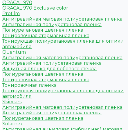
ORACAL 970
ORACAL 970 Exclusive color
Profilm
Антигравийная матовая полиуретановая пленка
Антигравийная полиуретановая пленка
Полиуретановая цветная пленка
Тонировочная атермальная пленка
Тонирующая полиуретановая пленка для оптики
автомобиля
Quantum
Антигравийная матовая полиуретановая пленка
Антигравийная полиуретановая пленка
Защитная пленка для лобового стекла
Полиуретановая цветная пленка
Тонировочная атермальная пленка
Тонировочная пленка
Тонирующая полиуретановая пленка для оптики
автомобиля
Skincars
Антигравийная матовая полиуретановая пленка
Антигравийная полиуретановая пленка
Полиуретановая цветная пленка
Solarnex
Антигравийная виниловая (гибридная) матовая