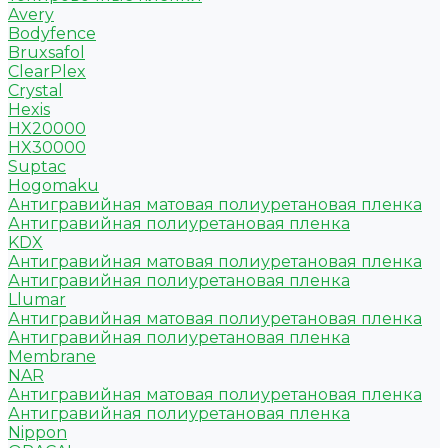
Avery
Bodyfence
Bruxsafol
ClearPlex
Crystal
Hexis
HX20000
HX30000
Suptac
Hogomaku
Антигравийная матовая полиуретановая пленка
Антигравийная полиуретановая пленка
KDX
Антигравийная матовая полиуретановая пленка
Антигравийная полиуретановая пленка
Llumar
Антигравийная матовая полиуретановая пленка
Антигравийная полиуретановая пленка
Membrane
NAR
Антигравийная матовая полиуретановая пленка
Антигравийная полиуретановая пленка
Nippon