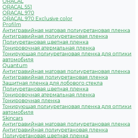
ORACAL
ORACAL 551
ORACAL 970
ORACAL 970 Exclusive color
Profilm
Антигравийная матовая полиуретановая пленка
Антигравийная полиуретановая пленка
Полиуретановая цветная пленка
Тонировочная атермальная пленка
Тонирующая полиуретановая пленка для оптики
автомобиля
Quantum
Антигравийная матовая полиуретановая пленка
Антигравийная полиуретановая пленка
Защитная пленка для лобового стекла
Полиуретановая цветная пленка
Тонировочная атермальная пленка
Тонировочная пленка
Тонирующая полиуретановая пленка для оптики
автомобиля
Skincars
Антигравийная матовая полиуретановая пленка
Антигравийная полиуретановая пленка
Полиуретановая цветная пленка