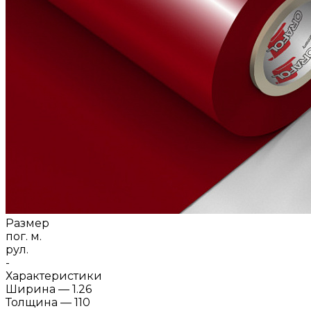
Размер
пог. м.
рул.
-
Характеристики
Ширина
—
1.26
Толщина
—
110