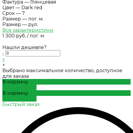
Фактура
—
Глянцевая
Цвет
—
Dark red
Срок
—
7
Размер
—
пог. м.
Размер
—
рул.
Все характеристики
1 300 руб.
/
пог. м
Нашли дешевле?
-
+
×
Выбрано максимальное количество, доступное
для заказа
В корзину
ДОБАВЛЕНО
В корзину
ДОБАВЛЕНО
Быстрый заказ