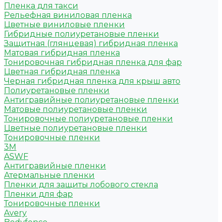
Пленка для такси
Рельефная виниловая пленка
Цветные виниловые пленки
Гибридные полиуретановые пленки
Защитная (глянцевая) гибридная пленка
Матовая гибридная пленка
Тонировочная гибридная пленка для фар
Цветная гибридная пленка
Черная гибридная пленка для крыш авто
Полиуретановые пленки
Антигравийные полиуретановые пленки
Матовые полиуретановые пленки
Тонировочные полиуретановые пленки
Цветные полиуретановые пленки
Тонировочные пленки
3M
ASWF
Антигравийные пленки
Атермальные пленки
Пленки для защиты лобового стекла
Пленки для фар
Тонировочные пленки
Avery