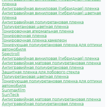
пленка
Антигравийная виниловая (гибридная) пленка
Антигравийная виниловая (гибридная) цветная
пленка
Антигравийная полиуретановая пленка
Полиуретановая цветная пленка
Тонировочная атермальная пленка
Тонировочная пленка
Тонировочная пленка хамелеон
Тонирующая полиуретановая пленка для оптики
автомобиля
Spectroll
Антигравийная виниловая (гибридная) пленка
Антигравийная матовая полиуретановая пленка
Антигравийная полиуретановая пленка
Защитная пленка для лобового стекла
Полиуретановая цветная пленка
Тонирующая полиуретановая пленка для оптики
автомобиля
Sunmaxfilm
SunTeck
Антигравийная матовая полиуретановая пленка
Антигравийная полиуретановая пленка