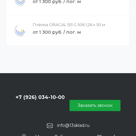
от 1 300 руб. / пог. м
Плёнка ORACAL 551 G 506 1,26 x 50 м
от 1 300 руб. / пог. м
+7 (926) 034-10-00
Заказать звонок
info@13sklad.ru