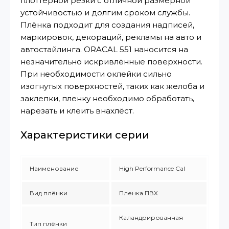
плоттерной резки с отличной размерной
устойчивостью и долгим сроком службы.
Плёнка подходит для создания надписей,
маркировок, декораций, рекламы на авто и
автостайлинга. ORACAL 551 наносится на
незначительно искривлённые поверхности.
При необходимости оклейки сильно
изогнутых поверхностей, таких как желоба и
заклепки, пленку необходимо обработать,
нарезать и клеить внахлёст.
Характеристики серии
Наименование
High Performance Cal
Вид плёнки
Пленка ПВХ
Каландрированная
Тип плёнки