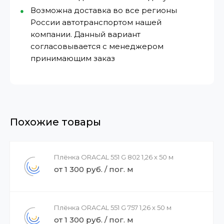
Возможна доставка во все регионы
России автотранспортом нашей
компании. Данный вариант
согласовывается с менеджером
принимающим заказ
Похожие товары
Плёнка ORACAL 551 G 802 1,26 x 50 м
от 1 300 руб. / пог. м
Плёнка ORACAL 551 G 757 1,26 x 50 м
от 1 300 руб. / пог. м