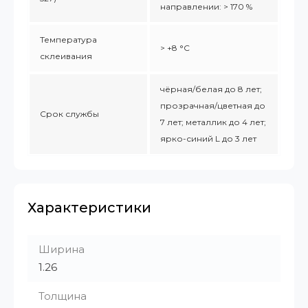
направлении: > 170 %
Температура
> +8 °C
склеивания
чёрная/белая до 8 лет;
прозрачная/цветная до
Срок службы
7 лет; металлик до 4 лет;
ярко-синий L до 3 лет
Характеристики
Ширина
1.26
Толщина