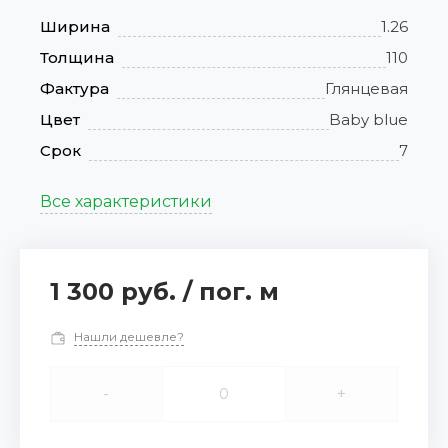
Ширина
1.26
Толщина
110
Фактура
Глянцевая
Цвет
Baby blue
Срок
7
Все характеристики
1 300 руб.
/
пог. м
Нашли дешевле?
-
+