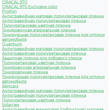
ORACAL 970
ORACAL 970 Exclusive color
Profilm
Антигравийная матовая полиуретановая пленка
Антигравийная полиуретановая пленка
Полиуретановая цветная пленка
Тонировочная атермальная пленка
Тонирующая полиуретановая пленка для оптики
автомобиля
Quantum
Антигравийная матовая полиуретановая пленка
Антигравийная полиуретановая пленка
Защитная пленка для лобового стекла
Полиуретановая цветная пленка
Тонировочная атермальная пленка
Тонировочная пленка
Тонирующая полиуретановая пленка для оптики
автомобиля
Skincars
Антигравийная матовая полиуретановая пленка
Антигравийная полиуретановая пленка
Полиуретановая цветная пленка
Solarnex
Антигравийная виниловая (гибридная) матовая