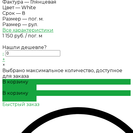
Фактура
—
Глянцевая
Цвет
—
White
Срок
—
8
Размер
—
пог. м.
Размер
—
рул.
Все характеристики
1 150 руб.
/
пог. м
Нашли дешевле?
-
+
×
Выбрано максимальное количество, доступное
для заказа
В корзину
ДОБАВЛЕНО
В корзину
ДОБАВЛЕНО
Быстрый заказ