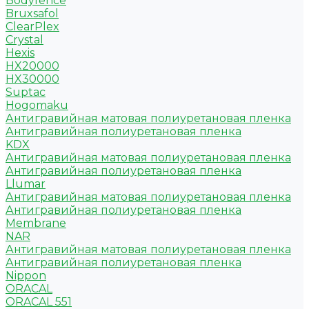
Bodyfence
Bruxsafol
ClearPlex
Crystal
Hexis
HX20000
HX30000
Suptac
Hogomaku
Антигравийная матовая полиуретановая пленка
Антигравийная полиуретановая пленка
KDX
Антигравийная матовая полиуретановая пленка
Антигравийная полиуретановая пленка
Llumar
Антигравийная матовая полиуретановая пленка
Антигравийная полиуретановая пленка
Membrane
NAR
Антигравийная матовая полиуретановая пленка
Антигравийная полиуретановая пленка
Nippon
ORACAL
ORACAL 551