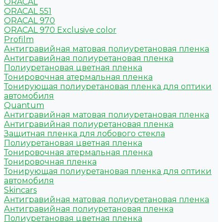
ORACAL
ORACAL 551
ORACAL 970
ORACAL 970 Exclusive color
Profilm
Антигравийная матовая полиуретановая пленка
Антигравийная полиуретановая пленка
Полиуретановая цветная пленка
Тонировочная атермальная пленка
Тонирующая полиуретановая пленка для оптики
автомобиля
Quantum
Антигравийная матовая полиуретановая пленка
Антигравийная полиуретановая пленка
Защитная пленка для лобового стекла
Полиуретановая цветная пленка
Тонировочная атермальная пленка
Тонировочная пленка
Тонирующая полиуретановая пленка для оптики
автомобиля
Skincars
Антигравийная матовая полиуретановая пленка
Антигравийная полиуретановая пленка
Полиуретановая цветная пленка