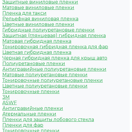
Защитные виниловые пленки
Матовые виниловые пленки
Пленка для такси
Рельефная виниловая пленка
Цветные виниловые пленки
Гибридные полиуретановые пленки
Защитная (глянцевая) гибридная пленка
Матовая гибридная пленка
Тонировочная гибридная пленка для фар
Цветная гибридная пленка
Черная гибридная пленка для крыш авто
Полиуретановые пленки
Антигравийные полиуретановые пленки
Матовые полиуретановые пленки
Тонировочные полиуретановые пленки
Цветные полиуретановые пленки
Тонировочные пленки
3M
ASWF
Антигравийные пленки
Атермальные пленки
Пленки для защиты лобового стекла
Пленки для фар
Тонировочные пленки