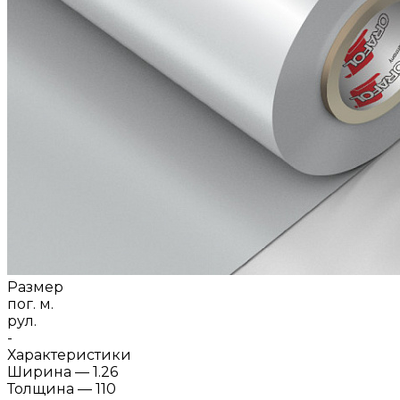
Размер
пог. м.
рул.
-
Характеристики
Ширина
—
1.26
Толщина
—
110