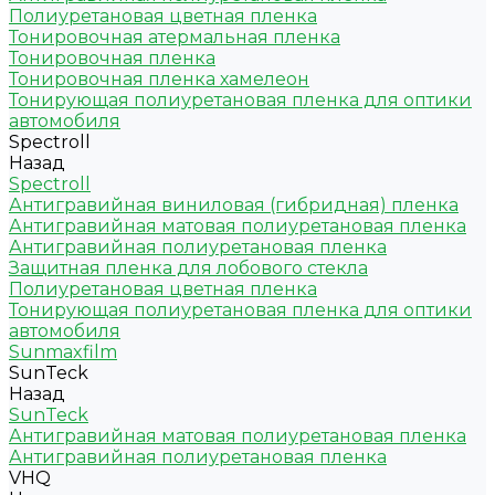
Полиуретановая цветная пленка
Тонировочная атермальная пленка
Тонировочная пленка
Тонировочная пленка хамелеон
Тонирующая полиуретановая пленка для оптики
автомобиля
Spectroll
Назад
Spectroll
Антигравийная виниловая (гибридная) пленка
Антигравийная матовая полиуретановая пленка
Антигравийная полиуретановая пленка
Защитная пленка для лобового стекла
Полиуретановая цветная пленка
Тонирующая полиуретановая пленка для оптики
автомобиля
Sunmaxfilm
SunTeck
Назад
SunTeck
Антигравийная матовая полиуретановая пленка
Антигравийная полиуретановая пленка
VHQ