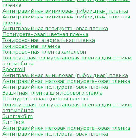
пленка
Антигравийная виниловая (гибридная) пленка
Антигравийная виниловая (гибридная) цветная
пленка
Антигравийная полиуретановая пленка
Полиуретановая цветная пленка
Тонировочная атермальная пленка
Тонировочная пленка
Тонировочная пленка хамелеон
Тонирующая полиуретановая пленка для оптики
автомобиля
Spectroll
Антигравийная виниловая (гибридная) пленка
Антигравийная матовая полиуретановая пленка
Антигравийная полиуретановая пленка
Защитная пленка для лобового стекла
Полиуретановая цветная пленка
Тонирующая полиуретановая пленка для оптики
автомобиля
Sunmaxfilm
SunTeck
Антигравийная матовая полиуретановая пленка
Антигравийная полиуретановая пленка