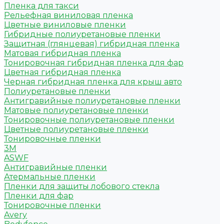
Пленка для такси
Рельефная виниловая пленка
Цветные виниловые пленки
Гибридные полиуретановые пленки
Защитная (глянцевая) гибридная пленка
Матовая гибридная пленка
Тонировочная гибридная пленка для фар
Цветная гибридная пленка
Черная гибридная пленка для крыш авто
Полиуретановые пленки
Антигравийные полиуретановые пленки
Матовые полиуретановые пленки
Тонировочные полиуретановые пленки
Цветные полиуретановые пленки
Тонировочные пленки
3M
ASWF
Антигравийные пленки
Атермальные пленки
Пленки для защиты лобового стекла
Пленки для фар
Тонировочные пленки
Avery