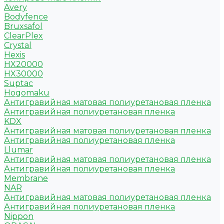
Avery
Bodyfence
Bruxsafol
ClearPlex
Crystal
Hexis
HX20000
HX30000
Suptac
Hogomaku
Антигравийная матовая полиуретановая пленка
Антигравийная полиуретановая пленка
KDX
Антигравийная матовая полиуретановая пленка
Антигравийная полиуретановая пленка
Llumar
Антигравийная матовая полиуретановая пленка
Антигравийная полиуретановая пленка
Membrane
NAR
Антигравийная матовая полиуретановая пленка
Антигравийная полиуретановая пленка
Nippon