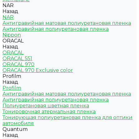
NAR
Назад
NAR
Антигравийная матовая полиуретановая пленка
Антигравийная полиуретановая пленка
Nippon
ORACAL
Назад
ORACAL
ORACAL 551
ORACAL 970
ORACAL 970 Exclusive color
Profilm
Назад
Profilm
Антигравийная матовая полиуретановая пленка
Антигравийная полиуретановая пленка
Полиуретановая цветная пленка
Тонировочная атермальная пленка
Тонирующая полиуретановая пленка для оптики
автомобиля
Quantum
Назад