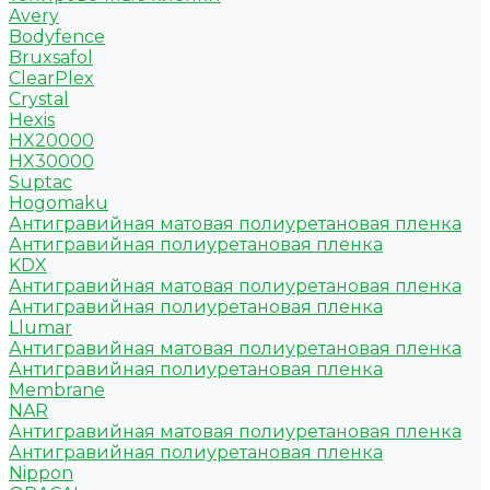
Avery
Bodyfence
Bruxsafol
ClearPlex
Crystal
Hexis
HX20000
HX30000
Suptac
Hogomaku
Антигравийная матовая полиуретановая пленка
Антигравийная полиуретановая пленка
KDX
Антигравийная матовая полиуретановая пленка
Антигравийная полиуретановая пленка
Llumar
Антигравийная матовая полиуретановая пленка
Антигравийная полиуретановая пленка
Membrane
NAR
Антигравийная матовая полиуретановая пленка
Антигравийная полиуретановая пленка
Nippon