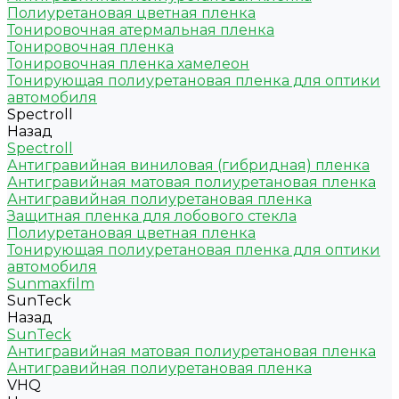
Полиуретановая цветная пленка
Тонировочная атермальная пленка
Тонировочная пленка
Тонировочная пленка хамелеон
Тонирующая полиуретановая пленка для оптики
автомобиля
Spectroll
Назад
Spectroll
Антигравийная виниловая (гибридная) пленка
Антигравийная матовая полиуретановая пленка
Антигравийная полиуретановая пленка
Защитная пленка для лобового стекла
Полиуретановая цветная пленка
Тонирующая полиуретановая пленка для оптики
автомобиля
Sunmaxfilm
SunTeck
Назад
SunTeck
Антигравийная матовая полиуретановая пленка
Антигравийная полиуретановая пленка
VHQ