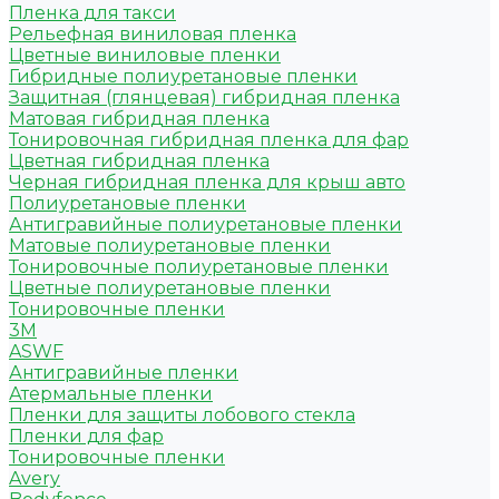
Пленка для такси
Рельефная виниловая пленка
Цветные виниловые пленки
Гибридные полиуретановые пленки
Защитная (глянцевая) гибридная пленка
Матовая гибридная пленка
Тонировочная гибридная пленка для фар
Цветная гибридная пленка
Черная гибридная пленка для крыш авто
Полиуретановые пленки
Антигравийные полиуретановые пленки
Матовые полиуретановые пленки
Тонировочные полиуретановые пленки
Цветные полиуретановые пленки
Тонировочные пленки
3M
ASWF
Антигравийные пленки
Атермальные пленки
Пленки для защиты лобового стекла
Пленки для фар
Тонировочные пленки
Avery