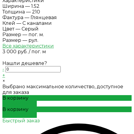
Характеристики
Ширина
—
1.52
Толщина
—
210
Фактура
—
Глянцевая
Клей
—
С каналами
Цвет
—
Серый
Размер
—
пог. м.
Размер
—
рул.
Все характеристики
3 000 руб.
/
пог. м
Нашли дешевле?
-
+
×
Выбрано максимальное количество, доступное
для заказа
В корзину
ДОБАВЛЕНО
В корзину
ДОБАВЛЕНО
Быстрый заказ