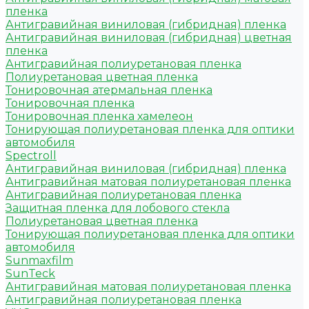
пленка
Антигравийная виниловая (гибридная) пленка
Антигравийная виниловая (гибридная) цветная
пленка
Антигравийная полиуретановая пленка
Полиуретановая цветная пленка
Тонировочная атермальная пленка
Тонировочная пленка
Тонировочная пленка хамелеон
Тонирующая полиуретановая пленка для оптики
автомобиля
Spectroll
Антигравийная виниловая (гибридная) пленка
Антигравийная матовая полиуретановая пленка
Антигравийная полиуретановая пленка
Защитная пленка для лобового стекла
Полиуретановая цветная пленка
Тонирующая полиуретановая пленка для оптики
автомобиля
Sunmaxfilm
SunTeck
Антигравийная матовая полиуретановая пленка
Антигравийная полиуретановая пленка