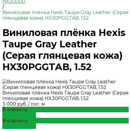
HX30000
/
Виниловая плёнка Hexis Taupe Gray Leather (Серая
глянцевая кожа) HX30PGGTAB, 1.52
Виниловая плёнка Hexis
Taupe Gray Leather
(Серая глянцевая кожа)
HX30PGGTAB, 1.52
Виниловая плёнка Hexis Taupe Gray Leather (Серая
глянцевая кожа) HX30PGGTAB, 1.52
3 000 руб.
/
пог. м
В корзину
ДОБАВЛЕНО
В корзину
ДОБАВЛЕНО