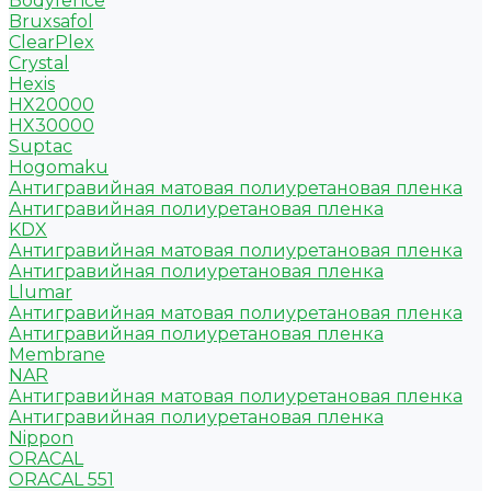
Bodyfence
Bruxsafol
ClearPlex
Crystal
Hexis
HX20000
HX30000
Suptac
Hogomaku
Антигравийная матовая полиуретановая пленка
Антигравийная полиуретановая пленка
KDX
Антигравийная матовая полиуретановая пленка
Антигравийная полиуретановая пленка
Llumar
Антигравийная матовая полиуретановая пленка
Антигравийная полиуретановая пленка
Membrane
NAR
Антигравийная матовая полиуретановая пленка
Антигравийная полиуретановая пленка
Nippon
ORACAL
ORACAL 551