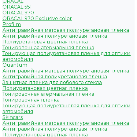
ORACAL
ORACAL 551
ORACAL 970
ORACAL 970 Exclusive color
Profilm
Антигравийная матовая полиуретановая пленка
Антигравийная полиуретановая пленка
Полиуретановая цветная пленка
Тонировочная атермальная пленка
Тонирующая полиуретановая пленка для оптики
автомобиля
Quantum
Антигравийная матовая полиуретановая пленка
Антигравийная полиуретановая пленка
Защитная пленка для лобового стекла
Полиуретановая цветная пленка
Тонировочная атермальная пленка
Тонировочная пленка
Тонирующая полиуретановая пленка для оптики
автомобиля
Skincars
Антигравийная матовая полиуретановая пленка
Антигравийная полиуретановая пленка
Полиуретановая цветная пленка