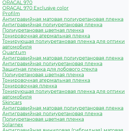
ORACAL 970
ORACAL 970 Exclusive color
Profilm
Антигравийная матовая полиуретановая пленка
Антигравийная полиуретановая пленка
Полиуретановая цветная пленка
Тонировочная атермальная пленка
Тонирующая полиуретановая пленка для оптики
автомобиля
Quantum
Антигравийная матовая полиуретановая пленка
Антигравийная полиуретановая пленка
Защитная пленка для лобового стекла
Полиуретановая цветная пленка
Тонировочная атермальная пленка
Тонировочная пленка
Тонирующая полиуретановая пленка для оптики
автомобиля
Skincars
Антигравийная матовая полиуретановая пленка
Антигравийная полиуретановая пленка
Полиуретановая цветная пленка
Solarnex
Антигравийная виниловая (гибридная) матовая