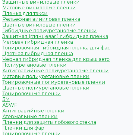
Защитные виниловые пленки
Матовые виниловые пленки
Пленка для такси
Рельефная виниловая пленка
Цветные виниловые пленки
Гибридные полиуретановые пленки
Защитная (глянцевая) гибридная пленка
Матовая гибридная пленка
Тонировочная гибридная пленка для фар
Цветная гибридная пленка
Черная гибридная пленка для крыш авто
Полиуретановые пленки
Антигравийные полиуретановые пленки
Матовые полиуретановые пленки
Тонировочные полиуретановые пленки
Цветные полиуретановые пленки
Тонировочные пленки
3M
ASWF
Антигравийные пленки
Атермальные пленки
Пленки для защиты лобового стекла
Пленки для фар
Тонировочные пленки