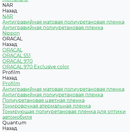
NAR
Назад
NAR
Антигравийная матовая полиуретановая пленка
Антигравийная полиуретановая пленка
Nippon
ORACAL
Назад
ORACAL
ORACAL 551
ORACAL 970
ORACAL 970 Exclusive color
Profilm
Назад
Profilm
Антигравийная матовая полиуретановая пленка
Антигравийная полиуретановая пленка
Полиуретановая цветная пленка
Тонировочная атермальная пленка
Тонирующая полиуретановая пленка для оптики
автомобиля
Quantum
Назад