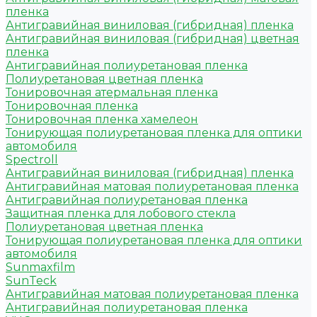
пленка
Антигравийная виниловая (гибридная) пленка
Антигравийная виниловая (гибридная) цветная
пленка
Антигравийная полиуретановая пленка
Полиуретановая цветная пленка
Тонировочная атермальная пленка
Тонировочная пленка
Тонировочная пленка хамелеон
Тонирующая полиуретановая пленка для оптики
автомобиля
Spectroll
Антигравийная виниловая (гибридная) пленка
Антигравийная матовая полиуретановая пленка
Антигравийная полиуретановая пленка
Защитная пленка для лобового стекла
Полиуретановая цветная пленка
Тонирующая полиуретановая пленка для оптики
автомобиля
Sunmaxfilm
SunTeck
Антигравийная матовая полиуретановая пленка
Антигравийная полиуретановая пленка