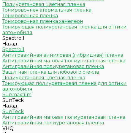
Полиуретановая цветная пленка
Тонировочная атермальная пленка
Тонировочная пленка
Тонировочная пленка хамелеон
Тонирующая полиуретановая пленка для оптики
автомобиля
Spectroll
Назад
Spectroll
Антигравийная виниловая (гибридная) пленка
Антигравийная матовая полиуретановая пленка
Антигравийная полиуретановая пленка
Защитная пленка для лобового стекла
Полиуретановая цветная пленка
Тонирующая полиуретановая пленка для оптики
автомобиля
Sunmaxfilm
SunTeck
Назад
SunTeck
Антигравийная матовая полиуретановая пленка
Антигравийная полиуретановая пленка
VHQ