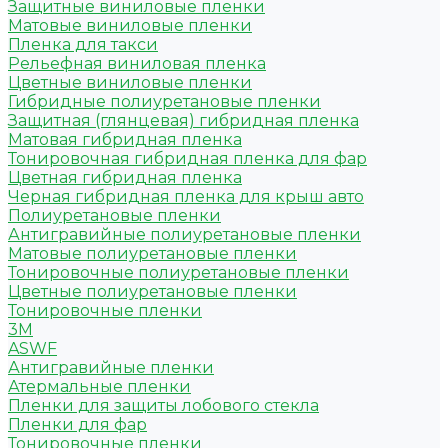
Защитные виниловые пленки
Матовые виниловые пленки
Пленка для такси
Рельефная виниловая пленка
Цветные виниловые пленки
Гибридные полиуретановые пленки
Защитная (глянцевая) гибридная пленка
Матовая гибридная пленка
Тонировочная гибридная пленка для фар
Цветная гибридная пленка
Черная гибридная пленка для крыш авто
Полиуретановые пленки
Антигравийные полиуретановые пленки
Матовые полиуретановые пленки
Тонировочные полиуретановые пленки
Цветные полиуретановые пленки
Тонировочные пленки
3M
ASWF
Антигравийные пленки
Атермальные пленки
Пленки для защиты лобового стекла
Пленки для фар
Тонировочные пленки