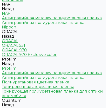
NAR
Назад
NAR
Антигравийная матовая полиуретановая пленка
Антигравийная полиуретановая пленка
Nippon
ORACAL
Назад
ORACAL
ORACAL 551
ORACAL 970
ORACAL 970 Exclusive color
Profilm
Назад
Profilm
Антигравийная матовая полиуретановая пленка
Антигравийная полиуретановая пленка
Полиуретановая цветная пленка
Тонировочная атермальная пленка
Тонирующая полиуретановая пленка для оптики
автомобиля
Quantum
Назад