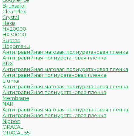
Bodyfence
Bruxsafol
ClearPlex
Crystal
Hexis
HX20000
HX30000
Suptac
Hogomaku
Антигравийная матовая полиуретановая пленка
Антигравийная полиуретановая пленка
KDX
Антигравийная матовая полиуретановая пленка
Антигравийная полиуретановая пленка
Llumar
Антигравийная матовая полиуретановая пленка
Антигравийная полиуретановая пленка
Membrane
NAR
Антигравийная матовая полиуретановая пленка
Антигравийная полиуретановая пленка
Nippon
ORACAL
ORACAL 551