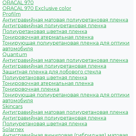
ORACAL 970
ORACAL 970 Exclusive color
Profilm
Антигравийная матовая полиуретановая пленка
Антигравийная полиуретановая пленка
Полиуретановая цветная пленка
Тонировочная атермальная пленка
Тонирующая полиуретановая пленка для оптики
автомобиля
Quantum
Антигравийная матовая полиуретановая пленка
Антигравийная полиуретановая пленка
Защитная пленка для лобового стекла
Полиуретановая цветная пленка
Тонировочная атермальная пленка
Тонировочная пленка
Тонирующая полиуретановая пленка для оптики
автомобиля
Skincars
Антигравийная матовая полиуретановая пленка
Антигравийная полиуретановая пленка
Полиуретановая цветная пленка
Solarnex
Антигравийная виниловая (гибридная) матовая