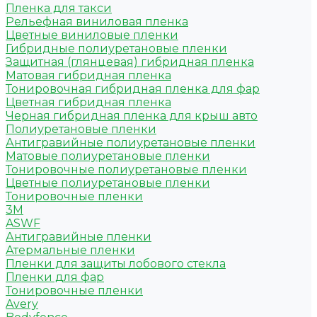
Пленка для такси
Рельефная виниловая пленка
Цветные виниловые пленки
Гибридные полиуретановые пленки
Защитная (глянцевая) гибридная пленка
Матовая гибридная пленка
Тонировочная гибридная пленка для фар
Цветная гибридная пленка
Черная гибридная пленка для крыш авто
Полиуретановые пленки
Антигравийные полиуретановые пленки
Матовые полиуретановые пленки
Тонировочные полиуретановые пленки
Цветные полиуретановые пленки
Тонировочные пленки
3M
ASWF
Антигравийные пленки
Атермальные пленки
Пленки для защиты лобового стекла
Пленки для фар
Тонировочные пленки
Avery