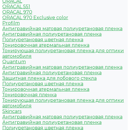
ORACAL
ORACAL 551
ORACAL 970
ORACAL 970 Exclusive color
Profilm
Антигравийная матовая полиуретановая пленка
Антигравийная полиуретановая пленка
Полиуретановая цветная пленка
Тонировочная атермальная пленка
Тонирующая полиуретановая пленка для оптики
автомобиля
Quantum
Антигравийная матовая полиуретановая пленка
Антигравийная полиуретановая пленка
Защитная пленка для лобового стекла
Полиуретановая цветная пленка
Тонировочная атермальная пленка
Тонировочная пленка
Тонирующая полиуретановая пленка для оптики
автомобиля
Skincars
Антигравийная матовая полиуретановая пленка
Антигравийная полиуретановая пленка
Полиуретановая цветная пленка