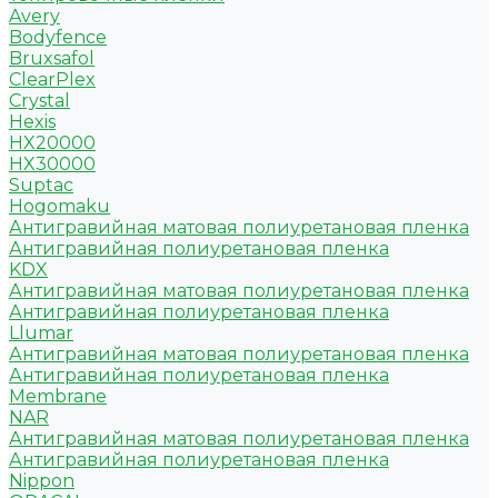
Avery
Bodyfence
Bruxsafol
ClearPlex
Crystal
Hexis
HX20000
HX30000
Suptac
Hogomaku
Антигравийная матовая полиуретановая пленка
Антигравийная полиуретановая пленка
KDX
Антигравийная матовая полиуретановая пленка
Антигравийная полиуретановая пленка
Llumar
Антигравийная матовая полиуретановая пленка
Антигравийная полиуретановая пленка
Membrane
NAR
Антигравийная матовая полиуретановая пленка
Антигравийная полиуретановая пленка
Nippon