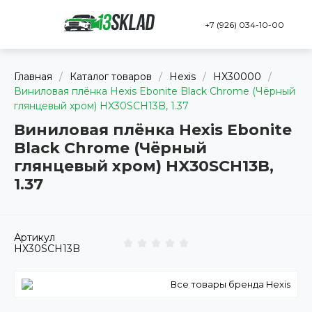
+7 (926) 034-10-00
Главная
/
Каталог товаров
/
Hexis
/
HX30000
/
Виниловая плёнка Hexis Ebonite Black Chrome (Чёрный
глянцевый хром) HX30SCH13B, 1.37
Виниловая плёнка Hexis Ebonite
Black Chrome (Чёрный
глянцевый хром) HX30SCH13B,
1.37
Артикул
HX30SCH13B
Все товары бренда Hexis