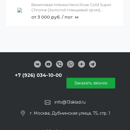
Виниловая плёнка Hexis Rose Gold Super
Chrome (Золотой глянцевый хром)
HX30SCH12B, 1.37
от 3 000 руб. / пог. м
+7 (926) 034-10-00
Заказать звонок
info@13sklad.ru
г. Москва, Дубнинская улица, 75, стр. 1