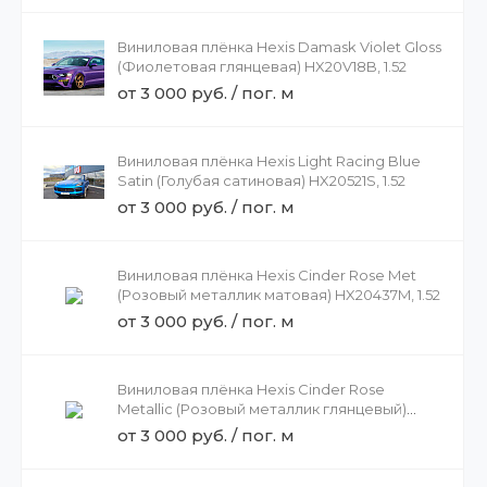
Виниловая плёнка Hexis Damask Violet Gloss
(Фиолетовая глянцевая) HX20V18B, 1.52
от 3 000 руб. / пог. м
Виниловая плёнка Hexis Light Racing Blue
Satin (Голубая сатиновая) HX20521S, 1.52
от 3 000 руб. / пог. м
Виниловая плёнка Hexis Cinder Rose Met
(Розовый металлик матовая) HX20437M, 1.52
от 3 000 руб. / пог. м
Виниловая плёнка Hexis Cinder Rose
Metallic (Розовый металлик глянцевый)
HX20437B, 1.52
от 3 000 руб. / пог. м