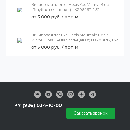
Виниловая плёнка Hexis Yas Marina Blue
(Голубая глянцевая) HX20646B, 1.52
от 3 000 руб. / пог. м
Виниловая плёнка Hexis Mountain Peak
White Gloss (Белая глянцевая) HX20012B, 1.52
от 3 000 руб. / пог. м
+7 (926) 034-10-00
Заказать звонок