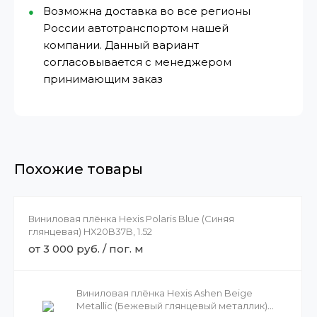
Возможна доставка во все регионы
России автотранспортом нашей
компании. Данный вариант
согласовывается с менеджером
принимающим заказ
Похожие товары
Виниловая плёнка Hexis Polaris Blue (Синяя
глянцевая) HX20B37B, 1.52
от 3 000 руб. / пог. м
Виниловая плёнка Hexis Ashen Beige
Metallic (Бежевый глянцевый металлик)