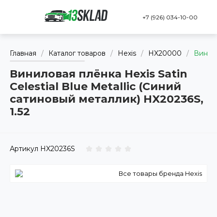
+7 (926) 034-10-00
Главная
/
Каталог товаров
/
Hexis
/
HX20000
/
Винило
Виниловая плёнка Hexis Satin
Celestial Blue Metallic (Синий
сатиновый металлик) HX20236S,
1.52
Артикул
HX20236S
Все товары бренда Hexis