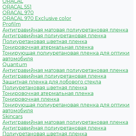
ORACAL
ORACAL 551
ORACAL 970
ORACAL 970 Exclusive color
Profilm
Антигравийная матовая полиуретановая пленка
Антигравийная полиуретановая пленка
Полиуретановая цветная пленка
Тонировочная атермальная пленка
Тонирующая полиуретановая пленка для оптики
автомобиля
Quantum
Антигравийная матовая полиуретановая пленка
Антигравийная полиуретановая пленка
Защитная пленка для лобового стекла
Полиуретановая цветная пленка
Тонировочная атермальная пленка
Тонировочная пленка
Тонирующая полиуретановая пленка для оптики
автомобиля
Skincars
Антигравийная матовая полиуретановая пленка
Антигравийная полиуретановая пленка
Полиуретановая цветная пленка