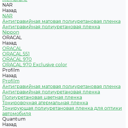
NAR
Назад
NAR
Антигравийная матовая полиуретановая пленка
Антигравийная полиуретановая пленка
Nippon
ORACAL
Назад
ORACAL
ORACAL 551
ORACAL 970
ORACAL 970 Exclusive color
Profilm
Назад
Profilm
Антигравийная матовая полиуретановая пленка
Антигравийная полиуретановая пленка
Полиуретановая цветная пленка
Тонировочная атермальная пленка
Тонирующая полиуретановая пленка для оптики
автомобиля
Quantum
Назад