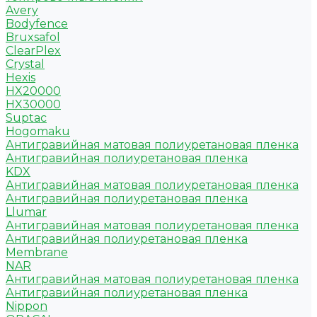
Avery
Bodyfence
Bruxsafol
ClearPlex
Crystal
Hexis
HX20000
HX30000
Suptac
Hogomaku
Антигравийная матовая полиуретановая пленка
Антигравийная полиуретановая пленка
KDX
Антигравийная матовая полиуретановая пленка
Антигравийная полиуретановая пленка
Llumar
Антигравийная матовая полиуретановая пленка
Антигравийная полиуретановая пленка
Membrane
NAR
Антигравийная матовая полиуретановая пленка
Антигравийная полиуретановая пленка
Nippon