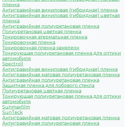
пленка
Антигравийная виниловая (гибридная) пленка
Антигравийная виниловая (гибридная) цветная
пленка
Антигравийная полиуретановая пленка
Полиуретановая цветная пленка
Тонировочная атермальная пленка
Тонировочная пленка
Тонировочная пленка хамелеон
Тонирующая полиуретановая пленка для оптики
автомобиля
Spectroll
Антигравийная виниловая (гибридная) пленка
Антигравийная матовая полиуретановая пленка
Антигравийная полиуретановая пленка
Защитная пленка для лобового стекла
Полиуретановая цветная пленка
Тонирующая полиуретановая пленка для оптики
автомобиля
Sunmaxfilm
SunTeck
Антигравийная матовая полиуретановая пленка
Антигравийная полиуретановая пленка