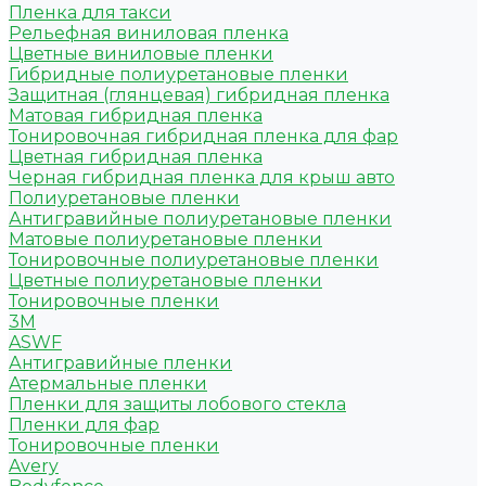
Пленка для такси
Рельефная виниловая пленка
Цветные виниловые пленки
Гибридные полиуретановые пленки
Защитная (глянцевая) гибридная пленка
Матовая гибридная пленка
Тонировочная гибридная пленка для фар
Цветная гибридная пленка
Черная гибридная пленка для крыш авто
Полиуретановые пленки
Антигравийные полиуретановые пленки
Матовые полиуретановые пленки
Тонировочные полиуретановые пленки
Цветные полиуретановые пленки
Тонировочные пленки
3M
ASWF
Антигравийные пленки
Атермальные пленки
Пленки для защиты лобового стекла
Пленки для фар
Тонировочные пленки
Avery