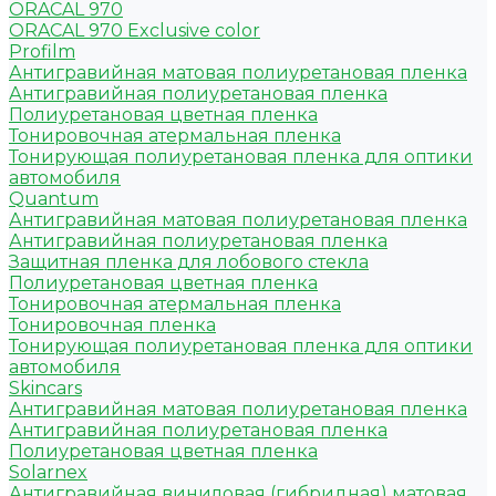
ORACAL 970
ORACAL 970 Exclusive color
Profilm
Антигравийная матовая полиуретановая пленка
Антигравийная полиуретановая пленка
Полиуретановая цветная пленка
Тонировочная атермальная пленка
Тонирующая полиуретановая пленка для оптики
автомобиля
Quantum
Антигравийная матовая полиуретановая пленка
Антигравийная полиуретановая пленка
Защитная пленка для лобового стекла
Полиуретановая цветная пленка
Тонировочная атермальная пленка
Тонировочная пленка
Тонирующая полиуретановая пленка для оптики
автомобиля
Skincars
Антигравийная матовая полиуретановая пленка
Антигравийная полиуретановая пленка
Полиуретановая цветная пленка
Solarnex
Антигравийная виниловая (гибридная) матовая