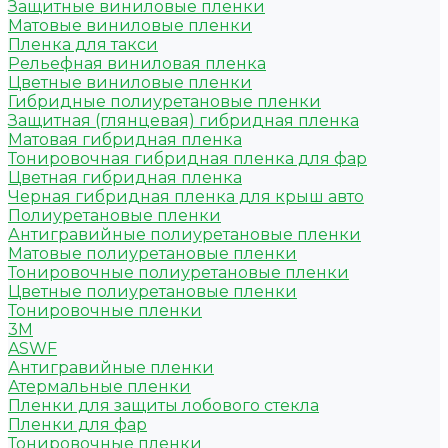
Защитные виниловые пленки
Матовые виниловые пленки
Пленка для такси
Рельефная виниловая пленка
Цветные виниловые пленки
Гибридные полиуретановые пленки
Защитная (глянцевая) гибридная пленка
Матовая гибридная пленка
Тонировочная гибридная пленка для фар
Цветная гибридная пленка
Черная гибридная пленка для крыш авто
Полиуретановые пленки
Антигравийные полиуретановые пленки
Матовые полиуретановые пленки
Тонировочные полиуретановые пленки
Цветные полиуретановые пленки
Тонировочные пленки
3M
ASWF
Антигравийные пленки
Атермальные пленки
Пленки для защиты лобового стекла
Пленки для фар
Тонировочные пленки