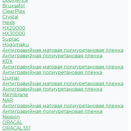
Bodyfence
Bruxsafol
ClearPlex
Crystal
Hexis
HX20000
HX30000
Suptac
Hogomaku
Антигравийная матовая полиуретановая пленка
Антигравийная полиуретановая пленка
KDX
Антигравийная матовая полиуретановая пленка
Антигравийная полиуретановая пленка
Llumar
Антигравийная матовая полиуретановая пленка
Антигравийная полиуретановая пленка
Membrane
NAR
Антигравийная матовая полиуретановая пленка
Антигравийная полиуретановая пленка
Nippon
ORACAL
ORACAL 551