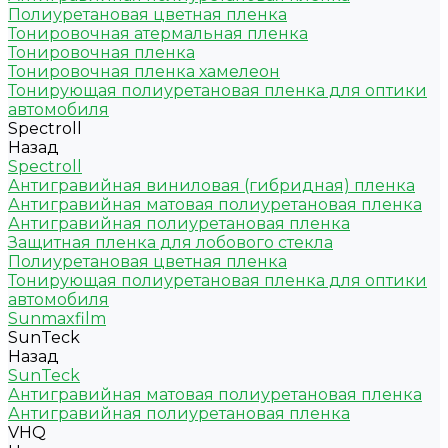
Полиуретановая цветная пленка
Тонировочная атермальная пленка
Тонировочная пленка
Тонировочная пленка хамелеон
Тонирующая полиуретановая пленка для оптики
автомобиля
Spectroll
Назад
Spectroll
Антигравийная виниловая (гибридная) пленка
Антигравийная матовая полиуретановая пленка
Антигравийная полиуретановая пленка
Защитная пленка для лобового стекла
Полиуретановая цветная пленка
Тонирующая полиуретановая пленка для оптики
автомобиля
Sunmaxfilm
SunTeck
Назад
SunTeck
Антигравийная матовая полиуретановая пленка
Антигравийная полиуретановая пленка
VHQ