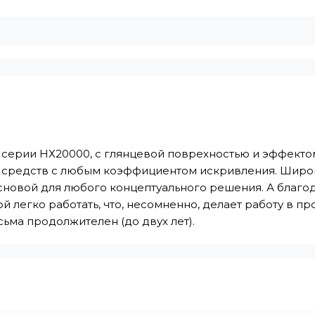
 серии НХ20000, с глянцевой поврехностью и эффектом
х средств с любым коэффициентом искривления. Широ
новой для любого концептуального решения. А благо
й легко работать, что, несомненно, делает работу в 
ьма продолжителен (до двух лет).