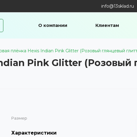
info@13sklad.ru
О компании
Клиентам
вая плёнка Hexis Indian Pink Glitter (Розовый глянцевый глит
dian Pink Glitter (Розовый
Размер
Характеристики