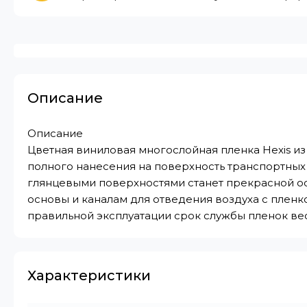
Описание
Описание
Цветная виниловая многослойная пленка Hexis из
полного нанесения на поверхность транспортны
глянцевыми поверхностями станет прекрасной ос
основы и каналам для отведения воздуха с пленко
правильной эксплуатации срок службы пленок вес
Характеристики