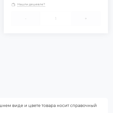
Нашли дешевле?
-
+
ешнем виде и цвете товара носит справочный