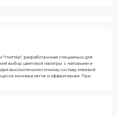
 "глиттер", разработаннная специально для
кий выбор цветовой палитры с матовыми и
даря высокотехнологичному составу клеевой
процессе монтажа легче и эффективнее. При