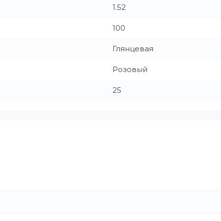
1.52
100
Глянцевая
Розовый
25