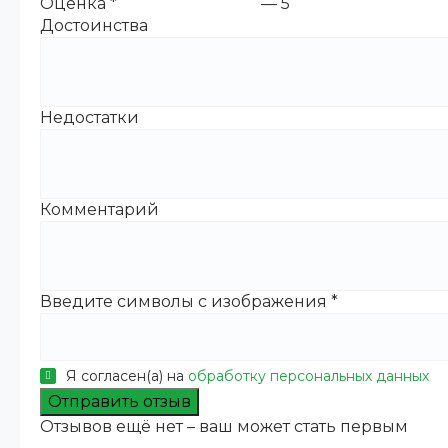
Оценка
*
—
5
Достоинства
Недостатки
Комментарий
Введите символы с изображения
*
Я согласен(а) на
обработку персональных данных
Отправить отзыв
Отзывов ещё нет – ваш может стать первым