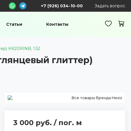
+7 (926) 034-10-00
Задать вопрос
Статьи
Контакты
тер) HX20RINB, 1.52
 глянцевый глиттер)
Все товары бренда Hexis
3 000 руб.
/
пог. м