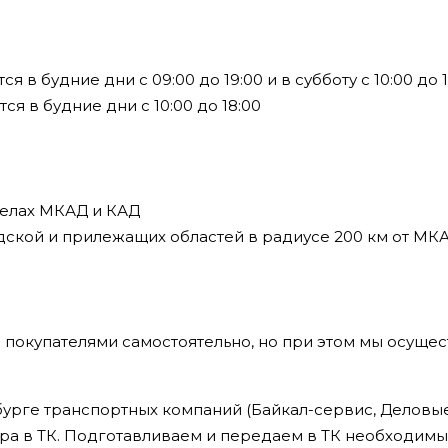
в будние дни с 09:00 до 19:00 и в субботу с 10:00 до 1
я в будние дни с 10:00 до 18:00
делах МКАД и КАД
дской и прилежащих областей в радиусе 200 км от МК
 покупателями самостоятельно, но при этом мы осущес
урге транспортных компаний (Байкал-сервис, Деловые 
ра в ТК. Подготавливаем и передаем в ТК необходим