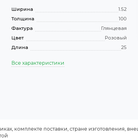
Ширина
1.52
Толщина
100
Фактура
Глянцевая
Цвет
Розовый
Длина
25
Все характеристики
ках, комплекте поставки, стране изготовления, вн
той