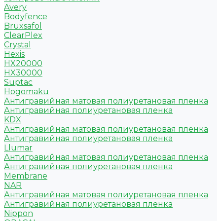
Avery
Bodyfence
Bruxsafol
ClearPlex
Crystal
Hexis
HX20000
HX30000
Suptac
Hogomaku
Антигравийная матовая полиуретановая пленка
Антигравийная полиуретановая пленка
KDX
Антигравийная матовая полиуретановая пленка
Антигравийная полиуретановая пленка
Llumar
Антигравийная матовая полиуретановая пленка
Антигравийная полиуретановая пленка
Membrane
NAR
Антигравийная матовая полиуретановая пленка
Антигравийная полиуретановая пленка
Nippon