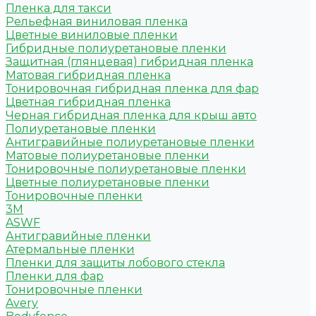
Пленка для такси
Рельефная виниловая пленка
Цветные виниловые пленки
Гибридные полиуретановые пленки
Защитная (глянцевая) гибридная пленка
Матовая гибридная пленка
Тонировочная гибридная пленка для фар
Цветная гибридная пленка
Черная гибридная пленка для крыш авто
Полиуретановые пленки
Антигравийные полиуретановые пленки
Матовые полиуретановые пленки
Тонировочные полиуретановые пленки
Цветные полиуретановые пленки
Тонировочные пленки
3M
ASWF
Антигравийные пленки
Атермальные пленки
Пленки для защиты лобового стекла
Пленки для фар
Тонировочные пленки
Avery