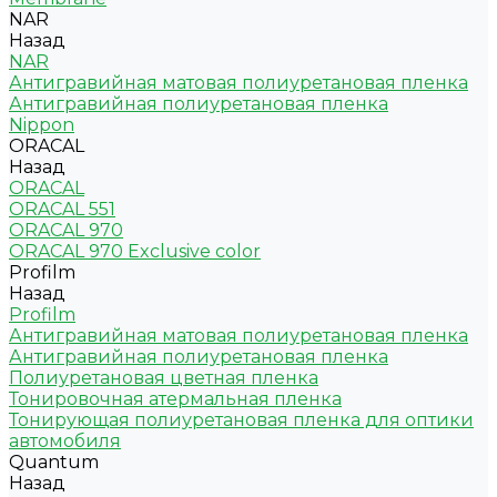
NAR
Назад
NAR
Антигравийная матовая полиуретановая пленка
Антигравийная полиуретановая пленка
Nippon
ORACAL
Назад
ORACAL
ORACAL 551
ORACAL 970
ORACAL 970 Exclusive color
Profilm
Назад
Profilm
Антигравийная матовая полиуретановая пленка
Антигравийная полиуретановая пленка
Полиуретановая цветная пленка
Тонировочная атермальная пленка
Тонирующая полиуретановая пленка для оптики
автомобиля
Quantum
Назад