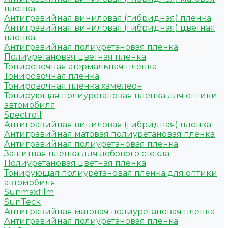
пленка
Антигравийная виниловая (гибридная) пленка
Антигравийная виниловая (гибридная) цветная
пленка
Антигравийная полиуретановая пленка
Полиуретановая цветная пленка
Тонировочная атермальная пленка
Тонировочная пленка
Тонировочная пленка хамелеон
Тонирующая полиуретановая пленка для оптики
автомобиля
Spectroll
Антигравийная виниловая (гибридная) пленка
Антигравийная матовая полиуретановая пленка
Антигравийная полиуретановая пленка
Защитная пленка для лобового стекла
Полиуретановая цветная пленка
Тонирующая полиуретановая пленка для оптики
автомобиля
Sunmaxfilm
SunTeck
Антигравийная матовая полиуретановая пленка
Антигравийная полиуретановая пленка