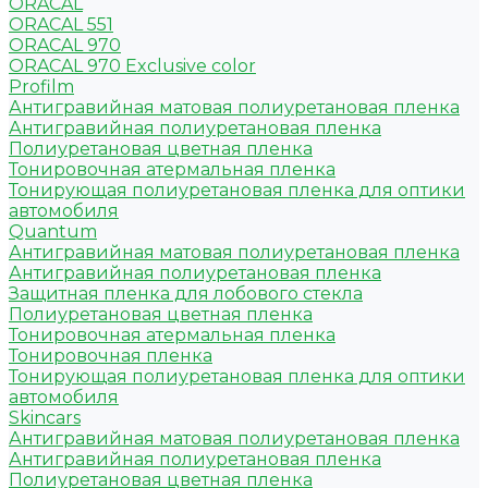
ORACAL
ORACAL 551
ORACAL 970
ORACAL 970 Exclusive color
Profilm
Антигравийная матовая полиуретановая пленка
Антигравийная полиуретановая пленка
Полиуретановая цветная пленка
Тонировочная атермальная пленка
Тонирующая полиуретановая пленка для оптики
автомобиля
Quantum
Антигравийная матовая полиуретановая пленка
Антигравийная полиуретановая пленка
Защитная пленка для лобового стекла
Полиуретановая цветная пленка
Тонировочная атермальная пленка
Тонировочная пленка
Тонирующая полиуретановая пленка для оптики
автомобиля
Skincars
Антигравийная матовая полиуретановая пленка
Антигравийная полиуретановая пленка
Полиуретановая цветная пленка