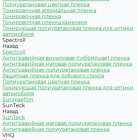
Полиуретановая цветная пленка
Тонировочная атермальная пленка
Тонировочная пленка
Тонировочная пленка хамелеон
Тонирующая полиуретановая пленка для оптики
автомобиля
Spectroll
Назад
Spectroll
Антигравийная виниловая (гибридная) пленка
Антигравийная матовая полиуретановая пленка
Антигравийная полиуретановая пленка
Защитная пленка для лобового стекла
Полиуретановая цветная пленка
Тонирующая полиуретановая пленка для оптики
автомобиля
Sunmaxfilm
SunTeck
Назад
SunTeck
Антигравийная матовая полиуретановая пленка
Антигравийная полиуретановая пленка
VHQ