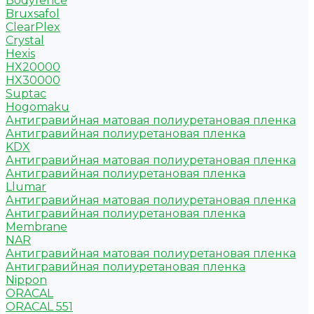
Bodyfence
Bruxsafol
ClearPlex
Crystal
Hexis
HX20000
HX30000
Suptac
Hogomaku
Антигравийная матовая полиуретановая пленка
Антигравийная полиуретановая пленка
KDX
Антигравийная матовая полиуретановая пленка
Антигравийная полиуретановая пленка
Llumar
Антигравийная матовая полиуретановая пленка
Антигравийная полиуретановая пленка
Membrane
NAR
Антигравийная матовая полиуретановая пленка
Антигравийная полиуретановая пленка
Nippon
ORACAL
ORACAL 551