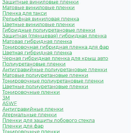
Защитные виниловые пленки
Матовые виниловые пленки
Пленка для такси
Рельефная виниловая пленка
Цветные виниловые пленки
Гибридные полиуретановые пленки
Защитная (глянцевая) гибридная пленка
Матовая гибридная пленка
Тонировочная гибридная пленка для фар
Цветная гибридная пленка
Черная гибридная пленка для крыш авто
Полиуретановые пленки
Антигравийные полиуретановые пленки
Матовые полиуретановые пленки
Тонировочные полиуретановые пленки
Цветные полиуретановые пленки
Тонировочные пленки
3M
ASWF
Антигравийные пленки
Атермальные пленки
Пленки для защиты лобового стекла
Пленки для фар
Тонировочные пленки