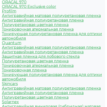
ORACAL 970
ORACAL 970 Exclusive color
Profilm
Антигравийная матовая полиуретановая пленка
Антигравийная полиуретановая пленка
Полиуретановая цветная пленка
Тонировочная атермальная пленка
Тонирующая полиуретановая пленка для оптики
автомобиля
Quantum
Антигравийная матовая полиуретановая пленка
Антигравийная полиуретановая пленка
Защитная пленка для лобового стекла
Полиуретановая цветная пленка
Тонировочная атермальная пленка
Тонировочная пленка
Тонирующая полиуретановая пленка для оптики
автомобиля
Skincars
Антигравийная матовая полиуретановая пленка
Антигравийная полиуретановая пленка
Полиуретановая цветная пленка
Solarnex
Антигравийная виниловая (гибридная) матовая