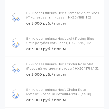
Виниловая плёнка Hexis Damask Violet Gloss
(Фиолетовая глянцевая) HX20V18B, 1.52
от 3 000 руб. / пог. м
Виниловая плёнка Hexis Light Racing Blue
Satin (Голубая сатиновая) HX20521S, 1.52
от 3 000 руб. / пог. м
Виниловая плёнка Hexis Cinder Rose Met
(Розовый металлик матовая) HX20437M, 1.52
от 3 000 руб. / пог. м
Виниловая плёнка Hexis Cinder Rose
Metallic (Розовый металлик глянцевый)
HX20437B, 1.52
от 3 000 руб. / пог. м