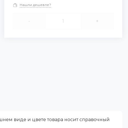
Нашли дешевле?
-
+
ешнем виде и цвете товара носит справочный