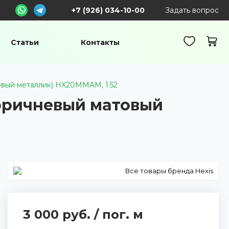
+7 (926) 034-10-00
Задать вопрос
Статьи
Контакты
товый металлик) HX20MMAM, 1.52
Коричневый матовый
Все товары бренда Hexis
3 000 руб.
/
пог. м