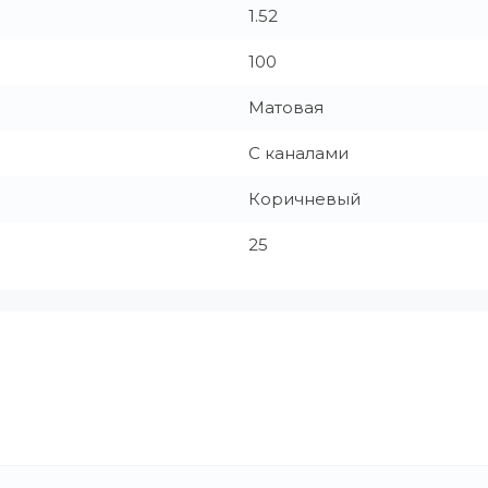
1.52
100
Матовая
С каналами
Коричневый
25