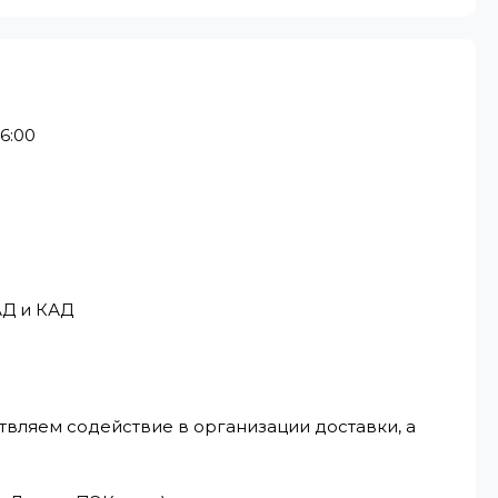
6:00
АД и КАД
твляем содействие в организации доставки, а