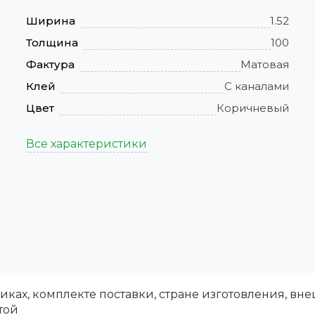
Ширина
1.52
Толщина
100
Фактура
Матовая
Клей
С каналами
Цвет
Коричневый
Все характеристики
ках, комплекте поставки, стране изготовления, вн
той