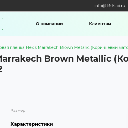
info@13sklad.ru
О компании
Клиентам
вая плёнка Hexis Marrakech Brown Metallic (Коричневый ма
Marrakech Brown Metallic (
2
Размер
Характеристики