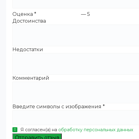
Оценка
*
—
5
Достоинства
Недостатки
Комментарий
Введите символы с изображения
*
Я согласен(а) на
обработку персональных данных
Отправить отзыв