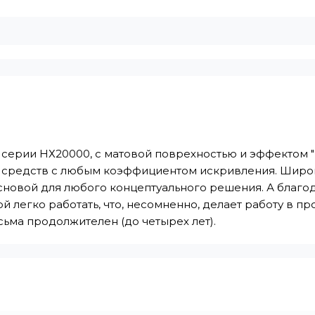
 серии НХ20000, с матовой поврехностью и эффектом "
х средств с любым коэффициентом искривления. Широ
новой для любого концептуального решения. А благо
й легко работать, что, несомненно, делает работу в 
ьма продолжителен (до четырех лет).