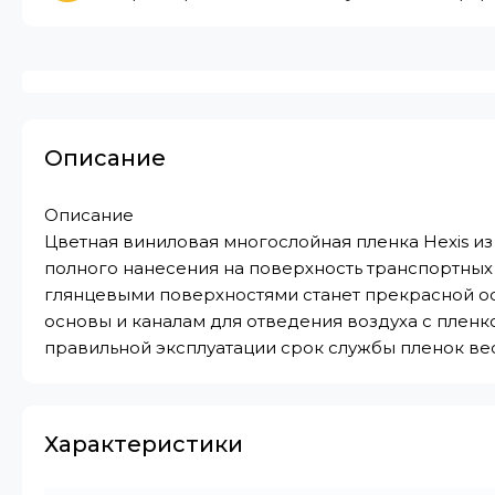
Описание
Описание
Цветная виниловая многослойная пленка Hexis из
полного нанесения на поверхность транспортны
глянцевыми поверхностями станет прекрасной ос
основы и каналам для отведения воздуха с пленко
правильной эксплуатации срок службы пленок вес
Характеристики