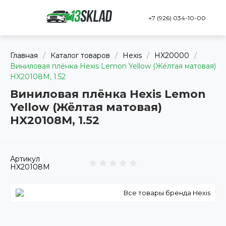
+7 (926) 034-10-00
Главная
/
Каталог товаров
/
Hexis
/
HX20000
/
Виниловая плёнка Hexis Lemon Yellow (Жёлтая матовая)
HX20108M, 1.52
Виниловая плёнка Hexis Lemon
Yellow (Жёлтая матовая)
HX20108M, 1.52
Артикул
HX20108M
Все товары бренда Hexis