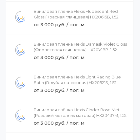
Виниловая плёнка Hexis Fluoescent Red
Gloss (Красная глянцевая) HX20615B, 1.52
от 3 000 руб. / пог. м
Виниловая плёнка Hexis Damask Violet Gloss
(Фиолетовая глянцевая) HX20V18B, 1.52
от 3 000 руб. / пог. м
Виниловая плёнка Hexis Light Racing Blue
Satin (Голубая сатиновая) HX20521S, 1.52
от 3 000 руб. / пог. м
Виниловая плёнка Hexis Cinder Rose Met
(Розовый металлик матовая) HX20437M, 1.52
от 3 000 руб. / пог. м