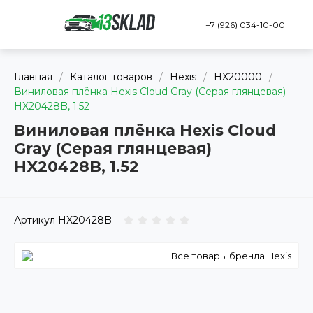
+7 (926) 034-10-00
Главная
/
Каталог товаров
/
Hexis
/
HX20000
/
Виниловая плёнка Hexis Cloud Gray (Серая глянцевая)
HX20428B, 1.52
Виниловая плёнка Hexis Cloud
Gray (Серая глянцевая)
HX20428B, 1.52
Артикул
HX20428B
Все товары бренда Hexis