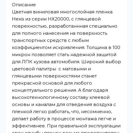
Описание
Цветная виниловая многослойная пленка
Hexis из серии НХ20000, с глянцевой
поврехностью, разработаннная специально
для полного нанесения на поверхность
транспортных средств с любым
коэффициентом искривления. Толщина в 100
микрон позволяет стать надежной защитой
для ЛПК кузова автомобиля. Широкий выбор
цветовой палитры с матовыми и
глянцевыми поверхностями станет
прекрасной основой для любого
концептуального решения. А благодаря
высокотехнологичному составу клеевой
основы и каналам для отведения воздуха с
пленкой легко работать, что, несомненно,
делает работу в процессе монтажа легче и
эффективнее. При правильной эксплуатации
срок службы пленок весьма продолжителен