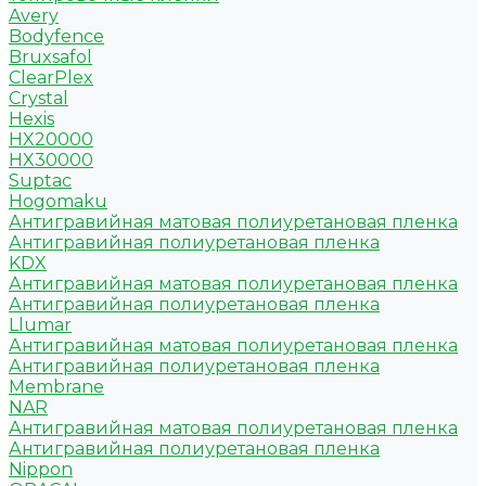
Avery
Bodyfence
Bruxsafol
ClearPlex
Crystal
Hexis
HX20000
HX30000
Suptac
Hogomaku
Антигравийная матовая полиуретановая пленка
Антигравийная полиуретановая пленка
KDX
Антигравийная матовая полиуретановая пленка
Антигравийная полиуретановая пленка
Llumar
Антигравийная матовая полиуретановая пленка
Антигравийная полиуретановая пленка
Membrane
NAR
Антигравийная матовая полиуретановая пленка
Антигравийная полиуретановая пленка
Nippon