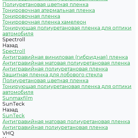
Полиуретановая цветная пленка
Тонировочная атермальная пленка
Тонировочная пленка
Тонировочная пленка хамелеон
Тонирующая полиуретановая пленка для оптики
автомобиля
Spectroll
Назад
Spectroll
Антигравийная виниловая (гибридная) пленка
Антигравийная матовая полиуретановая пленка
Антигравийная полиуретановая пленка
Защитная пленка для лобового стекла
Полиуретановая цветная пленка
Тонирующая полиуретановая пленка для оптики
автомобиля
Sunmaxfilm
SunTeck
Назад
SunTeck
Антигравийная матовая полиуретановая пленка
Антигравийная полиуретановая пленка
VHQ