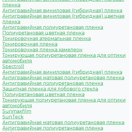
пленка
Антигравийная виниловая (гибридная) пленка
Антигравийная виниловая (гибридная) цветная
пленка
Антигравийная полиуретановая пленка
Полиуретановая цветная пленка
Тонировочная атермальная пленка
Тонировочная пленка
Тонировочная пленка хамелеон
Тонирующая полиуретановая пленка для оптики
автомобиля
Spectroll
Антигравийная виниловая (гибридная) пленка
Антигравийная матовая полиуретановая пленка
Антигравийная полиуретановая пленка
Защитная пленка для лобового стекла
Полиуретановая цветная пленка
Тонирующая полиуретановая пленка для оптики
автомобиля
Sunmaxfilm
SunTeck
Антигравийная матовая полиуретановая пленка
Антигравийная полиуретановая пленка