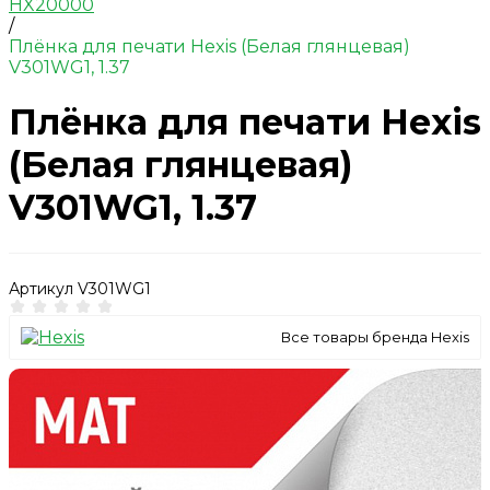
HX20000
/
Плёнка для печати Hexis (Белая глянцевая)
V301WG1, 1.37
Плёнка для печати Hexis
(Белая глянцевая)
V301WG1, 1.37
Артикул
V301WG1
Все товары бренда Hexis