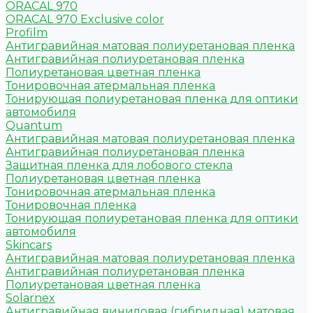
ORACAL 970
ORACAL 970 Exclusive color
Profilm
Антигравийная матовая полиуретановая пленка
Антигравийная полиуретановая пленка
Полиуретановая цветная пленка
Тонировочная атермальная пленка
Тонирующая полиуретановая пленка для оптики
автомобиля
Quantum
Антигравийная матовая полиуретановая пленка
Антигравийная полиуретановая пленка
Защитная пленка для лобового стекла
Полиуретановая цветная пленка
Тонировочная атермальная пленка
Тонировочная пленка
Тонирующая полиуретановая пленка для оптики
автомобиля
Skincars
Антигравийная матовая полиуретановая пленка
Антигравийная полиуретановая пленка
Полиуретановая цветная пленка
Solarnex
Антигравийная виниловая (гибридная) матовая