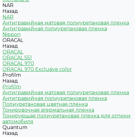
NAR
Назад
NAR
Антигравийная матовая полиуретановая пленка
Антигравийная полиуретановая пленка
Nippon
ORACAL
Назад
ORACAL
ORACAL 551
ORACAL 970
ORACAL 970 Exclusive color
Profilm
Назад
Profilm
Антигравийная матовая полиуретановая пленка
Антигравийная полиуретановая пленка
Полиуретановая цветная пленка
Тонировочная атермальная пленка
Тонирующая полиуретановая пленка для оптики
автомобиля
Quantum
Назад