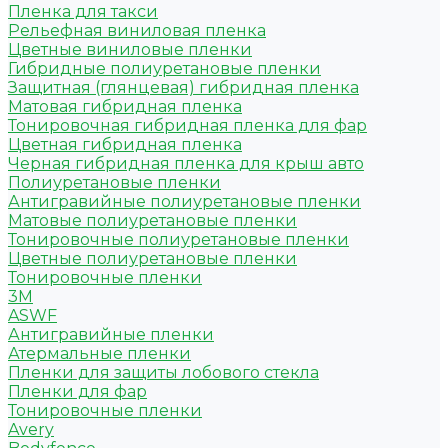
Пленка для такси
Рельефная виниловая пленка
Цветные виниловые пленки
Гибридные полиуретановые пленки
Защитная (глянцевая) гибридная пленка
Матовая гибридная пленка
Тонировочная гибридная пленка для фар
Цветная гибридная пленка
Черная гибридная пленка для крыш авто
Полиуретановые пленки
Антигравийные полиуретановые пленки
Матовые полиуретановые пленки
Тонировочные полиуретановые пленки
Цветные полиуретановые пленки
Тонировочные пленки
3M
ASWF
Антигравийные пленки
Атермальные пленки
Пленки для защиты лобового стекла
Пленки для фар
Тонировочные пленки
Avery