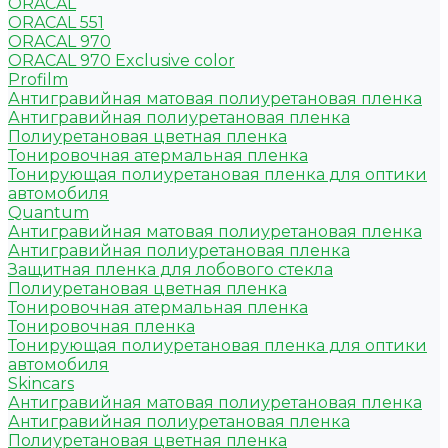
ORACAL
ORACAL 551
ORACAL 970
ORACAL 970 Exclusive color
Profilm
Антигравийная матовая полиуретановая пленка
Антигравийная полиуретановая пленка
Полиуретановая цветная пленка
Тонировочная атермальная пленка
Тонирующая полиуретановая пленка для оптики
автомобиля
Quantum
Антигравийная матовая полиуретановая пленка
Антигравийная полиуретановая пленка
Защитная пленка для лобового стекла
Полиуретановая цветная пленка
Тонировочная атермальная пленка
Тонировочная пленка
Тонирующая полиуретановая пленка для оптики
автомобиля
Skincars
Антигравийная матовая полиуретановая пленка
Антигравийная полиуретановая пленка
Полиуретановая цветная пленка