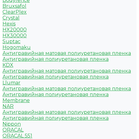
Bodyfence
Bruxsafol
ClearPlex
Crystal
Hexis
HX20000
HX30000
Suptac
Hogomaku
Антигравийная матовая полиуретановая пленка
Антигравийная полиуретановая пленка
KDX
Антигравийная матовая полиуретановая пленка
Антигравийная полиуретановая пленка
Llumar
Антигравийная матовая полиуретановая пленка
Антигравийная полиуретановая пленка
Membrane
NAR
Антигравийная матовая полиуретановая пленка
Антигравийная полиуретановая пленка
Nippon
ORACAL
ORACAL 551