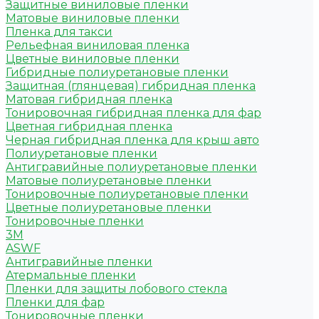
Защитные виниловые пленки
Матовые виниловые пленки
Пленка для такси
Рельефная виниловая пленка
Цветные виниловые пленки
Гибридные полиуретановые пленки
Защитная (глянцевая) гибридная пленка
Матовая гибридная пленка
Тонировочная гибридная пленка для фар
Цветная гибридная пленка
Черная гибридная пленка для крыш авто
Полиуретановые пленки
Антигравийные полиуретановые пленки
Матовые полиуретановые пленки
Тонировочные полиуретановые пленки
Цветные полиуретановые пленки
Тонировочные пленки
3M
ASWF
Антигравийные пленки
Атермальные пленки
Пленки для защиты лобового стекла
Пленки для фар
Тонировочные пленки