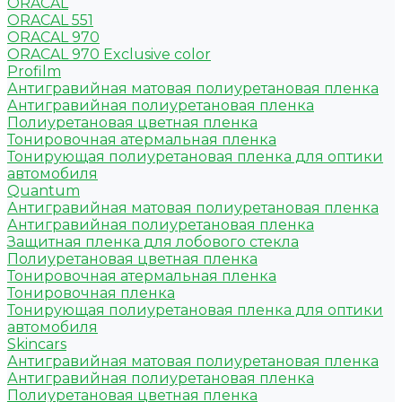
ORACAL
ORACAL 551
ORACAL 970
ORACAL 970 Exclusive color
Profilm
Антигравийная матовая полиуретановая пленка
Антигравийная полиуретановая пленка
Полиуретановая цветная пленка
Тонировочная атермальная пленка
Тонирующая полиуретановая пленка для оптики
автомобиля
Quantum
Антигравийная матовая полиуретановая пленка
Антигравийная полиуретановая пленка
Защитная пленка для лобового стекла
Полиуретановая цветная пленка
Тонировочная атермальная пленка
Тонировочная пленка
Тонирующая полиуретановая пленка для оптики
автомобиля
Skincars
Антигравийная матовая полиуретановая пленка
Антигравийная полиуретановая пленка
Полиуретановая цветная пленка