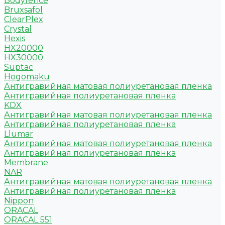
Bodyfence
Bruxsafol
ClearPlex
Crystal
Hexis
HX20000
HX30000
Suptac
Hogomaku
Антигравийная матовая полиуретановая пленка
Антигравийная полиуретановая пленка
KDX
Антигравийная матовая полиуретановая пленка
Антигравийная полиуретановая пленка
Llumar
Антигравийная матовая полиуретановая пленка
Антигравийная полиуретановая пленка
Membrane
NAR
Антигравийная матовая полиуретановая пленка
Антигравийная полиуретановая пленка
Nippon
ORACAL
ORACAL 551