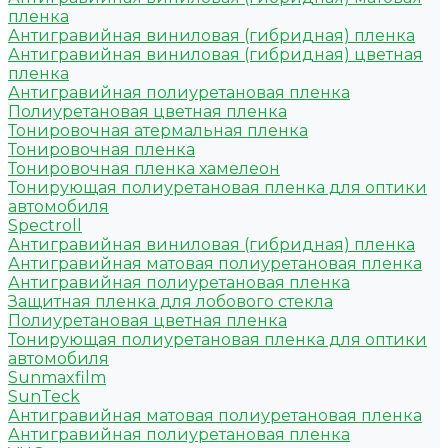
пленка
Антигравийная виниловая (гибридная) пленка
Антигравийная виниловая (гибридная) цветная
пленка
Антигравийная полиуретановая пленка
Полиуретановая цветная пленка
Тонировочная атермальная пленка
Тонировочная пленка
Тонировочная пленка хамелеон
Тонирующая полиуретановая пленка для оптики
автомобиля
Spectroll
Антигравийная виниловая (гибридная) пленка
Антигравийная матовая полиуретановая пленка
Антигравийная полиуретановая пленка
Защитная пленка для лобового стекла
Полиуретановая цветная пленка
Тонирующая полиуретановая пленка для оптики
автомобиля
Sunmaxfilm
SunTeck
Антигравийная матовая полиуретановая пленка
Антигравийная полиуретановая пленка