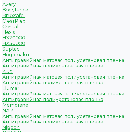
Avery
Bodyfence
Bruxsafol
ClearPlex
Crystal
Hexis
HX20000
HX30000
Suptac
Hogomaku
Антигравийная матовая полиуретановая пленка
Антигравийная полиуретановая пленка
KDX
Антигравийная матовая полиуретановая пленка
Антигравийная полиуретановая пленка
Llumar
Антигравийная матовая полиуретановая пленка
Антигравийная полиуретановая пленка
Membrane
NAR
Антигравийная матовая полиуретановая пленка
Антигравийная полиуретановая пленка
Nippon