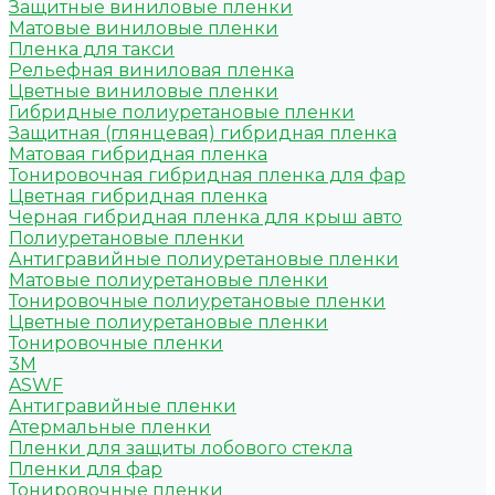
Защитные виниловые пленки
Матовые виниловые пленки
Пленка для такси
Рельефная виниловая пленка
Цветные виниловые пленки
Гибридные полиуретановые пленки
Защитная (глянцевая) гибридная пленка
Матовая гибридная пленка
Тонировочная гибридная пленка для фар
Цветная гибридная пленка
Черная гибридная пленка для крыш авто
Полиуретановые пленки
Антигравийные полиуретановые пленки
Матовые полиуретановые пленки
Тонировочные полиуретановые пленки
Цветные полиуретановые пленки
Тонировочные пленки
3M
ASWF
Антигравийные пленки
Атермальные пленки
Пленки для защиты лобового стекла
Пленки для фар
Тонировочные пленки