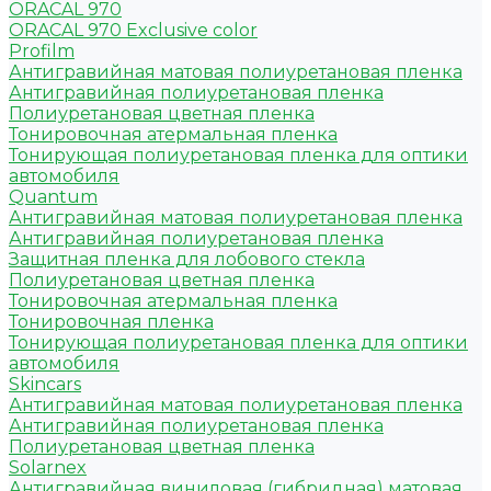
ORACAL 970
ORACAL 970 Exclusive color
Profilm
Антигравийная матовая полиуретановая пленка
Антигравийная полиуретановая пленка
Полиуретановая цветная пленка
Тонировочная атермальная пленка
Тонирующая полиуретановая пленка для оптики
автомобиля
Quantum
Антигравийная матовая полиуретановая пленка
Антигравийная полиуретановая пленка
Защитная пленка для лобового стекла
Полиуретановая цветная пленка
Тонировочная атермальная пленка
Тонировочная пленка
Тонирующая полиуретановая пленка для оптики
автомобиля
Skincars
Антигравийная матовая полиуретановая пленка
Антигравийная полиуретановая пленка
Полиуретановая цветная пленка
Solarnex
Антигравийная виниловая (гибридная) матовая