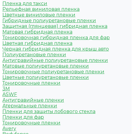
Пленка для такси
Рельефная виниловая пленка
Цветные виниловые пленки
Гибридные полиуретановые пленки
Защитная (глянцевая) гибридная пленка
Матовая гибридная пленка
Тонировочная гибридная пленка для фар
Цветная гибридная пленка
Черная гибридная пленка для крыш авто
Полиуретановые пленки
Антигравийные полиуретановые пленки
Матовые полиуретановые пленки
Тонировочные полиуретановые пленки
Цветные полиуретановые пленки
Тонировочные пленки
3M
ASWF
Антигравийные пленки
Атермальные пленки
Пленки для защиты лобового стекла
Пленки для фар
Тонировочные пленки
Avery