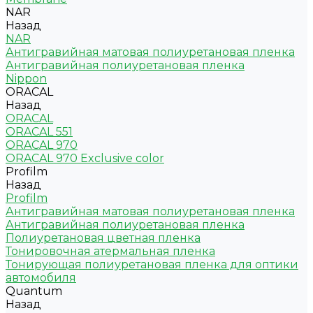
NAR
Назад
NAR
Антигравийная матовая полиуретановая пленка
Антигравийная полиуретановая пленка
Nippon
ORACAL
Назад
ORACAL
ORACAL 551
ORACAL 970
ORACAL 970 Exclusive color
Profilm
Назад
Profilm
Антигравийная матовая полиуретановая пленка
Антигравийная полиуретановая пленка
Полиуретановая цветная пленка
Тонировочная атермальная пленка
Тонирующая полиуретановая пленка для оптики
автомобиля
Quantum
Назад