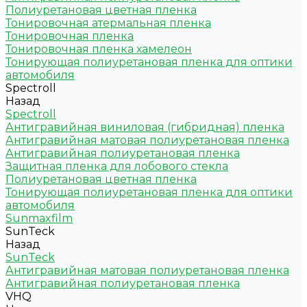
Полиуретановая цветная пленка
Тонировочная атермальная пленка
Тонировочная пленка
Тонировочная пленка хамелеон
Тонирующая полиуретановая пленка для оптики
автомобиля
Spectroll
Назад
Spectroll
Антигравийная виниловая (гибридная) пленка
Антигравийная матовая полиуретановая пленка
Антигравийная полиуретановая пленка
Защитная пленка для лобового стекла
Полиуретановая цветная пленка
Тонирующая полиуретановая пленка для оптики
автомобиля
Sunmaxfilm
SunTeck
Назад
SunTeck
Антигравийная матовая полиуретановая пленка
Антигравийная полиуретановая пленка
VHQ