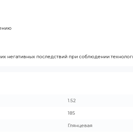
нению
очих негативных последствий при соблюдении технолог
1.52
185
Глянцевая