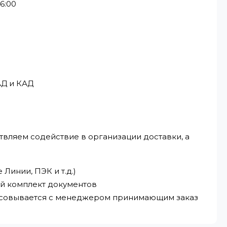
6:00
АД и КАД
твляем содействие в организации доставки, а
Линии, ПЭК и т.д.)
ый комплект документов
ласовывается с менеджером принимающим заказ