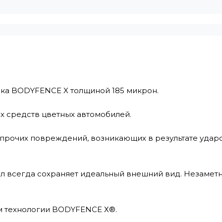
ка BODYFENCE X толщиной 185 микрон.
х средств цветных автомобилей.
 прочих повреждений, возникающих в результате ударо
 всегда сохраняет идеальный внешний вид. Незаметна
м технологии BODYFENCE Х®.