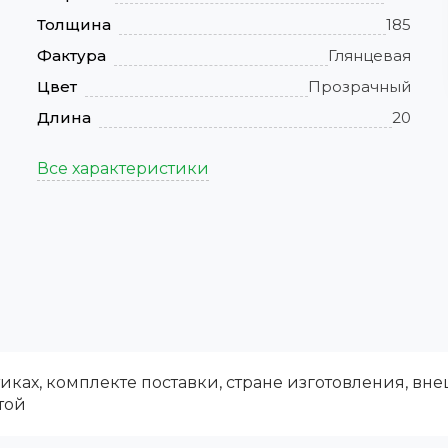
Толщина
185
Фактура
Глянцевая
Цвет
Прозрачный
Длина
20
Все характеристики
ках, комплекте поставки, стране изготовления, вн
той