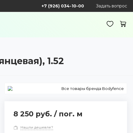
+7 (926) 034-10-00
Задать вопрос
нцевая), 1.52
Все товары бренда Bodyfence
8 250 руб.
/
пог. м
Нашли дешевле?