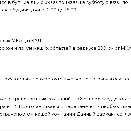
в будние дни с 09:00 до 19:00 и в субботу с 10:00 до 1
я в будние дни с 10:00 до 18:00
делах МКАД и КАД
дской и прилежащих областей в радиусе 200 км от МК
 покупателями самостоятельно, но при этом мы осущес
урге транспортных компаний (Байкал-сервис, Деловые 
ра в ТК. Подготавливаем и передаем в ТК необходим
втотранспортом нашей компании. Данный вариант сог