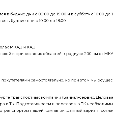
в будние дни с 09:00 до 19:00 и в субботу с 10:00 до 1
я в будние дни с 10:00 до 18:00
делах МКАД и КАД
дской и прилежащих областей в радиусе 200 км от МК
 покупателями самостоятельно, но при этом мы осущес
урге транспортных компаний (Байкал-сервис, Деловые 
ра в ТК. Подготавливаем и передаем в ТК необходим
втотранспортом нашей компании. Данный вариант сог