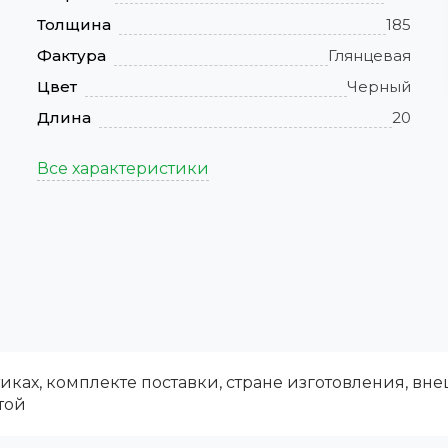
Толщина
185
Фактура
Глянцевая
Цвет
Черный
Длина
20
Все характеристики
ках, комплекте поставки, стране изготовления, вн
той