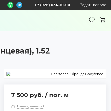
+7 (926) 034-10-00
Задать вопрос
цевая), 1.52
Все товары бренда Bodyfence
7 500 руб.
/
пог. м
Нашли дешевле?