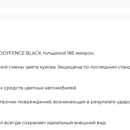
BODYFENCE BLACK толщиной 185 микрон.
ной смены цвета кузова. Защищена по последним стан
х средств цветных автомобилей.
 прочих повреждений, возникающих в результате ударо
л всегда сохраняет идеальный внешний вид.