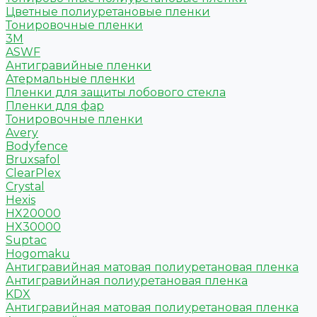
Цветные полиуретановые пленки
Тонировочные пленки
3M
ASWF
Антигравийные пленки
Атермальные пленки
Пленки для защиты лобового стекла
Пленки для фар
Тонировочные пленки
Avery
Bodyfence
Bruxsafol
ClearPlex
Crystal
Hexis
HX20000
HX30000
Suptac
Hogomaku
Антигравийная матовая полиуретановая пленка
Антигравийная полиуретановая пленка
KDX
Антигравийная матовая полиуретановая пленка