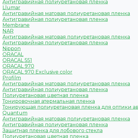
Антигравийная полиуретановая пленка
Llumar
Антигравийная матовая полиуретановая пленка
Антигравийная полиуретановая пленка
Membrane
NAR
Антигравийная матовая полиуретановая пленка
Антигравийная полиуретановая пленка
Nippon
ORACAL
ORACAL 551
ORACAL 970
ORACAL 970 Exclusive color
Profilm
Антигравийная матовая полиуретановая пленка
Антигравийная полиуретановая пленка
Полиуретановая цветная пленка
Тонировочная атермальная пленка
Тонирующая полиуретановая пленка для оптики а
Quantum
Антигравийная матовая полиуретановая пленка
Антигравийная полиуретановая пленка
Защитная пленка для лобового стекла
Полиуретановая цветная пленка