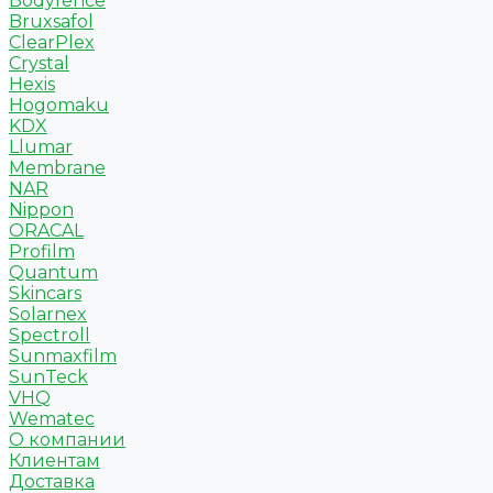
Bodyfence
Bruxsafol
ClearPlex
Crystal
Hexis
Hogomaku
KDX
Llumar
Membrane
NAR
Nippon
ORACAL
Profilm
Quantum
Skincars
Solarnex
Spectroll
Sunmaxfilm
SunTeck
VHQ
Wematec
О компании
Клиентам
Доставка