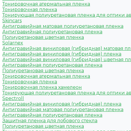
Тонировочная атермальная пленка
Тонировочная пленка
Тонирующая полиуретановая пленка для оптики а
Skincars
Антигравийная матовая полиуретановая пленка
Антигравийная полиуретановая пленка
Полиуретановая цветная пленка
Solarnex
Антигравийная виниловая (гибридная) матовая п
Антигравийная виниловая (гибридная) пленка
Антигравийная виниловая (гибридная) цветная п
Антигравийная полиуретановая пленка
Полиуретановая цветная пленка
Тонировочная атермальная пленка
Тонировочная пленка
Тонировочная пленка хамелеон
Тонирующая полиуретановая пленка для оптики а
Spectroll
Антигравийная виниловая (гибридная) пленка
Антигравийная матовая полиуретановая пленка
Антигравийная полиуретановая пленка
Защитная пленка для лобового стекла
Полиуретановая цветная пленка