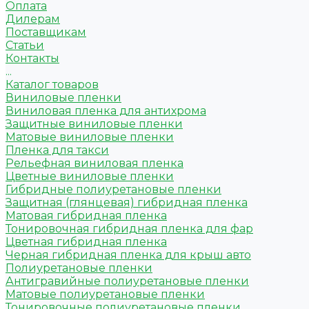
Оплата
Дилерам
Поставщикам
Статьи
Контакты
...
Каталог товаров
Виниловые пленки
Виниловая пленка для антихрома
Защитные виниловые пленки
Матовые виниловые пленки
Пленка для такси
Рельефная виниловая пленка
Цветные виниловые пленки
Гибридные полиуретановые пленки
Защитная (глянцевая) гибридная пленка
Матовая гибридная пленка
Тонировочная гибридная пленка для фар
Цветная гибридная пленка
Черная гибридная пленка для крыш авто
Полиуретановые пленки
Антигравийные полиуретановые пленки
Матовые полиуретановые пленки
Тонировочные полиуретановые пленки