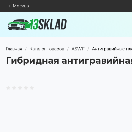
г. Москва
Главная
/
Каталог товаров
/
ASWF
/
Антигравийные пл
Гибридная антигравийна