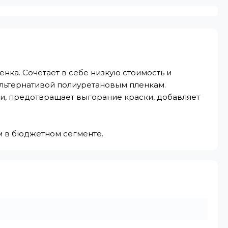
нка. Сочетает в себе низкую стоимость и
альтернативой полиуретановым пленкам.
язи, предотвращает выгорание краски, добавляет
м в бюджетном сегменте.