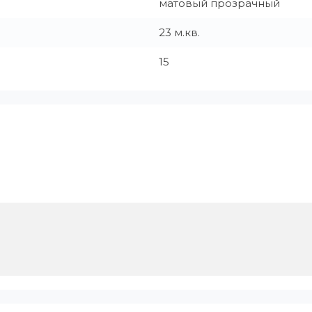
матовый прозрачный
23 м.кв.
15