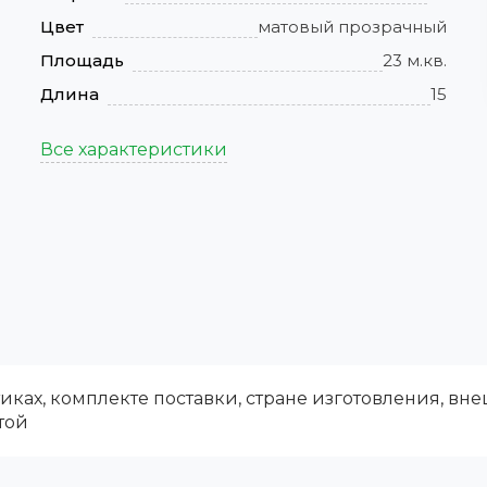
Цвет
матовый прозрачный
Площадь
23 м.кв.
Длина
15
Все характеристики
ках, комплекте поставки, стране изготовления, вн
той