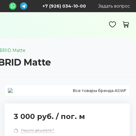
+7 (926) 034-10-00
Задать вопрос
BRID Matte
RID Matte
Все товары бренда ASWF
3 000 руб.
/
пог. м
Нашли дешевле?