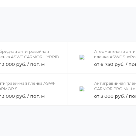
ибридная антигравийная
Атермальная и анти
ленка ASWF CARMOR HYBRID
пленка ASWF SunRo
 3 000 руб. / пог. м
от 6 750 руб. / по
нтигравийная пленка ASWF
Антигравийная пле
ARMOR S
CARMOR PRO Matte
 3 000 руб. / пог. м
от 3 000 руб. / по