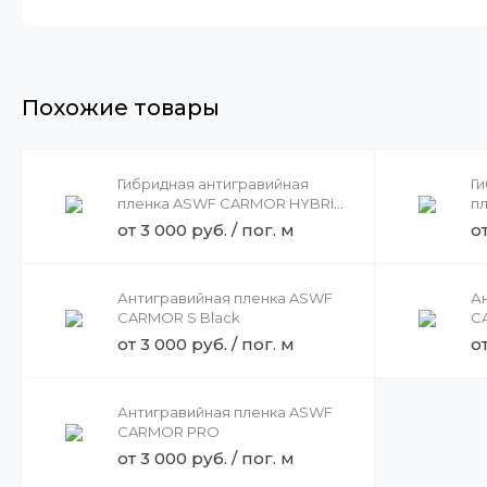
Похожие товары
Гибридная антигравийная
Г
пленка ASWF CARMOR HYBRID
п
Black
от 3 000 руб. / пог. м
от
Антигравийная пленка ASWF
А
CARMOR S Black
C
от 3 000 руб. / пог. м
от
Антигравийная пленка ASWF
CARMOR PRO
от 3 000 руб. / пог. м