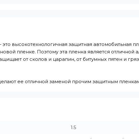
— это высокотехнологичная защитная автомобильная пле
новой пленке. Поэтому эта пленка является отличной 
ащищает от сколов и царапин, от битумных пятен и гр
 делают ее отличной заменой прочим защитным пленка
1.5