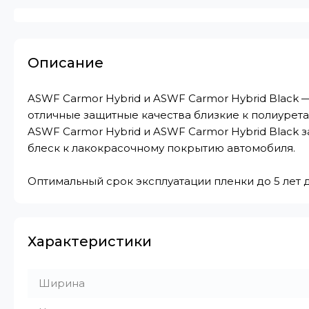
Описание
ASWF Carmor Hybrid и ASWF Carmor Hybrid Black 
отличные защитные качества близкие к полиурета
ASWF Carmor Hybrid и ASWF Carmor Hybrid Black з
блеск к лакокрасочному покрытию автомобиля.
Оптимальный срок эксплуатации пленки до 5 лет
Характеристики
Ширина