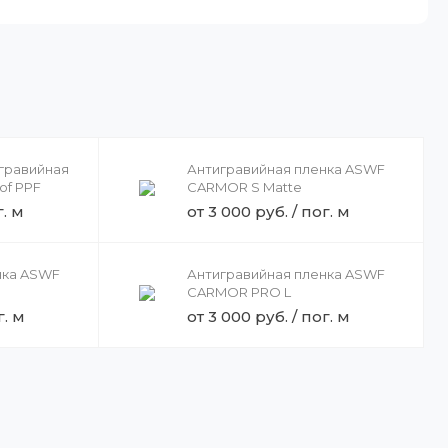
гравийная
Антигравийная пленка ASWF
of PPF
CARMOR S Matte
г. м
от 3 000 руб. / пог. м
нка ASWF
Антигравийная пленка ASWF
CARMOR PRO L
г. м
от 3 000 руб. / пог. м