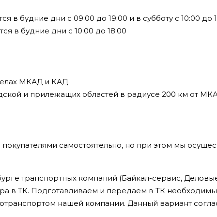
в будние дни с 09:00 до 19:00 и в субботу с 10:00 до 1
я в будние дни с 10:00 до 18:00
делах МКАД и КАД
дской и прилежащих областей в радиусе 200 км от МК
 покупателями самостоятельно, но при этом мы осущес
урге транспортных компаний (Байкал-сервис, Деловые 
ра в ТК. Подготавливаем и передаем в ТК необходим
втотранспортом нашей компании. Данный вариант сог