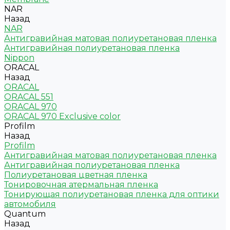
NAR
Назад
NAR
Антигравийная матовая полиуретановая пленка
Антигравийная полиуретановая пленка
Nippon
ORACAL
Назад
ORACAL
ORACAL 551
ORACAL 970
ORACAL 970 Exclusive color
Profilm
Назад
Profilm
Антигравийная матовая полиуретановая пленка
Антигравийная полиуретановая пленка
Полиуретановая цветная пленка
Тонировочная атермальная пленка
Тонирующая полиуретановая пленка для оптики
автомобиля
Quantum
Назад