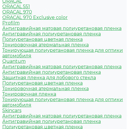
ORACAL
ORACAL 551
ORACAL 970
ORACAL 970 Exclusive color
Profilm
Антигравийная матовая полиуретановая пленка
Антигравийная полиуретановая пленка
Полиуретановая цветная пленка
Тонировочная атермальная пленка
Тонирующая полиуретановая пленка для оптики
автомобиля
Quantum
Антигравийная матовая полиуретановая пленка
Антигравийная полиуретановая пленка
Защитная пленка для лобового стекла
Полиуретановая цветная пленка
Тонировочная атермальная пленка
Тонировочная пленка
Тонирующая полиуретановая пленка для оптики
автомобиля
Skincars
Антигравийная матовая полиуретановая пленка
Антигравийная полиуретановая пленка
Полиуретановая цветная пленка