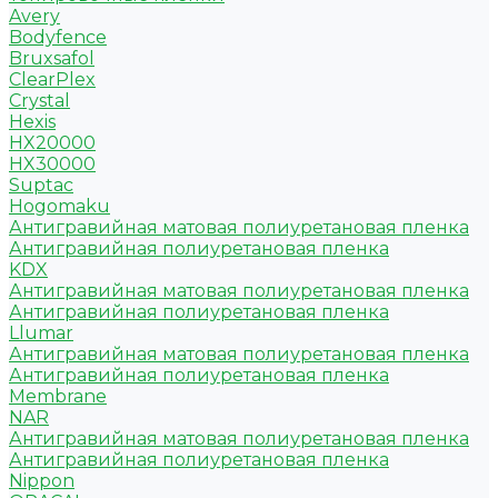
Avery
Bodyfence
Bruxsafol
ClearPlex
Crystal
Hexis
HX20000
HX30000
Suptac
Hogomaku
Антигравийная матовая полиуретановая пленка
Антигравийная полиуретановая пленка
KDX
Антигравийная матовая полиуретановая пленка
Антигравийная полиуретановая пленка
Llumar
Антигравийная матовая полиуретановая пленка
Антигравийная полиуретановая пленка
Membrane
NAR
Антигравийная матовая полиуретановая пленка
Антигравийная полиуретановая пленка
Nippon