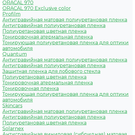
ORACAL 970
ORACAL 970 Exclusive color
Profilm
Антигравийная матовая полиуретановая пленка
Антигравийная полиуретановая пленка
Полиуретановая цветная пленка
Тонировочная атермальная пленка
Тонирующая полиуретановая пленка для оптики
автомобиля
Quantum
Антигравийная матовая полиуретановая пленка
Антигравийная полиуретановая пленка
Защитная пленка для лобового стекла
Полиуретановая цветная пленка
Тонировочная атермальная пленка
Тонировочная пленка
Тонирующая полиуретановая пленка для оптики
автомобиля
Skincars
Антигравийная матовая полиуретановая пленка
Антигравийная полиуретановая пленка
Полиуретановая цветная пленка
Solarnex
Антигравийная виниловая (гибридная) матовая