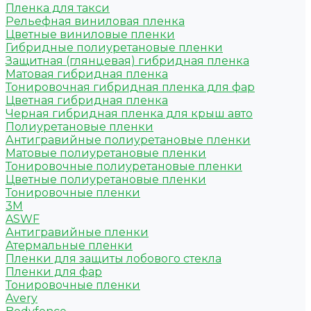
Пленка для такси
Рельефная виниловая пленка
Цветные виниловые пленки
Гибридные полиуретановые пленки
Защитная (глянцевая) гибридная пленка
Матовая гибридная пленка
Тонировочная гибридная пленка для фар
Цветная гибридная пленка
Черная гибридная пленка для крыш авто
Полиуретановые пленки
Антигравийные полиуретановые пленки
Матовые полиуретановые пленки
Тонировочные полиуретановые пленки
Цветные полиуретановые пленки
Тонировочные пленки
3M
ASWF
Антигравийные пленки
Атермальные пленки
Пленки для защиты лобового стекла
Пленки для фар
Тонировочные пленки
Avery