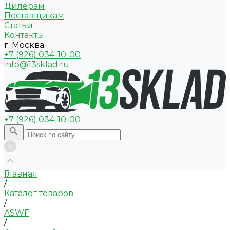
Дилерам
Поставщикам
Статьи
Контакты
г. Москва
+7 (926) 034-10-00
info@13sklad.ru
+7 (926) 034-10-00
Главная
/
Каталог товаров
/
ASWF
/