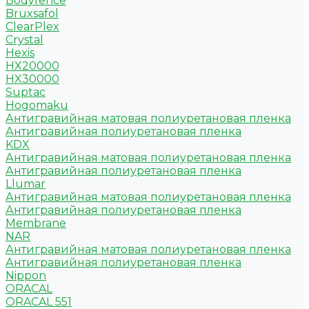
Bodyfence
Bruxsafol
ClearPlex
Crystal
Hexis
HX20000
HX30000
Suptac
Hogomaku
Антигравийная матовая полиуретановая пленка
Антигравийная полиуретановая пленка
KDX
Антигравийная матовая полиуретановая пленка
Антигравийная полиуретановая пленка
Llumar
Антигравийная матовая полиуретановая пленка
Антигравийная полиуретановая пленка
Membrane
NAR
Антигравийная матовая полиуретановая пленка
Антигравийная полиуретановая пленка
Nippon
ORACAL
ORACAL 551