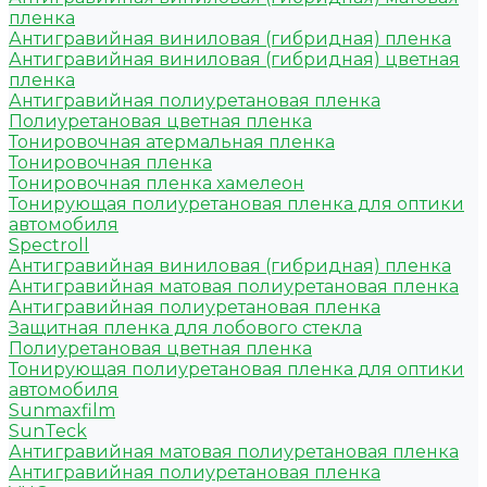
пленка
Антигравийная виниловая (гибридная) пленка
Антигравийная виниловая (гибридная) цветная
пленка
Антигравийная полиуретановая пленка
Полиуретановая цветная пленка
Тонировочная атермальная пленка
Тонировочная пленка
Тонировочная пленка хамелеон
Тонирующая полиуретановая пленка для оптики
автомобиля
Spectroll
Антигравийная виниловая (гибридная) пленка
Антигравийная матовая полиуретановая пленка
Антигравийная полиуретановая пленка
Защитная пленка для лобового стекла
Полиуретановая цветная пленка
Тонирующая полиуретановая пленка для оптики
автомобиля
Sunmaxfilm
SunTeck
Антигравийная матовая полиуретановая пленка
Антигравийная полиуретановая пленка