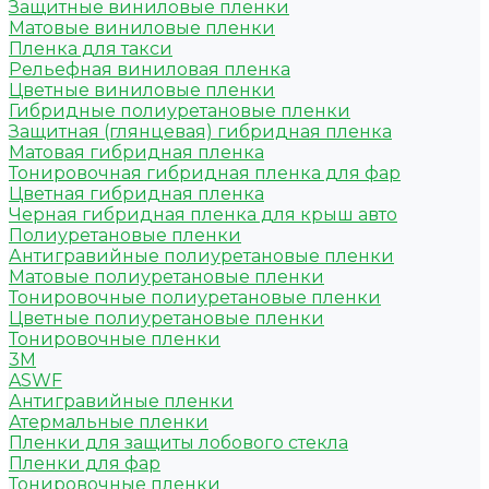
Защитные виниловые пленки
Матовые виниловые пленки
Пленка для такси
Рельефная виниловая пленка
Цветные виниловые пленки
Гибридные полиуретановые пленки
Защитная (глянцевая) гибридная пленка
Матовая гибридная пленка
Тонировочная гибридная пленка для фар
Цветная гибридная пленка
Черная гибридная пленка для крыш авто
Полиуретановые пленки
Антигравийные полиуретановые пленки
Матовые полиуретановые пленки
Тонировочные полиуретановые пленки
Цветные полиуретановые пленки
Тонировочные пленки
3M
ASWF
Антигравийные пленки
Атермальные пленки
Пленки для защиты лобового стекла
Пленки для фар
Тонировочные пленки