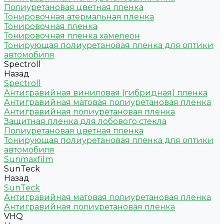
Полиуретановая цветная пленка
Тонировочная атермальная пленка
Тонировочная пленка
Тонировочная пленка хамелеон
Тонирующая полиуретановая пленка для оптики
автомобиля
Spectroll
Назад
Spectroll
Антигравийная виниловая (гибридная) пленка
Антигравийная матовая полиуретановая пленка
Антигравийная полиуретановая пленка
Защитная пленка для лобового стекла
Полиуретановая цветная пленка
Тонирующая полиуретановая пленка для оптики
автомобиля
Sunmaxfilm
SunTeck
Назад
SunTeck
Антигравийная матовая полиуретановая пленка
Антигравийная полиуретановая пленка
VHQ