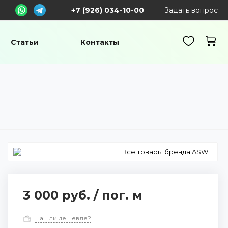
+7 (926) 034-10-00
Задать вопрос
Статьи
Контакты
Все товары бренда ASWF
3 000 руб.
/
пог. м
Нашли дешевле?