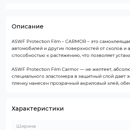
Описание
ASWF Protection Film – CARMOR – это самоклеяща
автомобилей и других поверхностей от сколов и
способностью к растяжению, что позволяет устан
ASWF Protection Film Carmor — не желтеет, абс
специального эластомера в защитный слой дает э
пленку нанесен прозрачный акриловый клей, о
Характеристики
Ширина