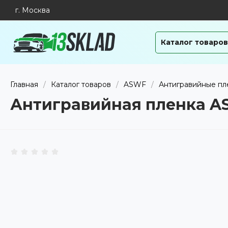
г. Москва
Каталог товаров
Главная
/
Каталог товаров
/
ASWF
/
Антигравийные пл
Антигравийная пленка 