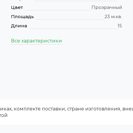
Цвет
Прозрачный
Площадь
23 м.кв.
Длина
15
Все характеристики
ках, комплекте поставки, стране изготовления, вн
той