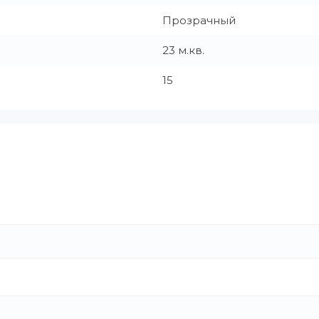
Прозрачный
23 м.кв.
15