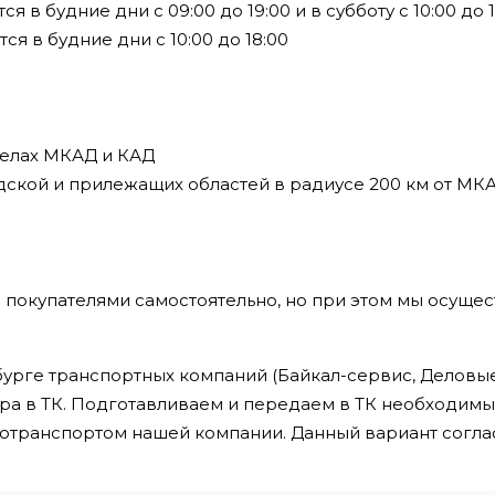
в будние дни с 09:00 до 19:00 и в субботу с 10:00 до 1
я в будние дни с 10:00 до 18:00
делах МКАД и КАД
дской и прилежащих областей в радиусе 200 км от МК
 покупателями самостоятельно, но при этом мы осущес
урге транспортных компаний (Байкал-сервис, Деловые 
ра в ТК. Подготавливаем и передаем в ТК необходим
втотранспортом нашей компании. Данный вариант сог