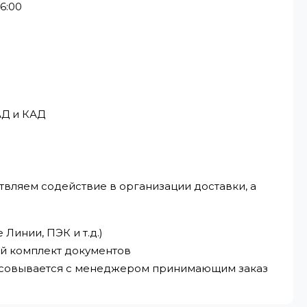
6:00
АД и КАД
твляем содействие в организации доставки, а
Линии, ПЭК и т.д.)
ый комплект документов
ласовывается с менеджером принимающим заказ