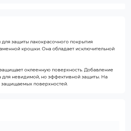
я для защиты лакокрасочного покрытия
каменной крошки. Она обладает исключительной
о защищает оклеенную поверхность. Добавление
а для невидимой, но эффективной защиты. На
 защищаемых поверхностей.