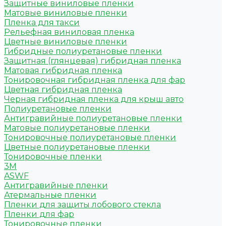
Защитные виниловые пленки
Матовые виниловые пленки
Пленка для такси
Рельефная виниловая пленка
Цветные виниловые пленки
Гибридные полиуретановые пленки
Защитная (глянцевая) гибридная пленка
Матовая гибридная пленка
Тонировочная гибридная пленка для фар
Цветная гибридная пленка
Черная гибридная пленка для крыш авто
Полиуретановые пленки
Антигравийные полиуретановые пленки
Матовые полиуретановые пленки
Тонировочные полиуретановые пленки
Цветные полиуретановые пленки
Тонировочные пленки
3M
ASWF
Антигравийные пленки
Атермальные пленки
Пленки для защиты лобового стекла
Пленки для фар
Тонировочные пленки