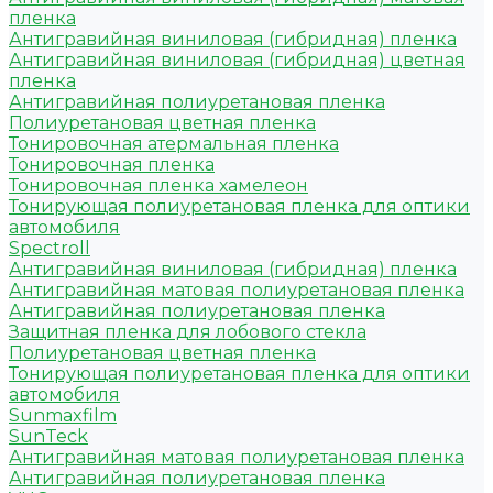
пленка
Антигравийная виниловая (гибридная) пленка
Антигравийная виниловая (гибридная) цветная
пленка
Антигравийная полиуретановая пленка
Полиуретановая цветная пленка
Тонировочная атермальная пленка
Тонировочная пленка
Тонировочная пленка хамелеон
Тонирующая полиуретановая пленка для оптики
автомобиля
Spectroll
Антигравийная виниловая (гибридная) пленка
Антигравийная матовая полиуретановая пленка
Антигравийная полиуретановая пленка
Защитная пленка для лобового стекла
Полиуретановая цветная пленка
Тонирующая полиуретановая пленка для оптики
автомобиля
Sunmaxfilm
SunTeck
Антигравийная матовая полиуретановая пленка
Антигравийная полиуретановая пленка