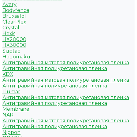
Avery
Bodyfence
Bruxsafol
ClearPlex
Crystal
Hexis
HX20000
HX30000
Suptac
Hogomaku
Антигравийная матовая полиуретановая пленка
Антигравийная полиуретановая пленка
KDX
Антигравийная матовая полиуретановая пленка
Антигравийная полиуретановая пленка
Llumar
Антигравийная матовая полиуретановая пленка
Антигравийная полиуретановая пленка
Membrane
NAR
Антигравийная матовая полиуретановая пленка
Антигравийная полиуретановая пленка
Nippon