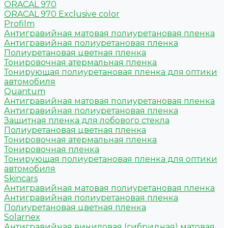
ORACAL 970
ORACAL 970 Exclusive color
Profilm
Антигравийная матовая полиуретановая пленка
Антигравийная полиуретановая пленка
Полиуретановая цветная пленка
Тонировочная атермальная пленка
Тонирующая полиуретановая пленка для оптики
автомобиля
Quantum
Антигравийная матовая полиуретановая пленка
Антигравийная полиуретановая пленка
Защитная пленка для лобового стекла
Полиуретановая цветная пленка
Тонировочная атермальная пленка
Тонировочная пленка
Тонирующая полиуретановая пленка для оптики
автомобиля
Skincars
Антигравийная матовая полиуретановая пленка
Антигравийная полиуретановая пленка
Полиуретановая цветная пленка
Solarnex
Антигравийная виниловая (гибридная) матовая