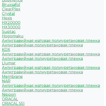
Bodyfence
Bruxsafol
ClearPlex
Crystal
Hexis
HX20000
HX30000
Suptac
Hogomaku
Антигравийная матовая полиуретановая пленка
Антигравийная полиуретановая пленка
KDX
Антигравийная матовая полиуретановая пленка
Антигравийная полиуретановая пленка
Llumar
Антигравийная матовая полиуретановая пленка
Антигравийная полиуретановая пленка
Membrane
NAR
Антигравийная матовая полиуретановая пленка
Антигравийная полиуретановая пленка
Nippon
ORACAL
ORACAL 551