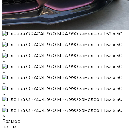
Размер
пог. м.