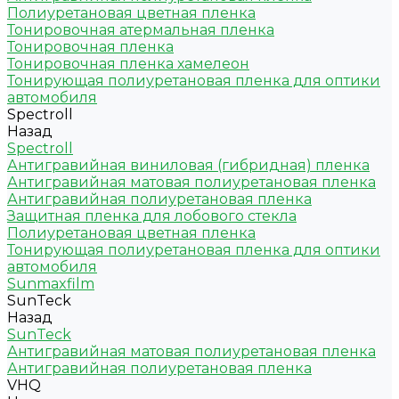
Полиуретановая цветная пленка
Тонировочная атермальная пленка
Тонировочная пленка
Тонировочная пленка хамелеон
Тонирующая полиуретановая пленка для оптики
автомобиля
Spectroll
Назад
Spectroll
Антигравийная виниловая (гибридная) пленка
Антигравийная матовая полиуретановая пленка
Антигравийная полиуретановая пленка
Защитная пленка для лобового стекла
Полиуретановая цветная пленка
Тонирующая полиуретановая пленка для оптики
автомобиля
Sunmaxfilm
SunTeck
Назад
SunTeck
Антигравийная матовая полиуретановая пленка
Антигравийная полиуретановая пленка
VHQ