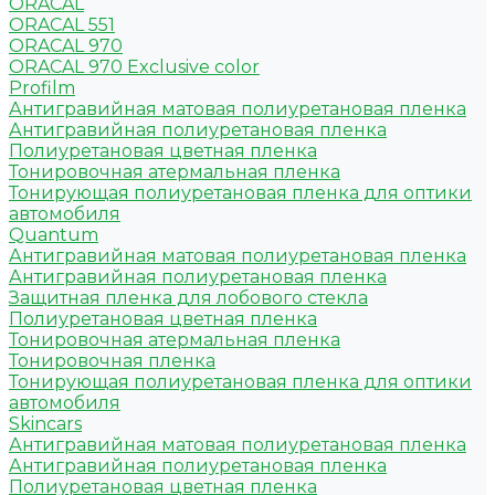
ORACAL
ORACAL 551
ORACAL 970
ORACAL 970 Exclusive color
Profilm
Антигравийная матовая полиуретановая пленка
Антигравийная полиуретановая пленка
Полиуретановая цветная пленка
Тонировочная атермальная пленка
Тонирующая полиуретановая пленка для оптики
автомобиля
Quantum
Антигравийная матовая полиуретановая пленка
Антигравийная полиуретановая пленка
Защитная пленка для лобового стекла
Полиуретановая цветная пленка
Тонировочная атермальная пленка
Тонировочная пленка
Тонирующая полиуретановая пленка для оптики
автомобиля
Skincars
Антигравийная матовая полиуретановая пленка
Антигравийная полиуретановая пленка
Полиуретановая цветная пленка