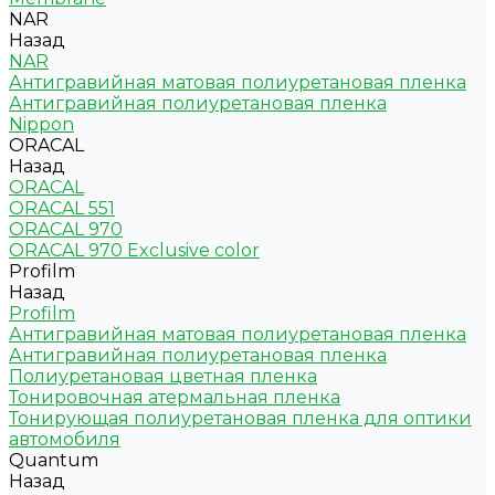
NAR
Назад
NAR
Антигравийная матовая полиуретановая пленка
Антигравийная полиуретановая пленка
Nippon
ORACAL
Назад
ORACAL
ORACAL 551
ORACAL 970
ORACAL 970 Exclusive color
Profilm
Назад
Profilm
Антигравийная матовая полиуретановая пленка
Антигравийная полиуретановая пленка
Полиуретановая цветная пленка
Тонировочная атермальная пленка
Тонирующая полиуретановая пленка для оптики
автомобиля
Quantum
Назад