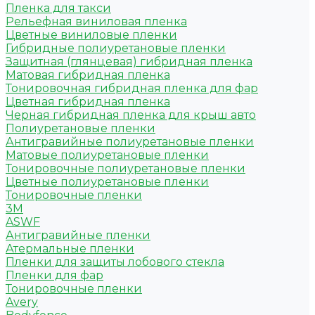
Пленка для такси
Рельефная виниловая пленка
Цветные виниловые пленки
Гибридные полиуретановые пленки
Защитная (глянцевая) гибридная пленка
Матовая гибридная пленка
Тонировочная гибридная пленка для фар
Цветная гибридная пленка
Черная гибридная пленка для крыш авто
Полиуретановые пленки
Антигравийные полиуретановые пленки
Матовые полиуретановые пленки
Тонировочные полиуретановые пленки
Цветные полиуретановые пленки
Тонировочные пленки
3M
ASWF
Антигравийные пленки
Атермальные пленки
Пленки для защиты лобового стекла
Пленки для фар
Тонировочные пленки
Avery